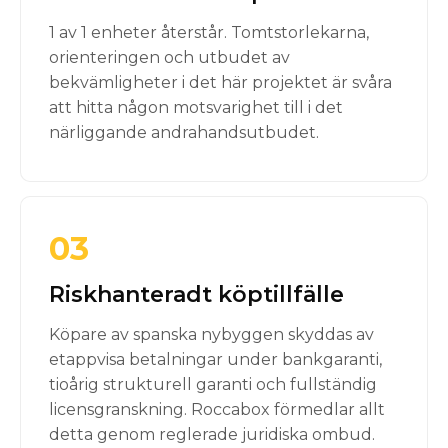
1 av 1 enheter återstår. Tomtstorlekarna,
orienteringen och utbudet av
bekvämligheter i det här projektet är svåra
att hitta någon motsvarighet till i det
närliggande andrahandsutbudet.
03
Riskhanteradt köptillfälle
Köpare av spanska nybyggen skyddas av
etappvisa betalningar under bankgaranti,
tioårig strukturell garanti och fullständig
licensgranskning. Roccabox förmedlar allt
detta genom reglerade juridiska ombud.