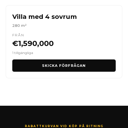
Villa med 4 sovrum
280 m²
FRÅN
€1,590,000
1 tillgängliga
SKICKA FÖRFRÅGAN
RABATTKURVAN VID KÖP PÅ RITNING