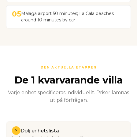
05
Málaga airport 50 minutes; La Cala beaches
around 10 minutes by car
DEN AKTUELLA ETAPPEN
De 1 kvarvarande villa
Varje enhet specificeras individuellt. Priser lämnas
ut på förfrågan.
+
Dölj enhetslista