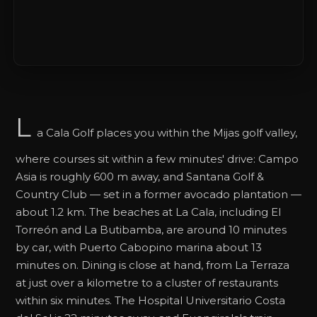
L
a Cala Golf places you within the Mijas golf valley,
where courses sit within a few minutes' drive: Campo
Asia is roughly 600 m away, and Santana Golf &
Country Club — set in a former avocado plantation —
about 1.2 km. The beaches at La Cala, including El
Torreón and La Butibamba, are around 10 minutes
by car, with Puerto Cabopino marina about 13
minutes on. Dining is close at hand, from La Terraza
at just over a kilometre to a cluster of restaurants
within six minutes. The Hospital Universitario Costa