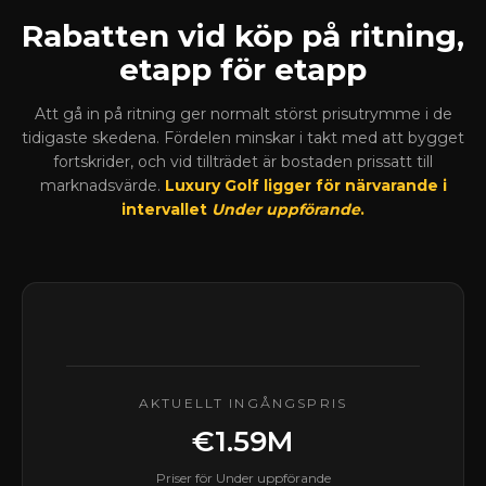
Rabatten vid köp på ritning,
etapp för etapp
Att gå in på ritning ger normalt störst prisutrymme i de
tidigaste skedena. Fördelen minskar i takt med att bygget
fortskrider, och vid tillträdet är bostaden prissatt till
marknadsvärde.
Luxury Golf ligger för närvarande i
intervallet
Under uppförande
.
AKTUELLT INGÅNGSPRIS
€1.59M
Priser för Under uppförande