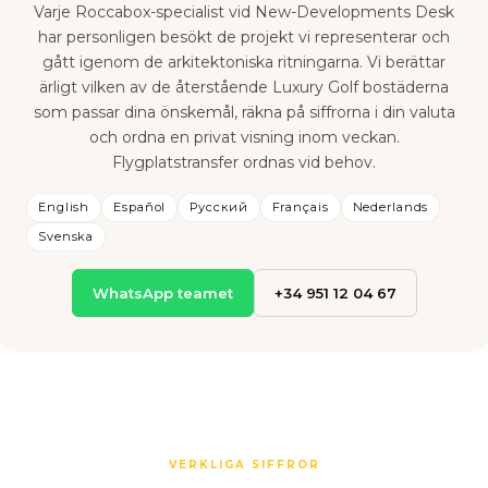
Varje Roccabox-specialist vid New-Developments Desk
har personligen besökt de projekt vi representerar och
gått igenom de arkitektoniska ritningarna. Vi berättar
ärligt vilken av de återstående Luxury Golf bostäderna
som passar dina önskemål, räkna på siffrorna i din valuta
och ordna en privat visning inom veckan.
Flygplatstransfer ordnas vid behov.
English
Español
Русский
Français
Nederlands
Svenska
WhatsApp teamet
+34 951 12 04 67
VERKLIGA SIFFROR