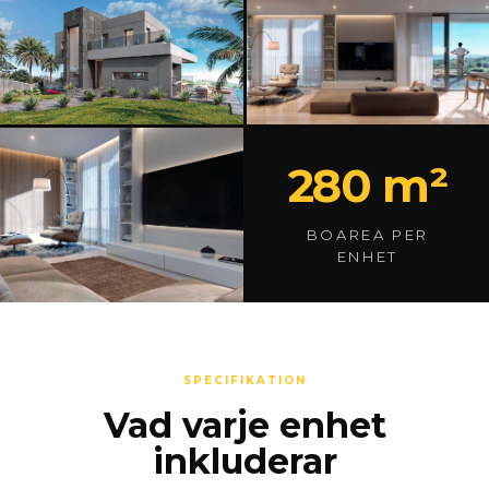
280 m²
BOAREA PER
ENHET
SPECIFIKATION
Vad varje enhet
inkluderar