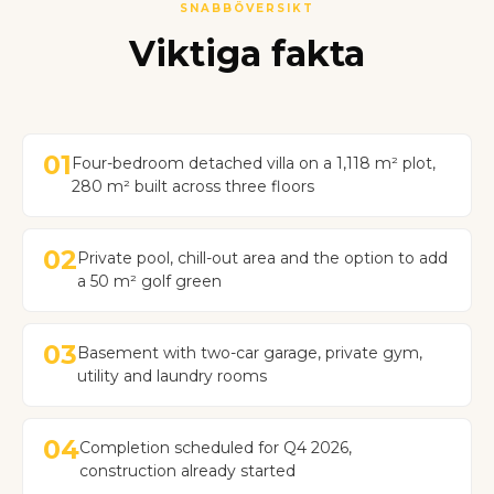
SNABBÖVERSIKT
Viktiga fakta
01
Four-bedroom detached villa on a 1,118 m² plot,
280 m² built across three floors
02
Private pool, chill-out area and the option to add
a 50 m² golf green
03
Basement with two-car garage, private gym,
utility and laundry rooms
04
Completion scheduled for Q4 2026,
construction already started