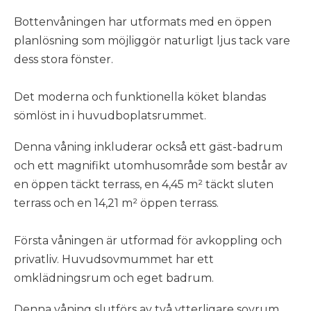
Bottenvåningen har utformats med en öppen
planlösning som möjliggör naturligt ljus tack vare
dess stora fönster.
Det moderna och funktionella köket blandas
sömlöst in i huvudboplatsrummet.
Denna våning inkluderar också ett gäst-badrum
och ett magnifikt utomhusområde som består av
en öppen täckt terrass, en 4,45 m² täckt sluten
terrass och en 14,21 m² öppen terrass.
Första våningen är utformad för avkoppling och
privatliv. Huvudsovmummet har ett
omklädningsrum och eget badrum.
Denna våning slutförs av två ytterligare sovrum,