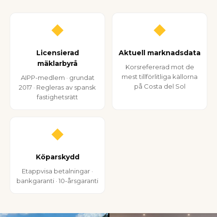
◆
◆
Licensierad
Aktuell marknadsdata
mäklarbyrå
Korsrefererad mot de
mest tillförlitliga källorna
AIPP-medlem · grundat
på Costa del Sol
2017 · Regleras av spansk
fastighetsrätt
◆
Köparskydd
Etappvisa betalningar ·
bankgaranti · 10-årsgaranti