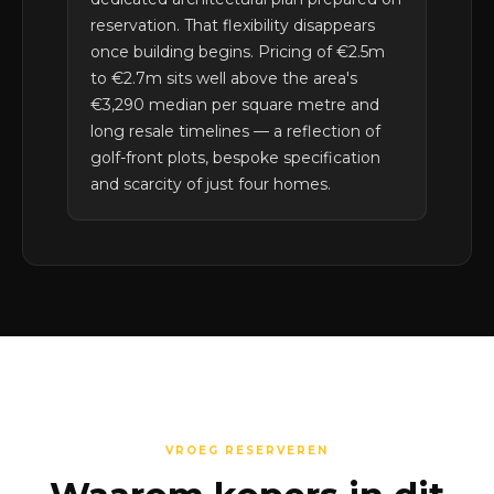
reservation. That flexibility disappears
once building begins. Pricing of €2.5m
to €2.7m sits well above the area's
€3,290 median per square metre and
long resale timelines — a reflection of
golf-front plots, bespoke specification
and scarcity of just four homes.
VROEG RESERVEREN