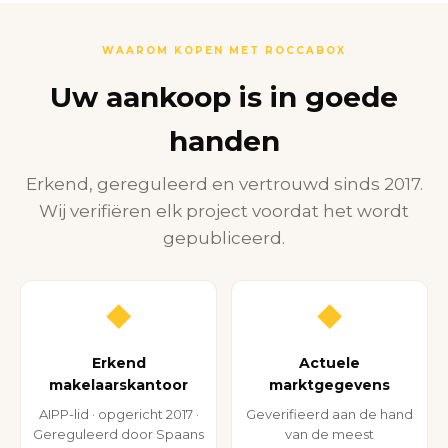
WAAROM KOPEN MET ROCCABOX
Uw aankoop is in goede
handen
Erkend, gereguleerd en vertrouwd sinds 2017.
Wij verifiëren elk project voordat het wordt
gepubliceerd.
◆
◆
Erkend
Actuele
makelaarskantoor
marktgegevens
AIPP-lid · opgericht 2017 ·
Geverifieerd aan de hand
Gereguleerd door Spaans
van de meest