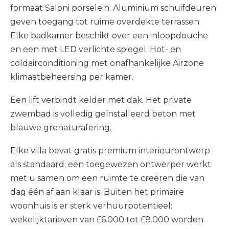
formaat Saloni porselein. Aluminium schuifdeuren
geven toegang tot ruime overdekte terrassen.
Elke badkamer beschikt over een inloopdouche
en een met LED verlichte spiegel. Hot- en
coldairconditioning met onafhankelijke Airzone
klimaatbeheersing per kamer.
Een lift verbindt kelder met dak. Het private
zwembad is volledig geïnstalleerd beton met
blauwe grenaturafering.
Elke villa bevat gratis premium interieurontwerp
als standaard; een toegewezen ontwerper werkt
met u samen om een ruimte te creëren die van
dag één af aan klaar is. Buiten het primaire
woonhuis is er sterk verhuurpotentieel:
wekelijktarieven van £6.000 tot £8.000 worden