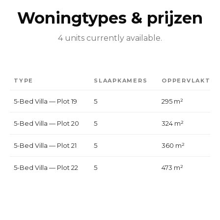
Woningtypes & prijzen
4 units currently available.
TYPE
SLAAPKAMERS
OPPERVLAKTE
5-Bed Villa — Plot 19
5
295 m²
5-Bed Villa — Plot 20
5
324 m²
5-Bed Villa — Plot 21
5
360 m²
5-Bed Villa — Plot 22
5
473 m²