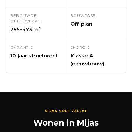
BEBOUWDE
BOUWFASE
OPPERVLAKTE
Off-plan
295–473 m²
GARANTIE
ENERGIE
10-jaar structureel
Klasse A
(nieuwbouw)
MIJAS GOLF VALLEY
Wonen in Mijas