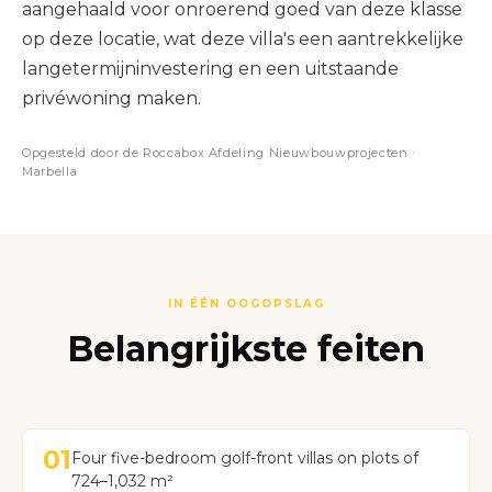
aangehaald voor onroerend goed van deze klasse
op deze locatie, wat deze villa's een aantrekkelijke
langetermijninvestering en een uitstaande
privéwoning maken.
Opgesteld door de Roccabox Afdeling Nieuwbouwprojecten ·
Marbella
IN ÉÉN OOGOPSLAG
Belangrijkste feiten
01
Four five-bedroom golf-front villas on plots of
724–1,032 m²