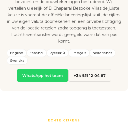
bezocht en de bouwtekeningen bestudeerd. Wij
vertellen u eerlijk of El Chaparral Bespoke Villas de juiste
keuze is voordat de officiële lanceringslijst sluit, de cijfers
in uw eigen valuta doorrekenen en een privébezichtiging
van de locatie regelen zodra toegang is toegestaan.
Luchthaventransfer wordt geregeld waar dat van pas
komt.
English
Español
Русский
Français
Nederlands
Svenska
WhatsApp het team
+34 951 12 04 67
ECHTE CIJFERS