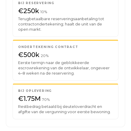
BIJ RESERVERING
€250k
10%
Terugbetaalbare reserveringsaanbetaling tot
contractondertekening; haalt de unit van de
open markt.
ONDERTEKENING CONTRACT
€500k
20%
Eerste termijn naar de geblokkeerde
escrowrekening van de ontwikkelaar, ongeveer
4–8 weken na de reservering.
BIJ OPLEVERING
€1.75M
70%
Restbedrag betaald bij sleuteloverdracht en
afgifte van de vergunning voor eerste bewoning.