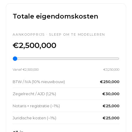
Totale eigendomskosten
AANKOOPPRIJS · SLEEP OM TE MODELLEREN
€2,500,000
Vanaf €2,500,000
€3,250,000
BTW / IVA (10% nieuwbouw)
€250,000
Zegelrecht / AJD (1,2%)
€30,000
Notaris + registratie (~1%)
€25,000
Juridische kosten (~1%)
€25,000