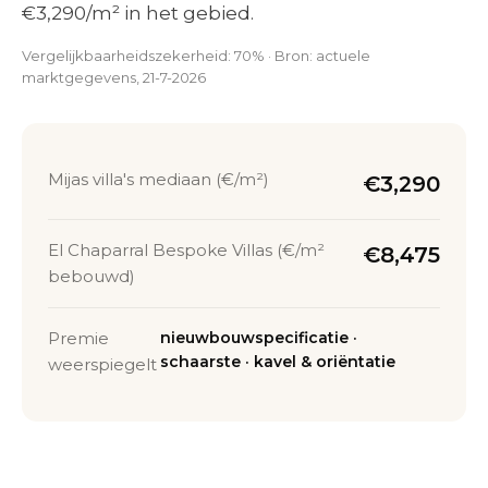
€3,290/m² in het gebied.
Vergelijkbaarheidszekerheid: 70% · Bron: actuele
marktgegevens, 21-7-2026
Mijas villa's mediaan (€/m²)
€3,290
El Chaparral Bespoke Villas (€/m²
€8,475
bebouwd)
Premie
nieuwbouwspecificatie ·
schaarste · kavel & oriëntatie
weerspiegelt