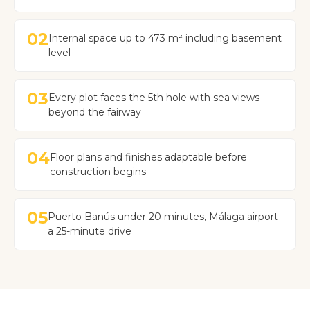
02
Internal space up to 473 m² including basement
level
03
Every plot faces the 5th hole with sea views
beyond the fairway
04
Floor plans and finishes adaptable before
construction begins
05
Puerto Banús under 20 minutes, Málaga airport
a 25-minute drive