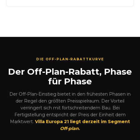
DIE OFF-PLAN-RABATTKURVE
Der Off-Plan-Rabatt, Phase
für Phase
Der Off-Plan-Einstieg bietet in den frühesten Phasen in
der Regel den größten Preisspielraum. Der Vorteil
verringert sich mit fortschreitendem Bau. Bei
Fertigstellung entspricht der Preis der Einheit dem
Marktwert.
Villa Europa 21 liegt derzeit im Segment
Off-plan
.