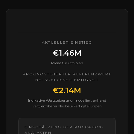
AKTUELLER EINSTIEG
€1.46M
Preise für Off-plan
PROGNOSTIZIERTER REFERENZWERT
BEI SCHLÜSSELFERTIGKEIT
€2.14M
Indikative Wertsteigerung, modelliert anhand
vergleichbarer Neubau-Fertigstellungen
EINSCHÄTZUNG DER ROCCABOX-
ANALYSTEN