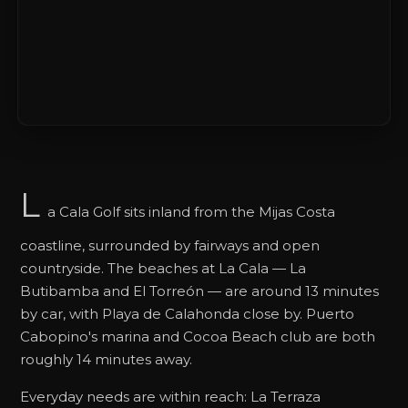
L
a Cala Golf sits inland from the Mijas Costa
coastline, surrounded by fairways and open
countryside. The beaches at La Cala — La
Butibamba and El Torreón — are around 13 minutes
by car, with Playa de Calahonda close by. Puerto
Cabopino's marina and Cocoa Beach club are both
roughly 14 minutes away.
Everyday needs are within reach: La Terraza