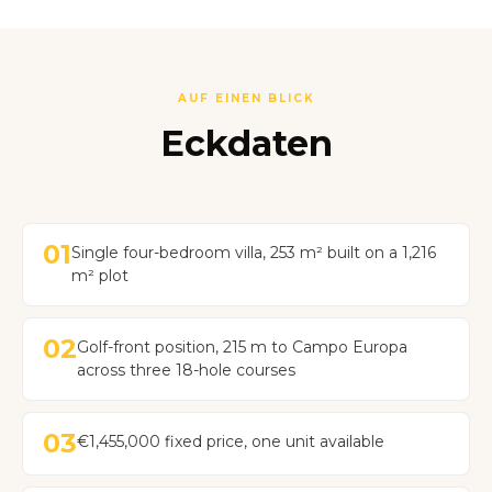
AUF EINEN BLICK
Eckdaten
01
Single four-bedroom villa, 253 m² built on a 1,216
m² plot
02
Golf-front position, 215 m to Campo Europa
across three 18-hole courses
03
€1,455,000 fixed price, one unit available