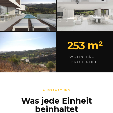
253 m²
WOHNFLÄCHE
PRO EINHEIT
AUSSTATTUNG
Was jede Einheit
beinhaltet