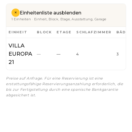
+
Einheitenliste ausblenden
1 Einheiten · Einheit, Block, Etage, Ausstattung, Garage
EINHEIT
BLOCK
ETAGE
SCHLAFZIMMER
BÄDER
VILLA
EUROPA
—
—
4
3
21
Preise auf Anfrage. Für eine Reservierung ist eine
erstattungsfähige Reservierungsanzahlung erforderlich, die
bis zur Fertigstellung durch eine spanische Bankgarantie
abgesichert ist.