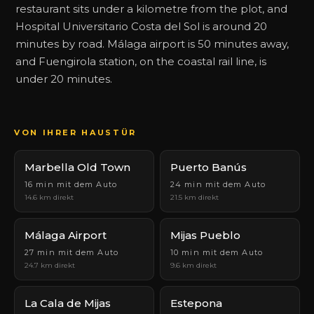
restaurant sits under a kilometre from the plot, and
Hospital Universitario Costa del Sol is around 20
minutes by road. Málaga airport is 50 minutes away,
and Fuengirola station, on the coastal rail line, is
under 20 minutes.
VON IHRER HAUSTÜR
Marbella Old Town
Puerto Banús
16 min mit dem Auto
24 min mit dem Auto
14.6 km direkt
21.5 km direkt
Málaga Airport
Mijas Pueblo
27 min mit dem Auto
10 min mit dem Auto
24.7 km direkt
9.6 km direkt
La Cala de Mijas
Estepona