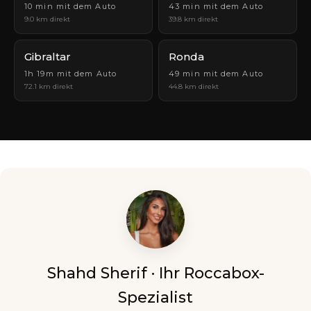
10 min mit dem Auto
43 min mit dem Auto
9.0 km direkt
39.8 km direkt
Gibraltar
Ronda
1h 19m mit dem Auto
49 min mit dem Auto
72.1 km direkt
44.8 km direkt
Shahd Sherif · Ihr Roccabox-
Spezialist