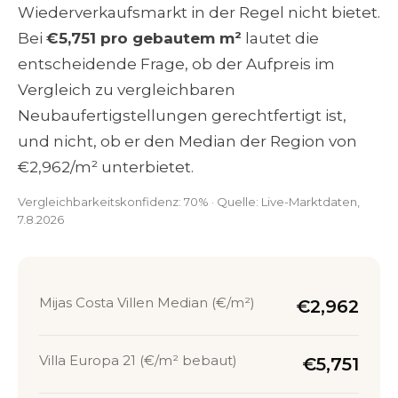
Wiederverkaufsmarkt in der Regel nicht bietet.
Bei
€5,751 pro gebautem m²
lautet die
entscheidende Frage, ob der Aufpreis im
Vergleich zu vergleichbaren
Neubaufertigstellungen gerechtfertigt ist,
und nicht, ob er den Median der Region von
€2,962/m² unterbietet.
Vergleichbarkeitskonfidenz: 70% · Quelle: Live-Marktdaten,
7.8.2026
Mijas Costa Villen Median (€/m²)
€2,962
Villa Europa 21 (€/m² bebaut)
€5,751