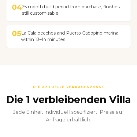
04
25-month build period from purchase, finishes
still customisable
05
La Cala beaches and Puerto Cabopino marina
within 13–14 minutes
DIE AKTUELLE VERKAUFSPHASE
Die 1 verbleibenden Villa
Jede Einheit individuell spezifiziert. Preise auf
Anfrage erhältlich.