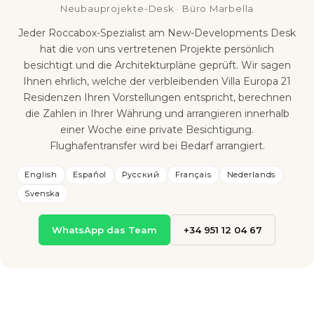
Neubauprojekte-Desk · Büro Marbella
Jeder Roccabox-Spezialist am New-Developments Desk
hat die von uns vertretenen Projekte persönlich
besichtigt und die Architekturpläne geprüft. Wir sagen
Ihnen ehrlich, welche der verbleibenden Villa Europa 21
Residenzen Ihren Vorstellungen entspricht, berechnen
die Zahlen in Ihrer Währung und arrangieren innerhalb
einer Woche eine private Besichtigung.
Flughafentransfer wird bei Bedarf arrangiert.
English
Español
Русский
Français
Nederlands
Svenska
WhatsApp das Team
+34 951 12 04 67