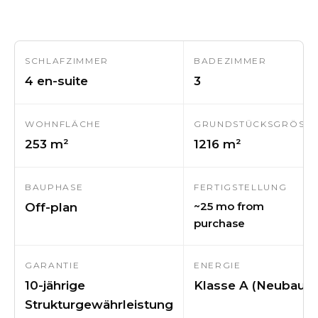
SCHLAFZIMMER
BADEZIMMER
4 en-suite
3
WOHNFLÄCHE
GRUNDSTÜCKSGRÖSSE
253 m²
1216 m²
BAUPHASE
FERTIGSTELLUNG
~25 mo from
Off-plan
purchase
GARANTIE
ENERGIE
10-jährige
Klasse A (Neubau)
Strukturgewährleistung