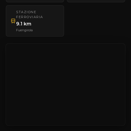
STAZIONE
FERROVIARIA
9.1 km
Fuengirola