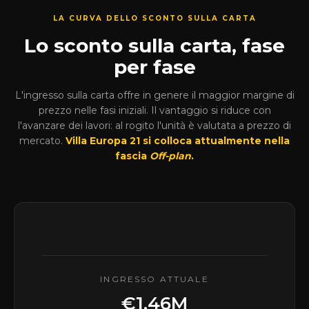
LA CURVA DELLO SCONTO SULLA CARTA
Lo sconto sulla carta, fase
per fase
L'ingresso sulla carta offre in genere il maggior margine di
prezzo nelle fasi iniziali. Il vantaggio si riduce con
l'avanzare dei lavori: al rogito l'unità è valutata a prezzo di
mercato.
Villa Europa 21 si colloca attualmente nella
fascia
Off-plan
.
INGRESSO ATTUALE
€1.46M