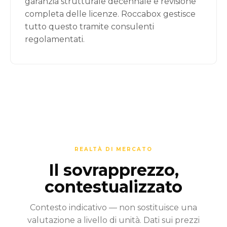
garanzia strutturale decennale e revisione
completa delle licenze. Roccabox gestisce
tutto questo tramite consulenti
regolamentati.
REALTÀ DI MERCATO
Il sovrapprezzo,
contestualizzato
Contesto indicativo — non sostituisce una
valutazione a livello di unità. Dati sui prezzi