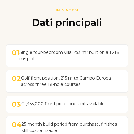
IN SINTESI
Dati principali
01
Single four-bedroom villa, 253 m² built on a 1,216
m² plot
02
Golf-front position, 215 m to Campo Europa
across three 18-hole courses
03
€1,455,000 fixed price, one unit available
04
25-month build period from purchase, finishes
still customisable