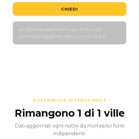
CHIEDI
Le risposte appariranno qui. Prova una 
domanda suggerita sopra, o scrivi la tua.
DISPONIBILITÀ IN TEMPO REALE
Rimangono 1 di 1 ville
Dati aggiornati ogni notte da molteplici fonti
indipendenti.