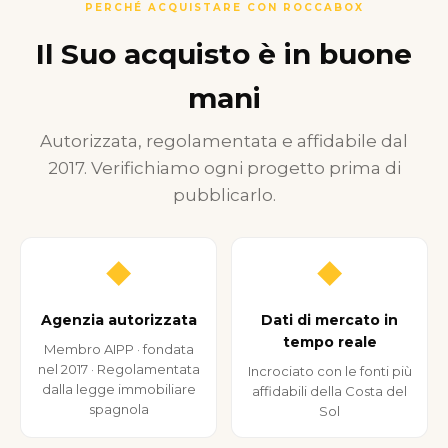
PERCHÉ ACQUISTARE CON ROCCABOX
Il Suo acquisto è in buone
mani
Autorizzata, regolamentata e affidabile dal
2017. Verifichiamo ogni progetto prima di
pubblicarlo.
◆
◆
Agenzia autorizzata
Dati di mercato in
tempo reale
Membro AIPP · fondata
nel 2017 · Regolamentata
Incrociato con le fonti più
dalla legge immobiliare
affidabili della Costa del
spagnola
Sol