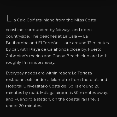
L
a Cala Golf sits inland from the Mijas Costa
coastline, surrounded by fairways and open
countryside. The beaches at La Cala — La
Butibamba and El Torreón — are around 13 minutes
by car, with Playa de Calahonda close by. Puerto
Cabopino's marina and Cocoa Beach club are both
roughly 14 minutes away.
Everyday needs are within reach: La Terraza
restaurant sits under a kilometre from the plot, and
Hospital Universitario Costa del Sol is around 20
minutes by road. Málaga airport is 50 minutes away,
and Fuengirola station, on the coastal rail line, is
under 20 minutes.