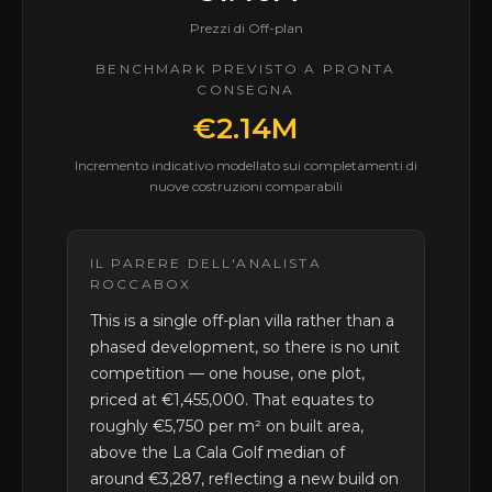
Prezzi di Off-plan
BENCHMARK PREVISTO A PRONTA
CONSEGNA
€2.14M
Incremento indicativo modellato sui completamenti di
nuove costruzioni comparabili
IL PARERE DELL'ANALISTA
ROCCABOX
This is a single off-plan villa rather than a
phased development, so there is no unit
competition — one house, one plot,
priced at €1,455,000. That equates to
roughly €5,750 per m² on built area,
above the La Cala Golf median of
around €3,287, reflecting a new build on