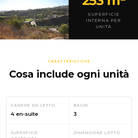
253 m²
SUPERFICIE
INTERNA PER
UNITÀ
CARATTERISTICHE
Cosa include ogni unità
CAMERE DA LETTO
BAGNI
4 en-suite
3
SUPERFICIE
DIMENSIONE LOTTO