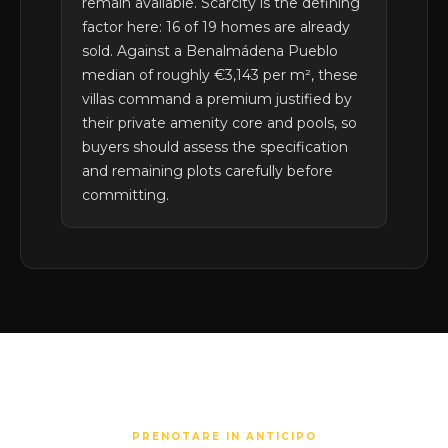
remain available. Scarcity is the defining
factor here: 16 of 19 homes are already
sold. Against a Benalmádena Pueblo
median of roughly €3,143 per m², these
villas command a premium justified by
their private amenity core and pools, so
buyers should assess the specification
and remaining plots carefully before
committing.
PRENOTARE IN ANTICIPO