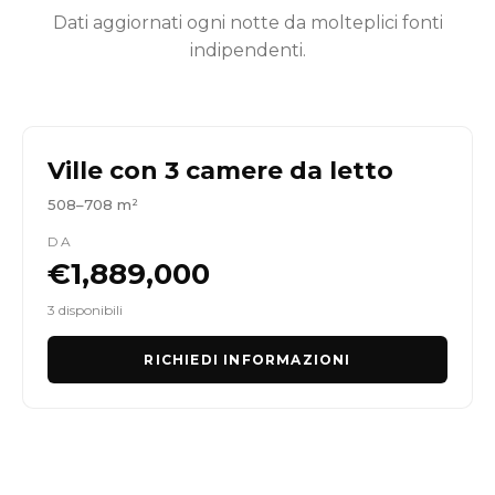
Dati aggiornati ogni notte da molteplici fonti
indipendenti.
Ville con 3 camere da letto
508–708 m²
DA
€1,889,000
3 disponibili
RICHIEDI INFORMAZIONI