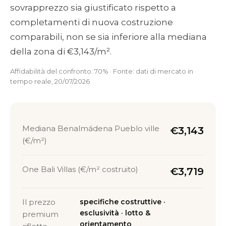
sovrapprezzo sia giustificato rispetto a
completamenti di nuova costruzione
comparabili, non se sia inferiore alla mediana
della zona di €3,143/m².
Affidabilità del confronto: 70% · Fonte: dati di mercato in
tempo reale, 20/07/2026
Mediana Benalmádena Pueblo ville
€3,143
(€/m²)
One Bali Villas (€/m² costruito)
€3,719
Il prezzo
specifiche costruttive ·
esclusività · lotto &
premium
orientamento