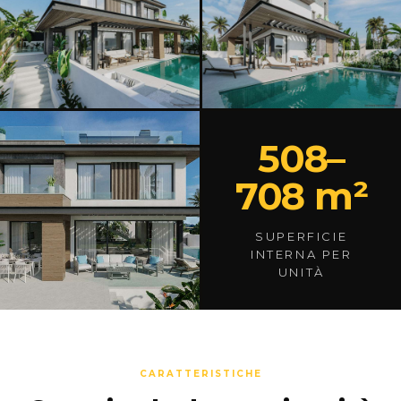
508–
708 m²
SUPERFICIE
INTERNA PER
UNITÀ
CARATTERISTICHE