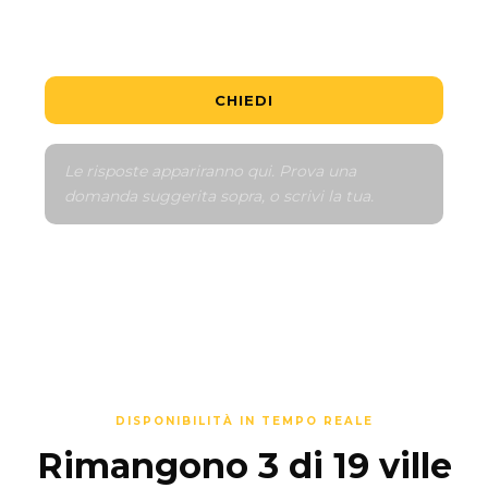
CHIEDI
Le risposte appariranno qui. Prova una 
domanda suggerita sopra, o scrivi la tua.
DISPONIBILITÀ IN TEMPO REALE
Rimangono 3 di 19 ville