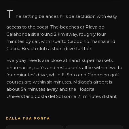
T
he setting balances hillside seclusion with easy
access to the coast. The beaches at Playa de
Calahonda sit around 2 km away, roughly four
minutes by car, with Puerto Cabopino marina and
Cocoa Beach club a short drive further.
Everyday needs are close at hand: supermarkets,
pharmacies, cafés and restaurants all lie within two to
four minutes' drive, while El Soto and Cabopino golf
courses are within six minutes. Málaga's airport is
about 54 minutes away, and the Hospital
Universitario Costa del Sol some 21 minutes distant.
DALLA TUA PORTA