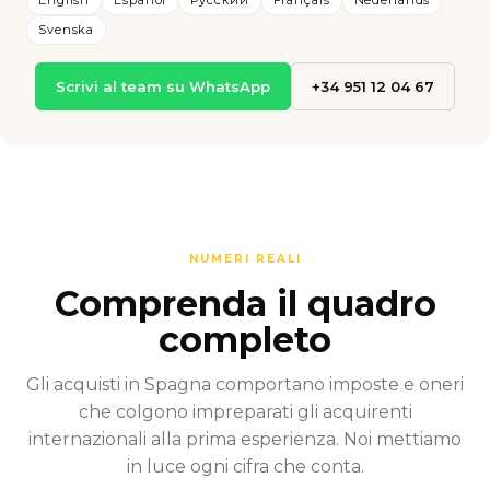
Svenska
Scrivi al team su WhatsApp
+34 951 12 04 67
NUMERI REALI
Comprenda il quadro
completo
Gli acquisti in Spagna comportano imposte e oneri
che colgono impreparati gli acquirenti
internazionali alla prima esperienza. Noi mettiamo
in luce ogni cifra che conta.