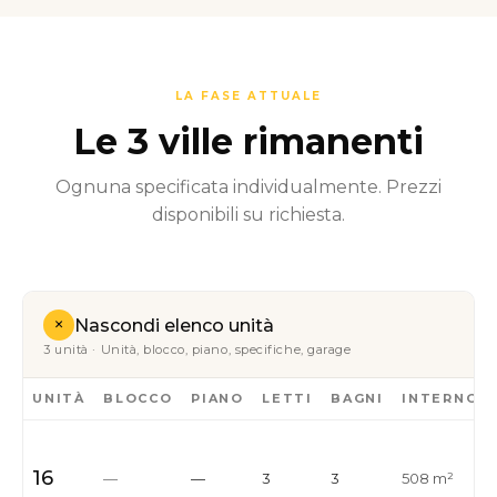
LA FASE ATTUALE
Le 3 ville rimanenti
Ognuna specificata individualmente. Prezzi
disponibili su richiesta.
+
Nascondi elenco unità
3 unità · Unità, blocco, piano, specifiche, garage
UNITÀ
BLOCCO
PIANO
LETTI
BAGNI
INTERNO
16
—
—
3
3
508 m²