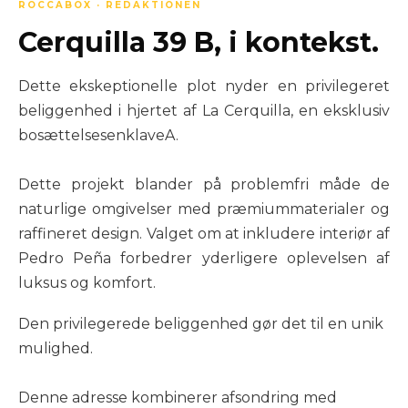
ROCCABOX · REDAKTIONEN
Cerquilla 39 B, i kontekst.
Dette ekskeptionelle plot nyder en privilegeret
beliggenhed i hjertet af La Cerquilla, en eksklusiv
bosættelsesenklaveA.
Dette projekt blander på problemfri måde de
naturlige omgivelser med præmiummaterialer og
raffineret design. Valget om at inkludere interiør af
Pedro Peña forbedrer yderligere oplevelsen af
luksus og komfort.
Den privilegerede beliggenhed gør det til en unik
mulighed.
Denne adresse kombinerer afsondring med