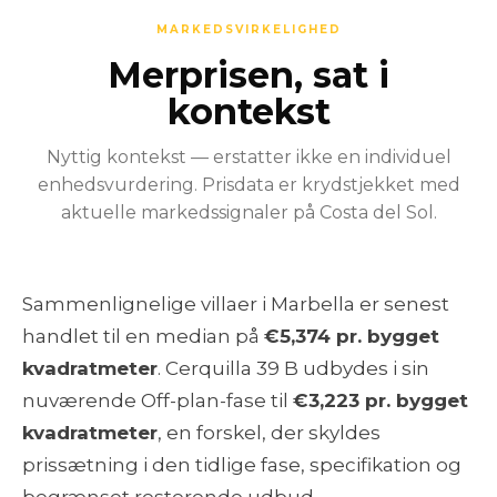
MARKEDSVIRKELIGHED
Merprisen, sat i
kontekst
Nyttig kontekst — erstatter ikke en individuel
enhedsvurdering. Prisdata er krydstjekket med
aktuelle markedssignaler på Costa del Sol.
Sammenlignelige villaer i Marbella er senest
handlet til en median på
€5,374 pr. bygget
kvadratmeter
. Cerquilla 39 B udbydes i sin
nuværende Off-plan-fase til
€3,223 pr. bygget
kvadratmeter
, en forskel, der skyldes
prissætning i den tidlige fase, specifikation og