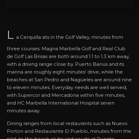
L
a Cerquilla sits in the Golf Valley, minutes from
three courses: Magna Marbella Golf and Real Club
de Golf Las Brisas are both around 1.1 to 1.3 km away,
with a driving range close by. Puerto Banús and its
marina are roughly eight minutes' drive, while the
beaches at San Pedro and Nagüeles are around nine
to eleven minutes. Everyday needs are well served,
with Supercor and Mercadona within five minutes,
and HC Marbella International Hospital seven
minutes away.
Dining ranges from local restaurants such as Nuevo
Porton and Restaurante El Pueblo, minutes from the
plot, to the beach clubs and courts at Puente