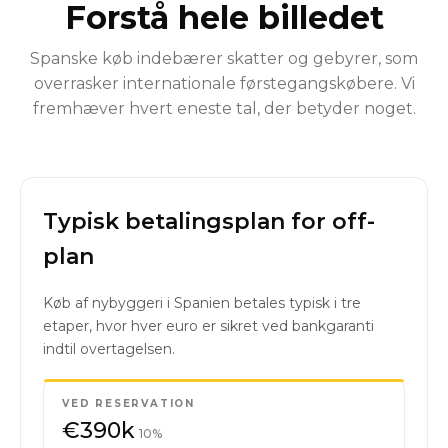
Forstå hele billedet
Spanske køb indebærer skatter og gebyrer, som
overrasker internationale førstegangskøbere. Vi
fremhæver hvert eneste tal, der betyder noget.
Typisk betalingsplan for off-
plan
Køb af nybyggeri i Spanien betales typisk i tre
etaper, hvor hver euro er sikret ved bankgaranti
indtil overtagelsen.
VED RESERVATION
€390k
10%