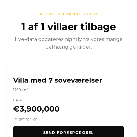
AKTUEL TILGÆNGELIGHED
1 af 1 villaer tilbage
Live-data opdateres nightly fra vores mange
uafhængige kilder.
Villa med 7 soveværelser
1210 m²
FRA
€3,900,000
1 tilgængelige
SEND FORESPØRGSEL