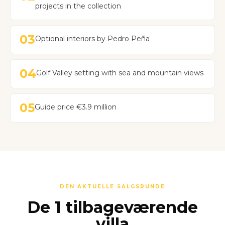
projects in the collection
03
Optional interiors by Pedro Peña
04
Golf Valley setting with sea and mountain views
05
Guide price €3.9 million
DEN AKTUELLE SALGSRUNDE
De 1 tilbageværende
villa