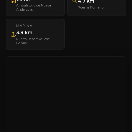
4.7 km
Ambulatorio de Nueva
Puente Romano
Andalucia.
MARINA
3.9 km
Puerto Deportivo José
Banus