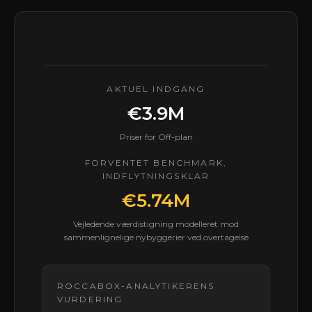
AKTUEL INDGANG
€3.9M
Priser for Off-plan
FORVENTET BENCHMARK,
INDFLYTNINGSKLAR
€5.74M
Vejledende værdistigning modelleret mod
sammenlignelige nybyggerier ved overtagelse
ROCCABOX-ANALYTIKERENS
VURDERING