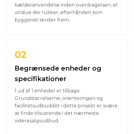
kælderanvendelse inden overdragelsen, et
vindue der lukker, efterhånden som
byggeriet skrider frem.
02
Begrænsede enheder og
specifikationer
1 ud af 1 enheder er tilbage.
Grundstørrelserne, orienteringen og
facilitetsudbuddet i dette projekt er svære
at finde tilsvarende i det nærmeste
videresalgsudbud.