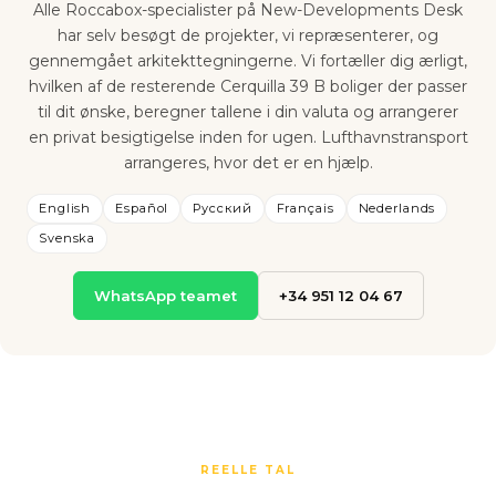
Alle Roccabox-specialister på New-Developments Desk
har selv besøgt de projekter, vi repræsenterer, og
gennemgået arkitekttegningerne. Vi fortæller dig ærligt,
hvilken af de resterende Cerquilla 39 B boliger der passer
til dit ønske, beregner tallene i din valuta og arrangerer
en privat besigtigelse inden for ugen. Lufthavnstransport
arrangeres, hvor det er en hjælp.
English
Español
Русский
Français
Nederlands
Svenska
WhatsApp teamet
+34 951 12 04 67
REELLE TAL