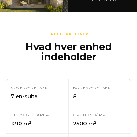
SPECIFIKATIONER
Hvad hver enhed
indeholder
SOVEVÆRELSER
BADEVÆRELSER
7 en-suite
8
BEBYGGET AREAL
GRUNDSTØRRELSE
1210 m²
2500 m²