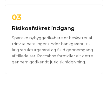
03
Risikoafsikret indgang
Spanske nybyggerikøbere er beskyttet af
trinvise betalinger under bankgaranti, ti-
årig strukturgaranti og fuld gennemgang
af tilladelser. Roccabox formidler alt dette
gennem godkendt juridisk rådgivning.