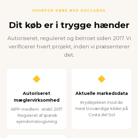
HVORFOR KØBE MED ROCCABOX
Dit køb er i trygge hænder
Autoriseret, reguleret og betroet siden 2017. Vi
verificerer hvert projekt, inden vi præsenterer
det.
◆
◆
Autoriseret
Aktuelle markedsdata
mæglervirksomhed
Krydstjekket mod de
mest troværdige kilder på
AIPP-medlem · etabl. 2017
Costa del Sol
· Reguleret af spansk
ejendomslovgivning