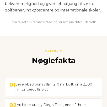
bekvemmelighed og giver let adgang til større
golfbaner, indkøbscentre og internationale skoler.
Udarbejdet af Roccabox' afdeling for nye projekter · Marbella
OVERBLIK
Nøglefakta
01
Seven-bedroom villa, 1,210 m² built, on a 2,500
m² La Cerquilla plot
02
Architecture by Diego Tobal, one of three