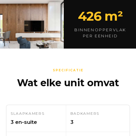
426 m²
BINNENOPPERVLAK
PER EENHEID
SPECIFICATIE
Wat elke unit omvat
SLAAPKAMERS
BADKAMERS
3 en-suite
3