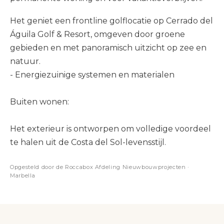
Het geniet een frontline golflocatie op Cerrado del
Águila Golf & Resort, omgeven door groene
gebieden en met panoramisch uitzicht op zee en
natuur.
- Energiezuinige systemen en materialen
Buiten wonen:
Het exterieur is ontworpen om volledige voordeel
te halen uit de Costa del Sol-levensstijl.
Opgesteld door de Roccabox Afdeling Nieuwbouwprojecten ·
Marbella