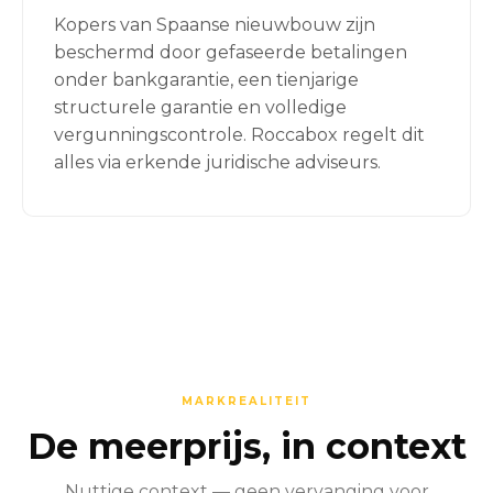
Kopers van Spaanse nieuwbouw zijn
beschermd door gefaseerde betalingen
onder bankgarantie, een tienjarige
structurele garantie en volledige
vergunningscontrole. Roccabox regelt dit
alles via erkende juridische adviseurs.
MARKREALITEIT
De meerprijs, in context
Nuttige context — geen vervanging voor