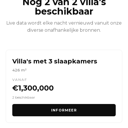
Nog 2 van 2 villa's
beschikbaar
Live data wordt elke nacht vernieuwd vanuit onze
diverse onafhankelijke bronnen.
Villa's met 3 slaapkamers
426 m²
VANAF
€1,300,000
2 beschikbaar
INFORMEER