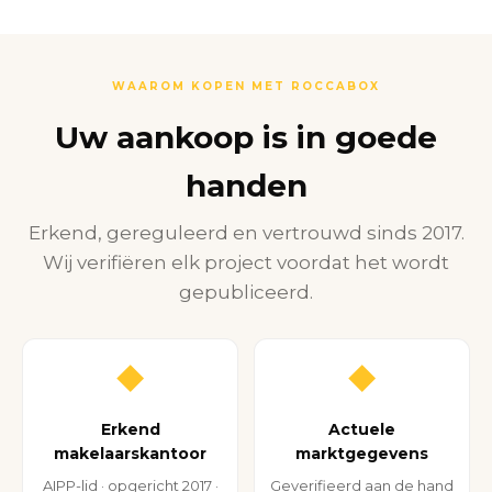
WAAROM KOPEN MET ROCCABOX
Uw aankoop is in goede
handen
Erkend, gereguleerd en vertrouwd sinds 2017.
Wij verifiëren elk project voordat het wordt
gepubliceerd.
◆
◆
Erkend
Actuele
makelaarskantoor
marktgegevens
AIPP-lid · opgericht 2017 ·
Geverifieerd aan de hand