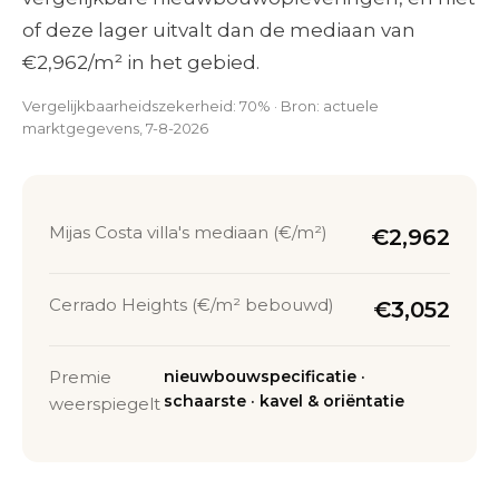
of deze lager uitvalt dan de mediaan van
€2,962/m² in het gebied.
Vergelijkbaarheidszekerheid: 70% · Bron: actuele
marktgegevens, 7-8-2026
Mijas Costa villa's mediaan (€/m²)
€2,962
Cerrado Heights (€/m² bebouwd)
€3,052
Premie
nieuwbouwspecificatie ·
schaarste · kavel & oriëntatie
weerspiegelt