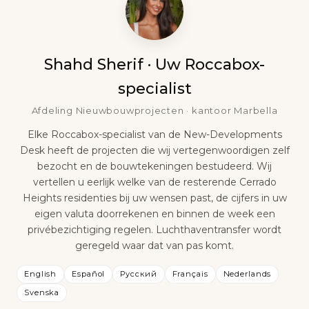
Shahd Sherif · Uw Roccabox-
specialist
Afdeling Nieuwbouwprojecten · kantoor Marbella
Elke Roccabox-specialist van de New-Developments
Desk heeft de projecten die wij vertegenwoordigen zelf
bezocht en de bouwtekeningen bestudeerd. Wij
vertellen u eerlijk welke van de resterende Cerrado
Heights residenties bij uw wensen past, de cijfers in uw
eigen valuta doorrekenen en binnen de week een
privébezichtiging regelen. Luchthaventransfer wordt
geregeld waar dat van pas komt.
English
Español
Русский
Français
Nederlands
Svenska