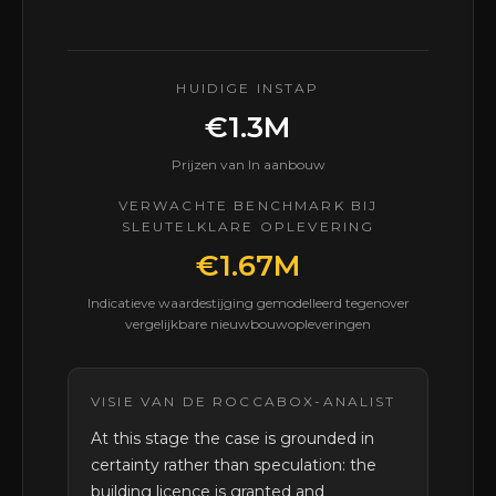
HUIDIGE INSTAP
€1.3M
Prijzen van In aanbouw
VERWACHTE BENCHMARK BIJ
SLEUTELKLARE OPLEVERING
€1.67M
Indicatieve waardestijging gemodelleerd tegenover
vergelijkbare nieuwbouwopleveringen
VISIE VAN DE ROCCABOX-ANALIST
At this stage the case is grounded in
certainty rather than speculation: the
building licence is granted and