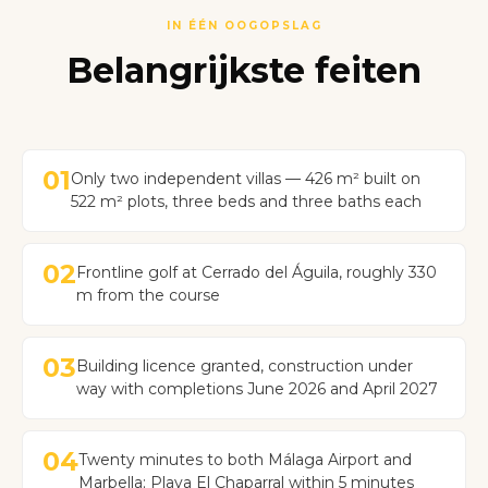
IN ÉÉN OOGOPSLAG
Belangrijkste feiten
01
Only two independent villas — 426 m² built on
522 m² plots, three beds and three baths each
02
Frontline golf at Cerrado del Águila, roughly 330
m from the course
03
Building licence granted, construction under
way with completions June 2026 and April 2027
04
Twenty minutes to both Málaga Airport and
Marbella; Playa El Chaparral within 5 minutes