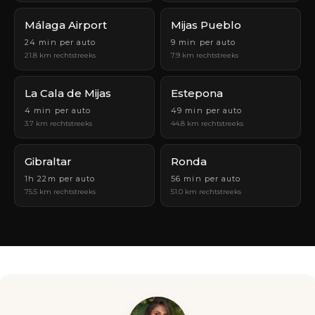
Málaga Airport
Mijas Pueblo
24 min per auto
9 min per auto
21.8 km rechtstreeks
7.9 km rechtstreeks
La Cala de Mijas
Estepona
4 min per auto
49 min per auto
3.7 km rechtstreeks
44.8 km rechtstreeks
Gibraltar
Ronda
1h 22m per auto
56 min per auto
75.5 km rechtstreeks
51.0 km rechtstreeks