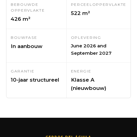
BEBOUWDE
PERCEELOPPERVLAKTE
OPPERVLAKTE
522 m²
426 m²
BOUWFASE
OPLEVERING
June 2026 and
In aanbouw
September 2027
GARANTIE
ENERGIE
10-jaar structureel
Klasse A
(nieuwbouw)