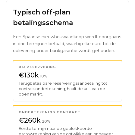
Typisch off-plan
betalingsschema
Een Spaanse nieuwbouwaankoop wordt doorgaans
in drie termijnen betaald, waarbij elke euro tot de
oplevering onder bankgarantie wordt gehouden.
BIJ RESERVERING
€130k
10%
Terugbetaalbare reserveringsaanbetaling tot
contractondertekening; haalt de unit van de
open markt.
ONDERTEKENING CONTRACT
€260k
20%
Eerste termijn naar de geblokkeerde
escrowrekening van de ontwikkelaar, ongeveer