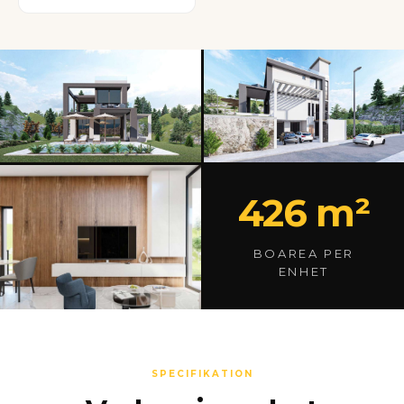
426 m²
BOAREA PER
ENHET
SPECIFIKATION