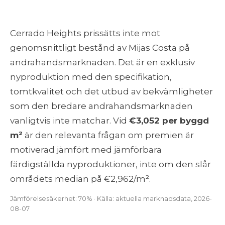
Cerrado Heights prissätts inte mot
genomsnittligt bestånd av Mijas Costa på
andrahandsmarknaden. Det är en exklusiv
nyproduktion med den specifikation,
tomtkvalitet och det utbud av bekvämligheter
som den bredare andrahandsmarknaden
vanligtvis inte matchar. Vid
€3,052 per byggd
m²
är den relevanta frågan om premien är
motiverad jämfört med jämförbara
färdigställda nyproduktioner, inte om den slår
områdets median på €2,962/m².
Jämförelsesäkerhet: 70% · Källa: aktuella marknadsdata, 2026-
08-07