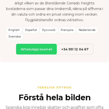
ärligt vilken av de återstående Cerrado Heights
bostäderna som passar dina önskemål, räkna på siffrorna i
din valuta och ordna en privat visning inom veckan.
Flygplatstransfer ordnas vid behov.
English
Español
Русский
Français
Nederlands
Svenska
WhatsApp teamet
+34 951 12 04 67
VERKLIGA SIFFROR
Förstå hela bilden
Spanska köp innebär skatter och avgifter som ofta