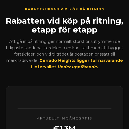
RABATTKURVAN VID KÖP PÅ RITNING
Rabatten vid köp på ritning,
etapp för etapp
Att gå in på ritning ger normalt störst prisutrymme i de
tidigaste skedena. Fördelen minskar i takt med att bygget
fortskrider, och vid tillträdet är bostaden prissatt till
marknadsvärde.
Cerrado Heights ligger för närvarande
i intervallet
Under uppförande
.
AKTUELLT INGÅNGSPRIS
€1.3M