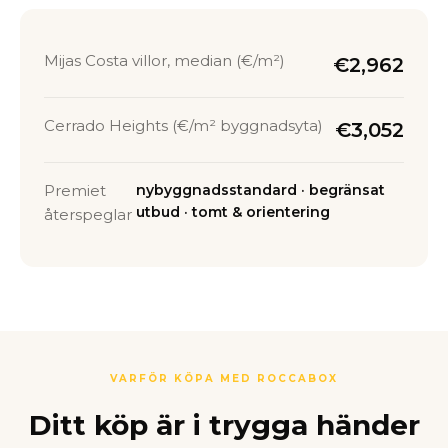
Mijas Costa villor, median (€/m²)
€2,962
Cerrado Heights (€/m² byggnadsyta)
€3,052
Premiet
nybyggnadsstandard · begränsat
utbud · tomt & orientering
återspeglar
VARFÖR KÖPA MED ROCCABOX
Ditt köp är i trygga händer