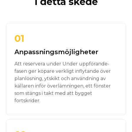
i detta skede
01
Anpassningsmöjligheter
Att reservera under Under uppförande-
fasen ger köpare verkligt inflytande över
planlösning, ytskikt och användning av
källaren inför överlämningen, ett fönster
som stängs i takt med att bygget
fortskrider.