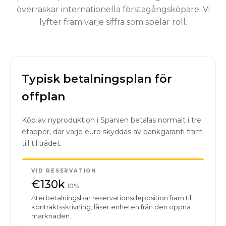
överraskar internationella förstagångsköpare. Vi
lyfter fram varje siffra som spelar roll.
Typisk betalningsplan för
offplan
Köp av nyproduktion i Spanien betalas normalt i tre
etapper, där varje euro skyddas av bankgaranti fram
till tillträdet.
VID RESERVATION
€130k
10%
Återbetalningsbar reservationsdeposition fram till
kontraktsskrivning; låser enheten från den öppna
marknaden.