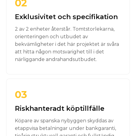
02
Exklusivitet och specifikation
2 av 2 enheter återstår. Tomtstorlekarna,
orienteringen och utbudet av
bekvämligheter i det här projektet är svåra
att hitta någon motsvarighet till i det
närliggande andrahandsutbudet.
03
Riskhanteradt köptillfälle
Köpare av spanska nybyggen skyddas av
etappvisa betalningar under bankgaranti,
tioårig strukturell garanti och fullständig