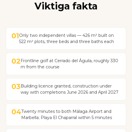
Viktiga fakta
01
Only two independent villas — 426 m² built on
522 m² plots, three beds and three baths each
02
Frontline golf at Cerrado del Águila, roughly 330
m from the course
03
Building licence granted, construction under
way with completions June 2026 and April 2027
04
Twenty minutes to both Málaga Airport and
Marbella; Playa El Chaparral within 5 minutes