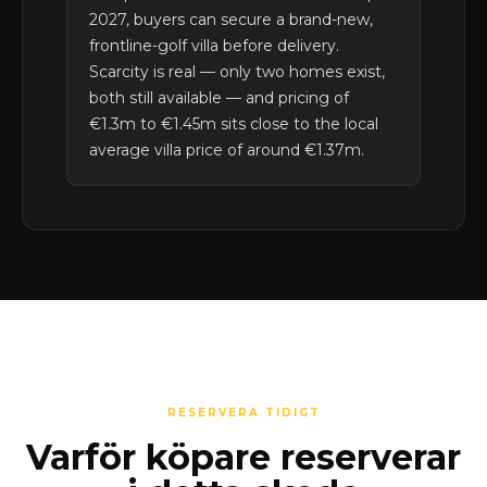
2027, buyers can secure a brand-new,
frontline-golf villa before delivery.
Scarcity is real — only two homes exist,
both still available — and pricing of
€1.3m to €1.45m sits close to the local
average villa price of around €1.37m.
RESERVERA TIDIGT
Varför köpare reserverar