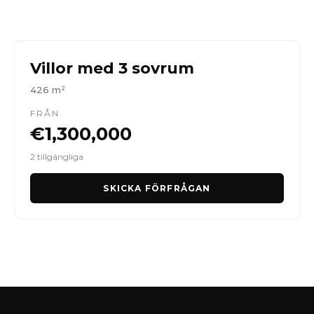
Villor med 3 sovrum
426 m²
FRÅN
€1,300,000
2 tillgängliga
SKICKA FÖRFRÅGAN