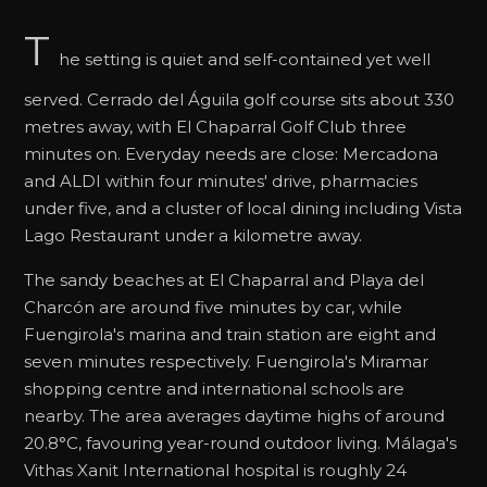
T
he setting is quiet and self-contained yet well
served. Cerrado del Águila golf course sits about 330
metres away, with El Chaparral Golf Club three
minutes on. Everyday needs are close: Mercadona
and ALDI within four minutes' drive, pharmacies
under five, and a cluster of local dining including Vista
Lago Restaurant under a kilometre away.
The sandy beaches at El Chaparral and Playa del
Charcón are around five minutes by car, while
Fuengirola's marina and train station are eight and
seven minutes respectively. Fuengirola's Miramar
shopping centre and international schools are
nearby. The area averages daytime highs of around
20.8°C, favouring year-round outdoor living. Málaga's
Vithas Xanit International hospital is roughly 24