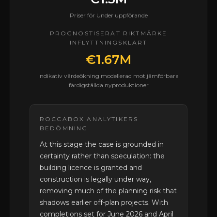
Priser för Under uppförande
PROGNOSTISERAT RIKTMÄRKE
INFLYTTNINGSKLART
€1.67M
Indikativ värdeökning modellerad mot jämförbara
färdigställda nyproduktioner
ROCCABOX ANALYTIKERS
BEDÖMNING
At this stage the case is grounded in
certainty rather than speculation: the
building licence is granted and
construction is legally under way,
removing much of the planning risk that
shadows earlier off-plan projects. With
completions set for June 2026 and April