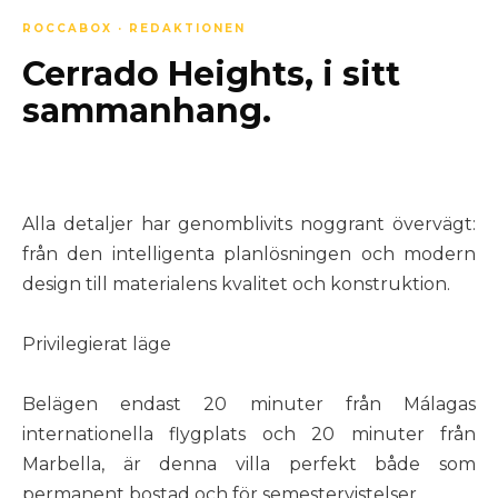
ROCCABOX · REDAKTIONEN
Cerrado Heights, i sitt
sammanhang.
Alla detaljer har genomblivits noggrant övervägt:
från den intelligenta planlösningen och modern
design till materialens kvalitet och konstruktion.
Privilegierat läge
Belägen endast 20 minuter från Málagas
internationella flygplats och 20 minuter från
Marbella, är denna villa perfekt både som
permanent bostad och för semestervistelser.