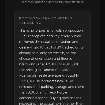
sammenlignelige nybyggerier ved overtagelse
ROCCABOX-ANALYTIKERENS
VURDERING
This is no longer an off-plan proposition
— it is complete and key-ready, which
removes the usual construction and
delivery risk. With 31 of 37 tracked units
already sold, only six remain, so the
choice of orientation and floor is
narrowing. At €567,000 to €881,000
the pricing sits above the wider
Fuengirola resale average of roughly
€330,000, but reflects new-build
finishes, dual parking, storage and more
than 8,000 m² of resort-style
communal space. Buying now means
inspecting the actual home rather than