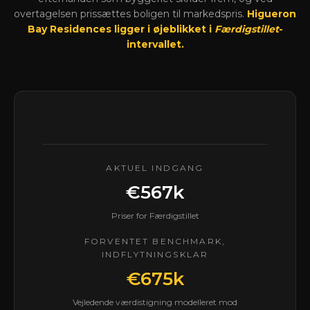
overtagelsen prissættes boligen til markedspris.
Higueron
Bay Residences ligger i øjeblikket i
Færdigstillet
-
intervallet.
AKTUEL INDGANG
€567k
Priser for Færdigstillet
FORVENTET BENCHMARK,
INDFLYTNINGSKLAR
€675k
Vejledende værdistigning modelleret mod