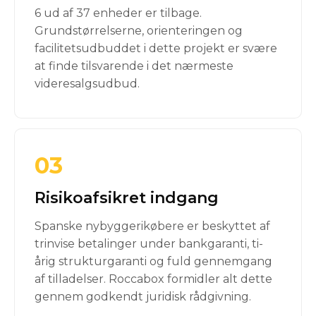
6 ud af 37 enheder er tilbage.
Grundstørrelserne, orienteringen og
facilitetsudbuddet i dette projekt er svære
at finde tilsvarende i det nærmeste
videresalgsudbud.
03
Risikoafsikret indgang
Spanske nybyggerikøbere er beskyttet af
trinvise betalinger under bankgaranti, ti-
årig strukturgaranti og fuld gennemgang
af tilladelser. Roccabox formidler alt dette
gennem godkendt juridisk rådgivning.