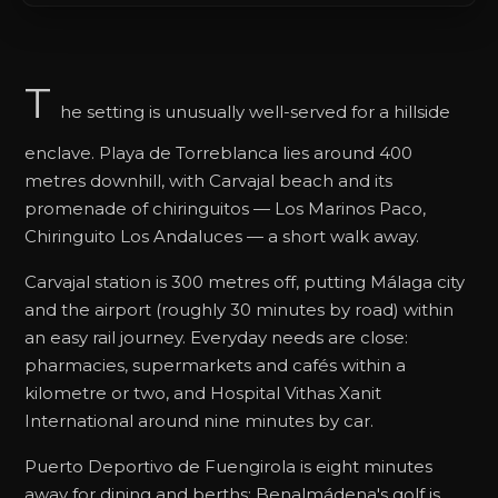
T
he setting is unusually well-served for a hillside
enclave. Playa de Torreblanca lies around 400
metres downhill, with Carvajal beach and its
promenade of chiringuitos — Los Marinos Paco,
Chiringuito Los Andaluces — a short walk away.
Carvajal station is 300 metres off, putting Málaga city
and the airport (roughly 30 minutes by road) within
an easy rail journey. Everyday needs are close:
pharmacies, supermarkets and cafés within a
kilometre or two, and Hospital Vithas Xanit
International around nine minutes by car.
Puerto Deportivo de Fuengirola is eight minutes
away for dining and berths; Benalmádena's golf is