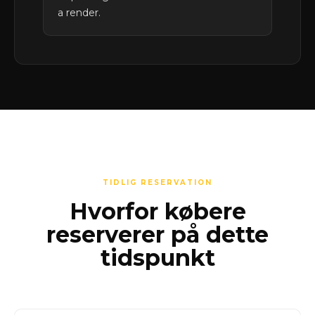
a render.
TIDLIG RESERVATION
Hvorfor købere
reserverer på dette
tidspunkt