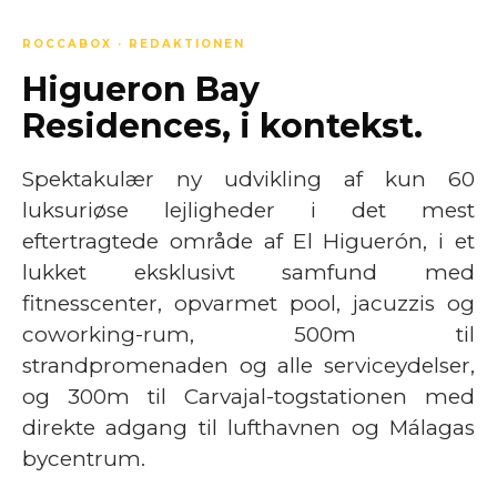
ROCCABOX · REDAKTIONEN
Higueron Bay
Residences, i kontekst.
Spektakulær ny udvikling af kun 60
luksuriøse lejligheder i det mest
eftertragtede område af El Higuerón, i et
lukket eksklusivt samfund med
fitnesscenter, opvarmet pool, jacuzzis og
coworking-rum, 500m til
strandpromenaden og alle serviceydelser,
og 300m til Carvajal-togstationen med
direkte adgang til lufthavnen og Málagas
bycentrum.