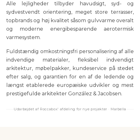
Alle lejligheder tilbyder havudsigt, syd- og
sydvestvendt orientering, meget store terrasser,
topbrands og høj kvalitet såsom gulvvarme overalt
og moderne energibesparende aerotermisk
varmesystem.
Fuldstændig omkostningsfri personalisering af alle
indvendige materialer, fleksibel indvendigt
arkitektur, møbelpakker, kundeservice på stedet
efter salg, og garantien for en af de ledende og
længst etablerede europæiske udvikler og mest
prestigefulde arkitekter González & Jacobsen.
Udarbejdet af Roccabox' afdeling for nye projekter · Marbella