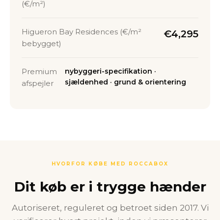
(€/m²)
Higueron Bay Residences (€/m²
€4,295
bebygget)
Premium
nybyggeri-specifikation ·
sjældenhed · grund & orientering
afspejler
HVORFOR KØBE MED ROCCABOX
Dit køb er i trygge hænder
Autoriseret, reguleret og betroet siden 2017. Vi