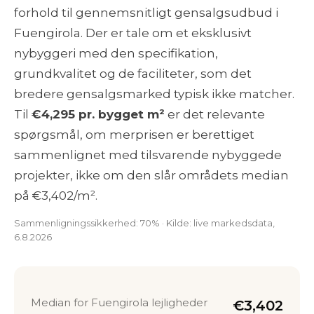
forhold til gennemsnitligt gensalgsudbud i
Fuengirola. Der er tale om et eksklusivt
nybyggeri med den specifikation,
grundkvalitet og de faciliteter, som det
bredere gensalgsmarked typisk ikke matcher.
Til
€4,295 pr. bygget m²
er det relevante
spørgsmål, om merprisen er berettiget
sammenlignet med tilsvarende nybyggede
projekter, ikke om den slår områdets median
på €3,402/m².
Sammenligningssikkerhed: 70% · Kilde: live markedsdata,
6.8.2026
Median for Fuengirola lejligheder
€3,402