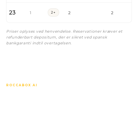
23
1
2+
2
2
Priser oplyses ved henvendelse. Reservationer kræver et
refunderbart depositum, der er sikret ved spansk
bankgaranti indtil overtagelsen.
ROCCABOX AI
Spørg om alt vedrørende
Higueron Bay Residences.
Vores AI-concierge kender hver bolig, hver
specifikation, hver pris, off-plan-tidsplanen, det lokale
marked og hvordan dette projekt står i forhold til de