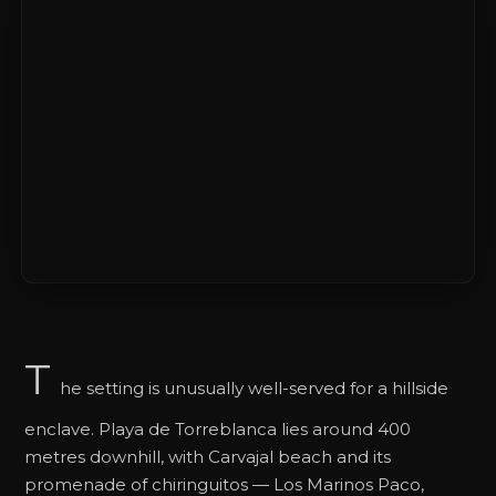
T
he setting is unusually well-served for a hillside
enclave. Playa de Torreblanca lies around 400
metres downhill, with Carvajal beach and its
promenade of chiringuitos — Los Marinos Paco,