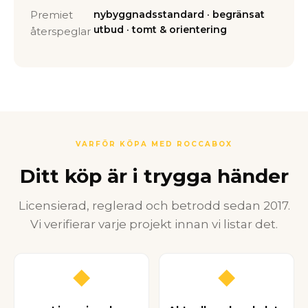
Premiet
nybyggnadsstandard · begränsat
utbud · tomt & orientering
återspeglar
VARFÖR KÖPA MED ROCCABOX
Ditt köp är i trygga händer
Licensierad, reglerad och betrodd sedan 2017.
Vi verifierar varje projekt innan vi listar det.
◆
◆