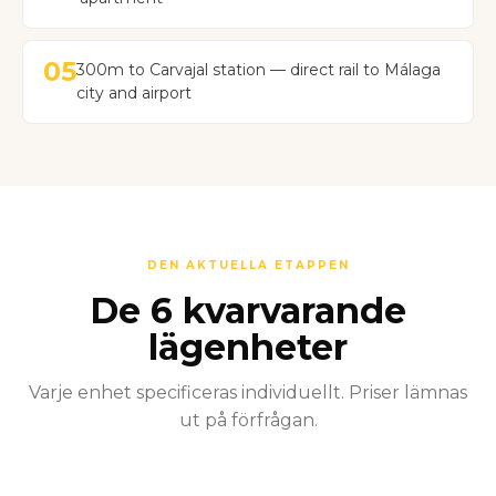
05
300m to Carvajal station — direct rail to Málaga
city and airport
DEN AKTUELLA ETAPPEN
De 6 kvarvarande
lägenheter
Varje enhet specificeras individuellt. Priser lämnas
ut på förfrågan.