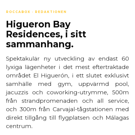
ROCCABOX · REDAKTIONEN
Higueron Bay
Residences, i sitt
sammanhang.
Spektakulär ny utveckling av endast 60
lyxiga lägenheter i det mest eftertraktade
området El Higuerón, i ett slutet exklusivt
samhälle med gym, uppvärmd pool,
jacuzzis och coworking-utrymme, 500m
från strandpromenaden och all service,
och 300m från Carvajal-tågstationen med
direkt tillgång till flygplatsen och Málagas
centrum.