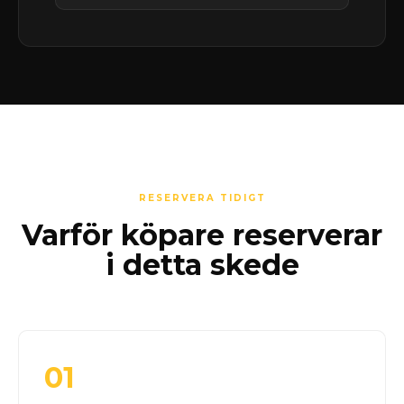
RESERVERA TIDIGT
Varför köpare reserverar
i detta skede
01