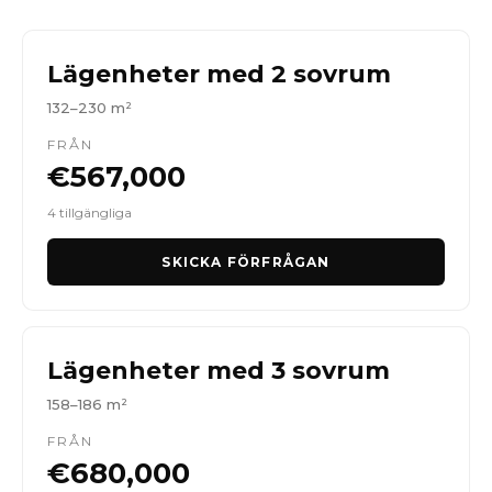
Lägenheter med 2 sovrum
132–230 m²
FRÅN
€567,000
4 tillgängliga
SKICKA FÖRFRÅGAN
Lägenheter med 3 sovrum
158–186 m²
FRÅN
€680,000