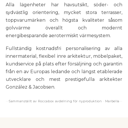
Alla lägenheter har havsutsikt, söder- och
sydvästlig orientering, mycket stora terrasser,
toppvarumärken och högsta kvaliteter såsom
golvvärme överallt och modernt
energibesparande aerotermiskt värmesystem.
Fullständig kostnadsfri personalisering av alla
innermaterial, flexibel inre arkitektur, möbelpaket,
kundservice på plats efter försäljning och garantin
från en av Europas ledande och längst etablerade
utvecklare och mest prestigefulla arkitekter
González & Jacobsen.
Sammanställt av Roccabox avdelning för nyproduktion · Marbella