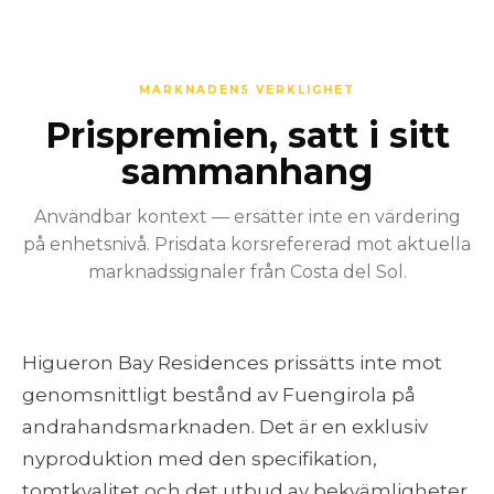
MARKNADENS VERKLIGHET
Prispremien, satt i sitt
sammanhang
Användbar kontext — ersätter inte en värdering
på enhetsnivå. Prisdata korsrefererad mot aktuella
marknadssignaler från Costa del Sol.
Higueron Bay Residences prissätts inte mot
genomsnittligt bestånd av Fuengirola på
andrahandsmarknaden. Det är en exklusiv
nyproduktion med den specifikation,
tomtkvalitet och det utbud av bekvämligheter