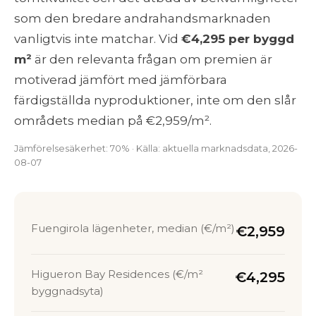
som den bredare andrahandsmarknaden
vanligtvis inte matchar. Vid
€4,295 per byggd
m²
är den relevanta frågan om premien är
motiverad jämfört med jämförbara
färdigställda nyproduktioner, inte om den slår
områdets median på €2,959/m².
Jämförelsesäkerhet: 70% · Källa: aktuella marknadsdata, 2026-
08-07
Fuengirola lägenheter, median (€/m²)
€2,959
Higueron Bay Residences (€/m²
€4,295
byggnadsyta)