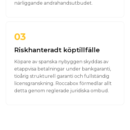
närliggande andrahandsutbudet.
03
Riskhanteradt köptillfälle
Köpare av spanska nybyggen skyddas av
etappvisa betalningar under bankgaranti,
tioårig strukturell garanti och fullständig
licensgranskning. Roccabox förmedlar allt
detta genom reglerade juridiska ombud.