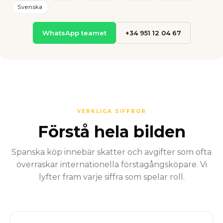
Svenska
WhatsApp teamet
+34 951 12 04 67
VERKLIGA SIFFROR
Förstå hela bilden
Spanska köp innebär skatter och avgifter som ofta
överraskar internationella förstagångsköpare. Vi
lyfter fram varje siffra som spelar roll.