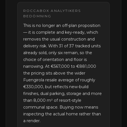
ROCCABOX ANALYTIKERS
BEDÖMNING
This is no longer an off-plan proposition
— it is complete and key-ready, which
removes the usual construction and
delivery risk. With 31 of 37 tracked units
already sold, only six remain, so the
choice of orientation and floor is
narrowing. At €567,000 to €881,000
the pricing sits above the wider
Fuengirola resale average of roughly
€330,000, but reflects new-build
finishes, dual parking, storage and more
than 8,000 m² of resort-style
communal space. Buying now means
inspecting the actual home rather than
a render.