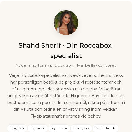
Shahd Sherif · Din Roccabox-
specialist
Avdelning för nyproduktion · Marbella-kontoret
Varje Roccabox-specialist vid New-Developments Desk
har personligen besökt de projekt vi representerar och
gått igenom de arkitektoniska ritningarna. Vi berättar
ärligt vilken av de återstående Higueron Bay Residences
bostäderna som passar dina önskemål, räkna på siffrorna i
din valuta och ordna en privat visning inom veckan.
Flygplatstransfer ordnas vid behov.
English
Español
Русский
Français
Nederlands