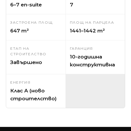
6–7 en-suite
7
ЗАСТРОЕНА ПЛОЩ
ПЛОЩ НА ПАРЦЕЛА
647 m²
1441–1442 m²
ЕТАП НА
ГАРАНЦИЯ
СТРОИТЕЛСТВО
10-годишна
Завършено
конструктивна
ЕНЕРГИЯ
Клас A (ново
строителство)