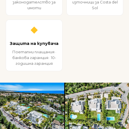
законодателство за
източници за Costa del
имоти
Sol
◆
Защита на купувача
Поетапни плащания ·
банкова гаранция · 10-
годишна гаранция