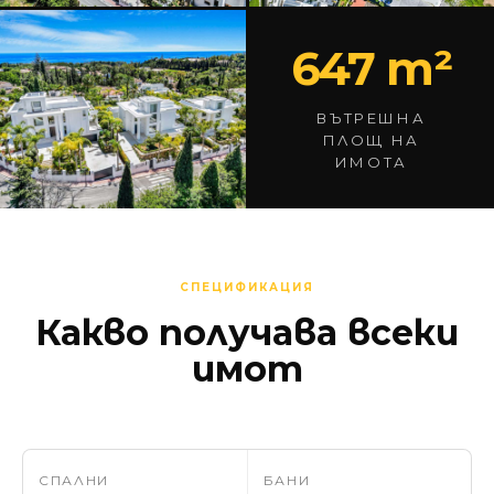
647 m²
ВЪТРЕШНА
ПЛОЩ НА
ИМОТА
СПЕЦИФИКАЦИЯ
Какво получава всеки
имот
СПАЛНИ
БАНИ