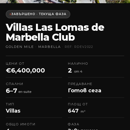
ЗАВЪРШЕНО · ТЕКУЩА ФАЗА
Villas Las Lomas de
Marbella Club
GOLDEN MILE · MARBELLA
· REF: RDEV2022
ЦЕНИ ОТ
НАЛИЧНО
€6,400,000
2
от 4
СПАЛНИ
ПРЕДАВАНЕ
6–7
Готов сега
en-suite
ТИП
ПЛОЩ ОТ
Villas
647
m²
ОБЩО ИМОТИ
ФАЗА