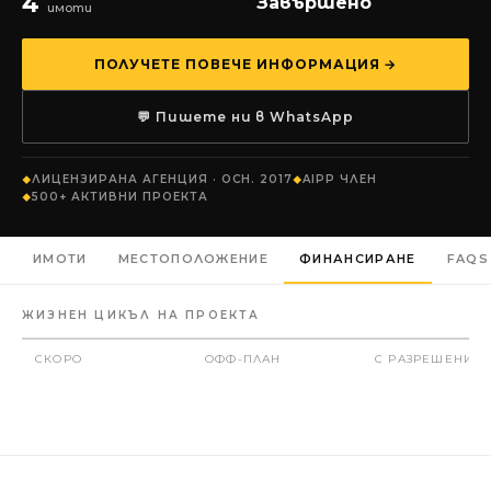
4
Завършено
имоти
ПОЛУЧЕТЕ ПОВЕЧЕ ИНФОРМАЦИЯ →
💬 Пишете ни в WhatsApp
ЛИЦЕНЗИРАНА АГЕНЦИЯ · ОСН. 2017
AIPP ЧЛЕН
500+ АКТИВНИ ПРОЕКТА
ИМОТИ
МЕСТОПОЛОЖЕНИЕ
ФИНАНСИРАНЕ
FAQS
ЖИЗНЕН ЦИКЪЛ НА ПРОЕКТА
СКОРО
ОФФ-ПЛАН
С РАЗРЕШЕНИЕ