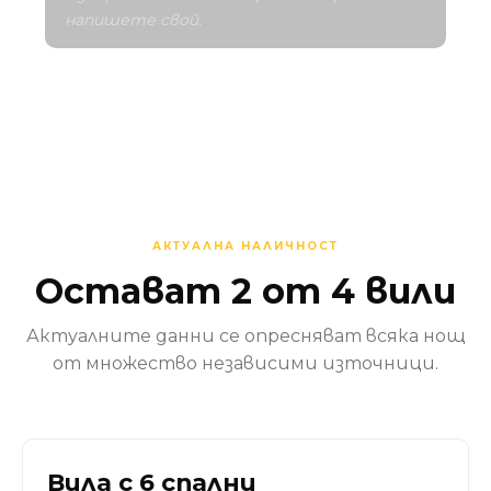
напишете свой.
АКТУАЛНА НАЛИЧНОСТ
Остават 2 от 4 вили
Актуалните данни се опресняват всяка нощ
от множество независими източници.
Вила с 6 спални