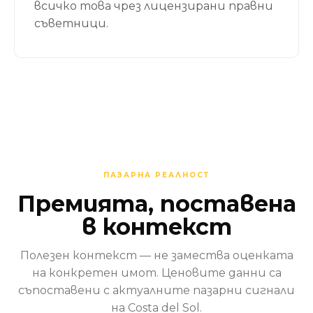
всичко това чрез лицензирани правни
съветници.
ПАЗАРНА РЕАЛНОСТ
Премията, поставена
в контекст
Полезен контекст — не замества оценката
на конкретен имот. Ценовите данни са
съпоставени с актуалните пазарни сигнали
на Costa del Sol.