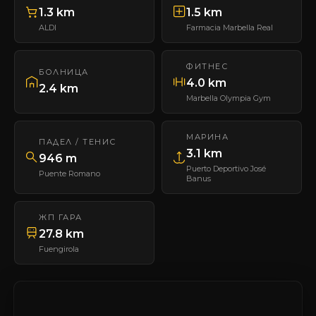
1.3 km
1.5 km
ALDI
Farmacia Marbella Real
ФИТНЕС
БОЛНИЦА
4.0 km
2.4 km
Marbella Olympia Gym
МАРИНА
ПАДЕЛ / ТЕНИС
3.1 km
946 m
Puerto Deportivo José
Puente Romano
Banus
ЖП ГАРА
27.8 km
Fuengirola