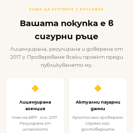
ЗАЩО ДА КУПУВАТЕ С ROCCABOX
Вашата покупка е в
сигурни ръце
Лицензирана, регулирана и доверена от
2017 г. Проверяваме всеки проект преди
публикуването му.
◆
◆
Лицензирана
Актуални пазарни
агенция
данни
Член на AIPP · осн. 2017 ·
Кръстосано проверено
Регулирана от
спрямо най-
испанското
достоверните