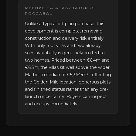
МНЕНИЕ НА АНАЛИЗАТОР ОТ
ROCCABOX
Unlike a typical off-plan purchase, this
development is complete, removing
construction and delivery risk entirely.
With only four villas and two already
sold, availability is genuinely limited to
two homes. Priced between €6.4m and
€6.5m, the villas sit well above the wider
Marbella median of €5,364/m², reflecting
the Golden Mile location, generous plots
and finished status rather than any pre-
launch uncertainty. Buyers can inspect
and occupy immediately.