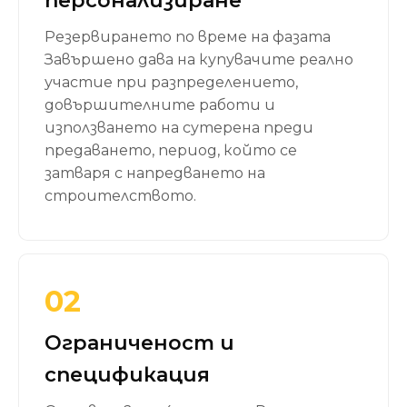
персонализиране
Резервирането по време на фазата
Завършено дава на купувачите реално
участие при разпределението,
довършителните работи и
използването на сутерена преди
предаването, период, който се
затваря с напредването на
строителството.
02
Ограниченост и
спецификация