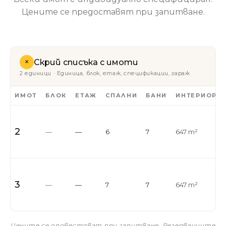
Цените се предоставят при запитване.
+
Скрий списъка с имоти
2 единици · Единица, блок, етаж, спецификации, гараж
ИМОТ
БЛОК
ЕТАЖ
СПАЛНИ
БАНИ
ИНТЕРИОР
2
—
—
6
7
647 m²
3
—
—
7
7
647 m²
Цените се оповестяват при запитване. Резервациите