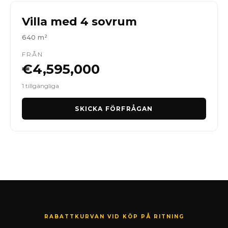
Villa med 4 sovrum
640 m²
FRÅN
€4,595,000
1 tillgängliga
SKICKA FÖRFRÅGAN
RABATTKURVAN VID KÖP PÅ RITNING