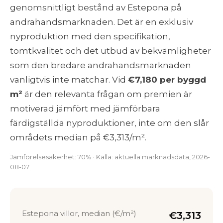
genomsnittligt bestånd av Estepona på
andrahandsmarknaden. Det är en exklusiv
nyproduktion med den specifikation,
tomtkvalitet och det utbud av bekvämligheter
som den bredare andrahandsmarknaden
vanligtvis inte matchar. Vid
€7,180 per byggd
m²
är den relevanta frågan om premien är
motiverad jämfört med jämförbara
färdigställda nyproduktioner, inte om den slår
områdets median på €3,313/m².
Jämförelsesäkerhet: 70% · Källa: aktuella marknadsdata, 2026-
08-07
Estepona villor, median (€/m²)
€3,313