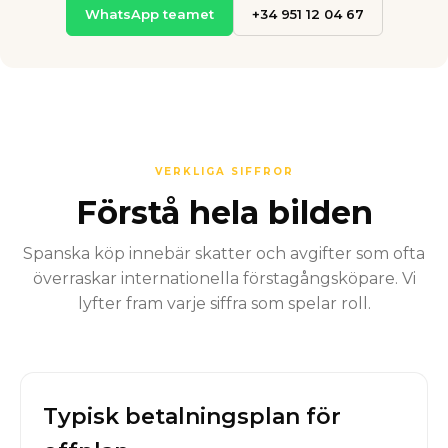
WhatsApp teamet
+34 951 12 04 67
VERKLIGA SIFFROR
Förstå hela bilden
Spanska köp innebär skatter och avgifter som ofta
överraskar internationella förstagångsköpare. Vi
lyfter fram varje siffra som spelar roll.
Typisk betalningsplan för