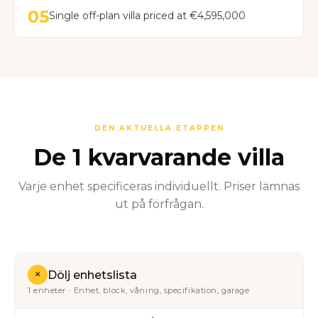
05
Single off-plan villa priced at €4,595,000
DEN AKTUELLA ETAPPEN
De 1 kvarvarande villa
Varje enhet specificeras individuellt. Priser lämnas
ut på förfrågan.
+
Dölj enhetslista
1 enheter · Enhet, block, våning, specifikation, garage