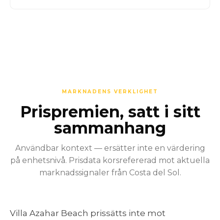
MARKNADENS VERKLIGHET
Prispremien, satt i sitt
sammanhang
Användbar kontext — ersätter inte en värdering
på enhetsnivå. Prisdata korsrefererad mot aktuella
marknadssignaler från Costa del Sol.
Villa Azahar Beach prissätts inte mot