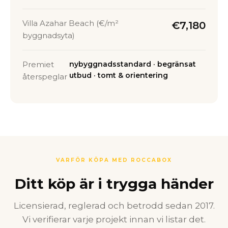
Villa Azahar Beach (€/m²
€7,180
byggnadsyta)
Premiet
nybyggnadsstandard · begränsat
utbud · tomt & orientering
återspeglar
VARFÖR KÖPA MED ROCCABOX
Ditt köp är i trygga händer
Licensierad, reglerad och betrodd sedan 2017.
Vi verifierar varje projekt innan vi listar det.