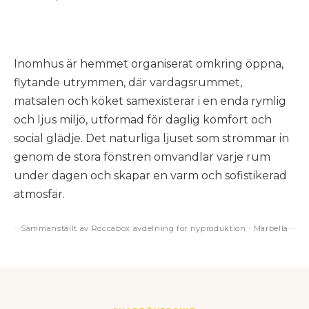
Inomhus är hemmet organiserat omkring öppna,
flytande utrymmen, där vardagsrummet,
matsalen och köket samexisterar i en enda rymlig
och ljus miljö, utformad för daglig komfort och
social glädje. Det naturliga ljuset som strömmar in
genom de stora fönstren omvandlar varje rum
under dagen och skapar en varm och sofistikerad
atmosfär.
Sammanställt av Roccabox avdelning för nyproduktion · Marbella