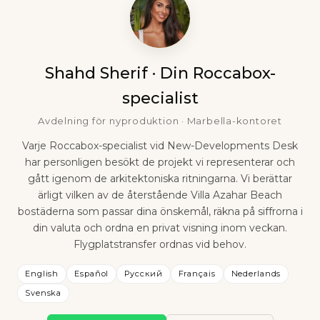
Shahd Sherif · Din Roccabox-
specialist
Avdelning för nyproduktion · Marbella-kontoret
Varje Roccabox-specialist vid New-Developments Desk
har personligen besökt de projekt vi representerar och
gått igenom de arkitektoniska ritningarna. Vi berättar
ärligt vilken av de återstående Villa Azahar Beach
bostäderna som passar dina önskemål, räkna på siffrorna i
din valuta och ordna en privat visning inom veckan.
Flygplatstransfer ordnas vid behov.
English
Español
Русский
Français
Nederlands
Svenska