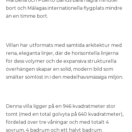
Marbella och Puerto Banús bara några minuter
bort och Málagas internationella flygplats mindre
än en timme bort.
Villan har utformats med samtida arkitektur med
rena, eleganta linjer, där de horisontella linjerna
för dess volymer och de expansiva strukturella
överhängen skapar en solid, modern bild som
smälter sömlöst in i den medelhavsmässiga miljön.
Denna villa ligger på en 946 kvadratmeter stor
tomt (med en total golvyta på 640 kvadratmeter),
fördelad över tre våningar och med totalt 4
sovrum, 4 badrum och ett halvt badrum.