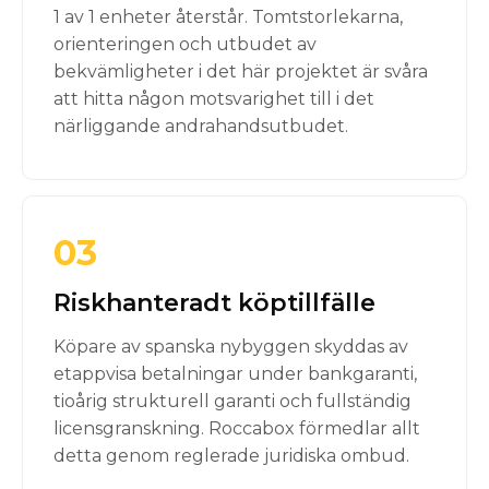
1 av 1 enheter återstår. Tomtstorlekarna,
orienteringen och utbudet av
bekvämligheter i det här projektet är svåra
att hitta någon motsvarighet till i det
närliggande andrahandsutbudet.
03
Riskhanteradt köptillfälle
Köpare av spanska nybyggen skyddas av
etappvisa betalningar under bankgaranti,
tioårig strukturell garanti och fullständig
licensgranskning. Roccabox förmedlar allt
detta genom reglerade juridiska ombud.