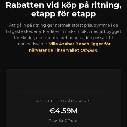
Rabatten vid köp på ritning,
etapp för etapp
Att gå in på ritning ger normalt störst prisutrymme i de
tidigaste skedena. Fördelen minskar i takt med att bygget
fortskrider, och vid tillträdet är bostaden prissatt till
marknadsvärde.
Villa Azahar Beach ligger för
närvarande i intervallet
Off-plan
.
AKTUELLT INGÅNGSPRIS
€4.59M
Priser för Off-plan