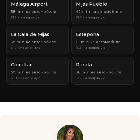
Málaga Airport
Mijas Pueblo
58 min на автомобиле
42 min на автомобиле
53.2 км напрямую
38.3 км напрямую
La Cala de Mijas
Estepona
38 min на автомобиле
12 min на автомобиле
34.7 км напрямую
10.8 км напрямую
Gibraltar
Ronda
50 min на автомобиле
36 min на автомобиле
45.9 км напрямую
33.2 км напрямую