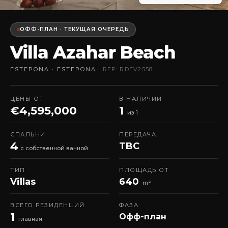
ОФФ-ПЛАН · ТЕКУЩАЯ ОЧЕРЕДЬ
Villa Azahar Beach
ESTEPONA · ESTEPONA
· REF: RDEV2558
ЦЕНЫ ОТ
В НАЛИЧИИ
€4,595,000
1
из 1
СПАЛЬНИ
ПЕРЕДАЧА
4
TBC
с собственной ванной
ТИП
ПЛОЩАДЬ ОТ
Villas
640
m²
ВСЕГО РЕЗИДЕНЦИЙ
ФАЗА
1
Офф-план
главная