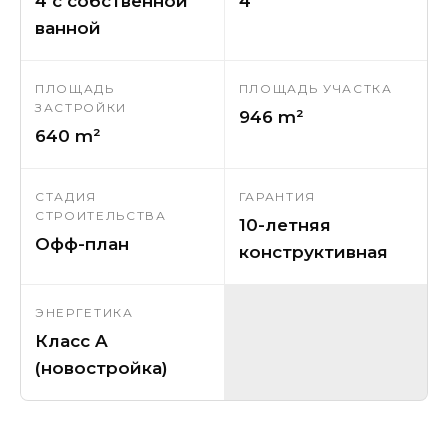
4 с собственной
4
ванной
ПЛОЩАДЬ
ПЛОЩАДЬ УЧАСТКА
ЗАСТРОЙКИ
946 m²
640 m²
СТАДИЯ
ГАРАНТИЯ
СТРОИТЕЛЬСТВА
10-летняя
Офф-план
конструктивная
ЭНЕРГЕТИКА
Класс A
(новостройка)