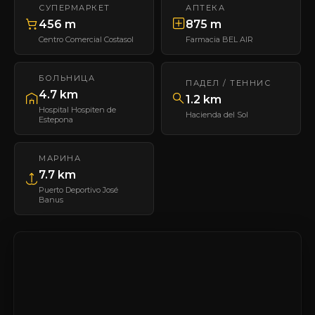
СУПЕРМАРКЕТ
АПТЕКА
456 m
875 m
Centro Comercial Costasol
Farmacia BEL AIR
БОЛЬНИЦА
ПАДЕЛ / ТЕННИС
4.7 km
1.2 km
Hospital Hospiten de
Hacienda del Sol
Estepona
МАРИНА
7.7 km
Puerto Deportivo José
Banus