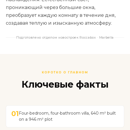
проникающий через большие окна,
преобразует каждую комнату в течение дня,
создавая теплую и изысканную атмосферу.
Подготовлено отделом новостроек Roccabox · Marbella
КОРОТКО О ГЛАВНОМ
Ключевые факты
01
Four-bedroom, four-bathroom villa, 640 m² built
on a 946 m² plot