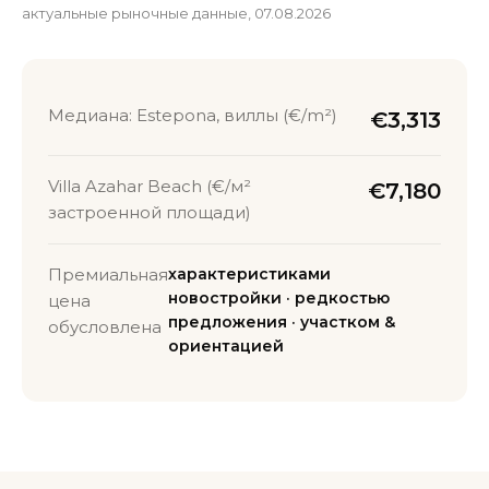
актуальные рыночные данные, 07.08.2026
Медиана: Estepona, виллы (€/m²)
€3,313
Villa Azahar Beach (€/м²
€7,180
застроенной площади)
Премиальная
характеристиками
новостройки · редкостью
цена
предложения · участком &
обусловлена
ориентацией