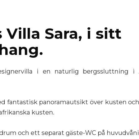
N
Villa Sara, i sitt
hang.
ignervilla i en naturlig bergssluttning i 
ed fantastisk panoramautsikt över kusten oc
afrikanska kusten.
drum och ett separat gäste-WC på huvudvån