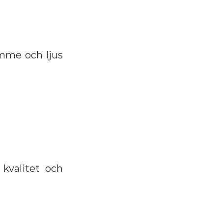
ymme och ljus
kvalitet och