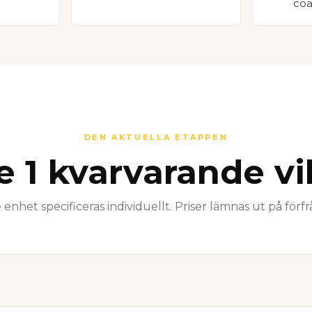
coa
DEN AKTUELLA ETAPPEN
e 1 kvarvarande vil
 enhet specificeras individuellt. Priser lämnas ut på förf