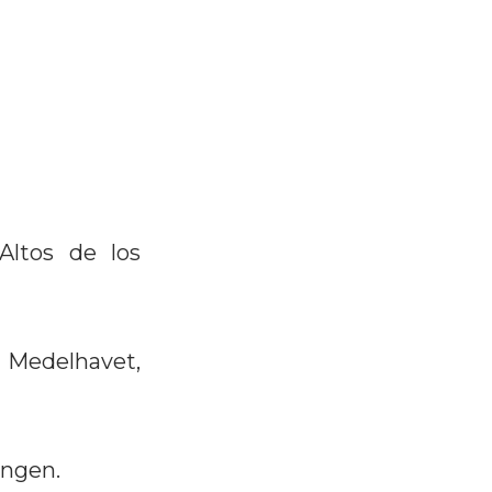
Altos de los
h Medelhavet,
ingen.