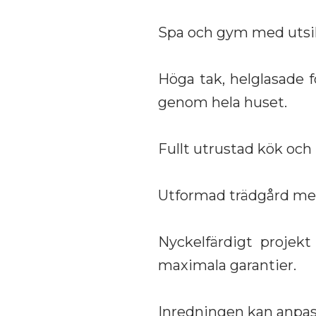
Spa och gym med utsik
Höga tak, helglasade 
genom hela huset.
Fullt utrustad kök och
Utformad trädgård me
Nyckelfärdigt projekt
maximala garantier.
Inredningen kan anpas