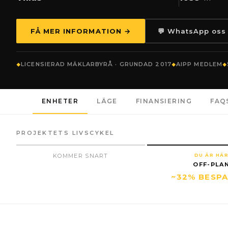
FÅ MER INFORMATION →
💬 WhatsApp oss
LICENSIERAD MÄKLARBYRÅ · GRUNDAD 2017
AIPP MEDLEM
ENHETER
LÄGE
FINANSIERING
FAQ
PROJEKTETS LIVSCYKEL
KOMMER SNART
DU ÄR HÄ
OFF-PLA
~32% BESP