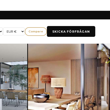
SKICKA FÖRFRÅGAN
Compare