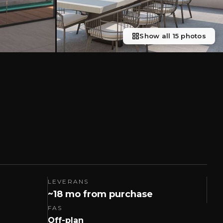
Show all 15 photos
LEVERANS
~18 mo from purchase
FAS
Off-plan