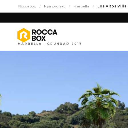
Roccabox
/
Nya projekt
/
Marbella
/
Los Altos Villa
MARBELLA · GRUNDAD 2017