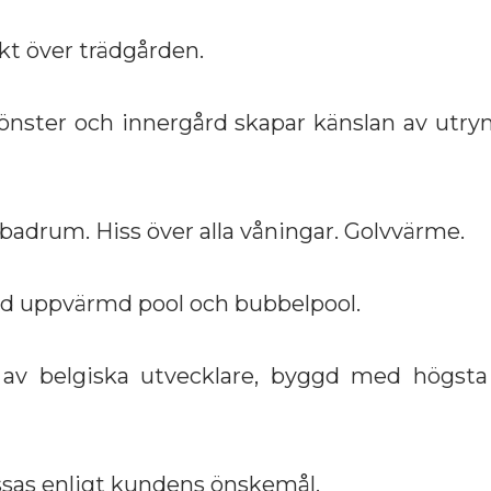
t över trädgården.
fönster och innergård skapar känslan av utr
 badrum. Hiss över alla våningar. Golvvärme.
d uppvärmd pool och bubbelpool.
 av belgiska utvecklare, byggd med högsta 
sas enligt kundens önskemål.