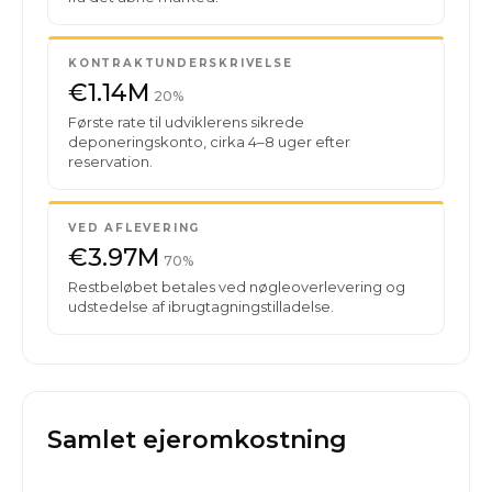
KONTRAKTUNDERSKRIVELSE
€1.14M
20%
Første rate til udviklerens sikrede
deponeringskonto, cirka 4–8 uger efter
reservation.
VED AFLEVERING
€3.97M
70%
Restbeløbet betales ved nøgleoverlevering og
udstedelse af ibrugtagningstilladelse.
Samlet ejeromkostning