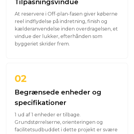
Tilpasningsvindue
At reservere i Off-plan-fasen giver køberne
reel indflydelse på indretning, finish og
kælderanvendelse inden overdragelsen, et
vindue der lukker, efterhånden som
byggeriet skrider frem.
02
Begrænsede enheder og
specifikationer
1 ud af 1 enheder er tilbage.
Grundstørrelserne, orienteringen og
facilitetsudbuddet i dette projekt er svære