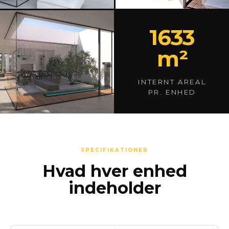
1633
m²
INTERNT AREAL
PR. ENHED
SPECIFIKATIONER
Hvad hver enhed
indeholder