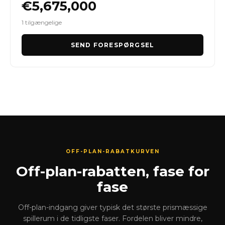
€5,675,000
1 tilgængelige
SEND FORESPØRGSEL
OFF-PLAN-RABATKURVEN
Off-plan-rabatten, fase for
fase
Off-plan-indgang giver typisk det største prismæssige
spillerum i de tidligste faser. Fordelen bliver mindre,