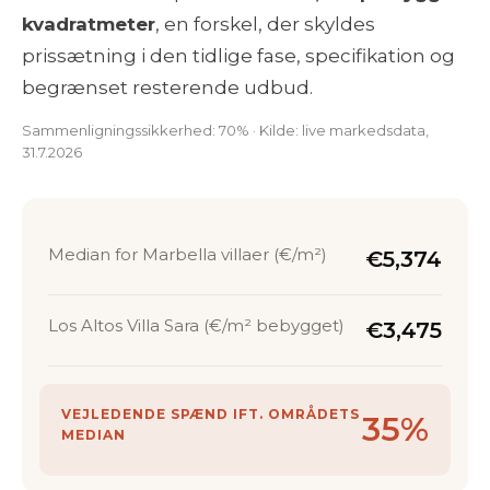
kvadratmeter
, en forskel, der skyldes
prissætning i den tidlige fase, specifikation og
begrænset resterende udbud.
Sammenligningssikkerhed: 70% · Kilde: live markedsdata,
31.7.2026
Median for Marbella villaer (€/m²)
€5,374
Los Altos Villa Sara (€/m² bebygget)
€3,475
VEJLEDENDE SPÆND IFT. OMRÅDETS
35%
MEDIAN