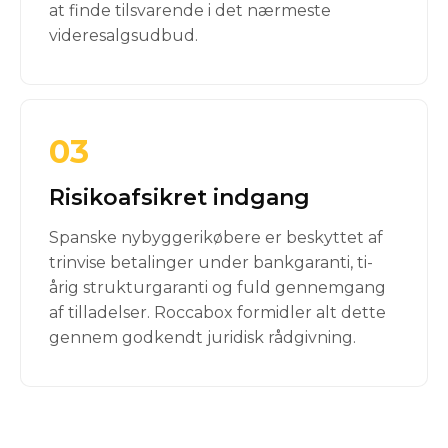
at finde tilsvarende i det nærmeste
videresalgsudbud.
03
Risikoafsikret indgang
Spanske nybyggerikøbere er beskyttet af
trinvise betalinger under bankgaranti, ti-
årig strukturgaranti og fuld gennemgang
af tilladelser. Roccabox formidler alt dette
gennem godkendt juridisk rådgivning.