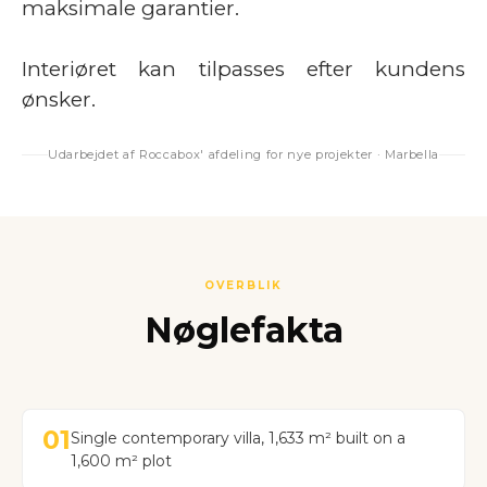
maksimale garantier.
Interiøret kan tilpasses efter kundens
ønsker.
Udarbejdet af Roccabox' afdeling for nye projekter · Marbella
OVERBLIK
Nøglefakta
01
Single contemporary villa, 1,633 m² built on a
1,600 m² plot