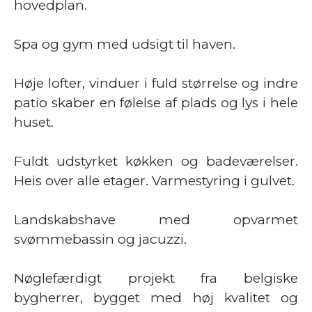
hovedplan.
Spa og gym med udsigt til haven.
Høje lofter, vinduer i fuld størrelse og indre
patio skaber en følelse af plads og lys i hele
huset.
Fuldt udstyrket køkken og badeværelser.
Heis over alle etager. Varmestyring i gulvet.
Landskabshave med opvarmet
svømmebassin og jacuzzi.
Nøglefærdigt projekt fra belgiske
bygherrer, bygget med høj kvalitet og