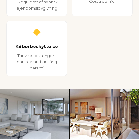
Costa del Sol
· Reguleret af spansk
ejendomslovgivning
◆
Køberbeskyttelse
Trinvise betalinger ·
bankgaranti · 10-årig
garanti