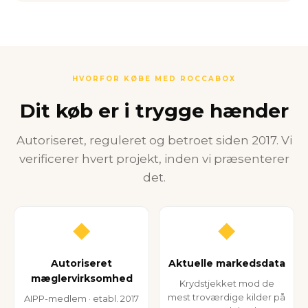
HVORFOR KØBE MED ROCCABOX
Dit køb er i trygge hænder
Autoriseret, reguleret og betroet siden 2017. Vi
verificerer hvert projekt, inden vi præsenterer
det.
◆
◆
Autoriseret
Aktuelle markedsdata
mæglervirksomhed
Krydstjekket mod de
mest troværdige kilder på
AIPP-medlem · etabl. 2017