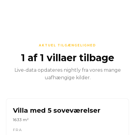
AKTUEL TILGÆNGELIGHED
1 af 1 villaer tilbage
Live-data opdateres nightly fra vores mange
uafhængige kilder.
Villa med 5 soveværelser
1633 m²
FRA