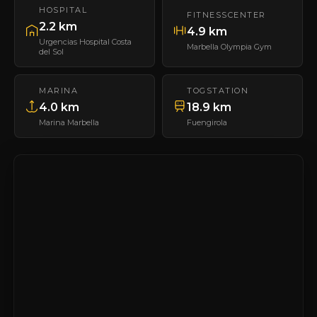
HOSPITAL
FITNESSCENTER
2.2 km
4.9 km
Urgencias Hospital Costa
Marbella Olympia Gym
del Sol
MARINA
TOGSTATION
4.0 km
18.9 km
Marina Marbella
Fuengirola