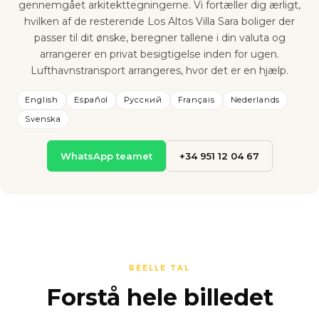
gennemgået arkitekttegningerne. Vi fortæller dig ærligt,
hvilken af de resterende Los Altos Villa Sara boliger der
passer til dit ønske, beregner tallene i din valuta og
arrangerer en privat besigtigelse inden for ugen.
Lufthavnstransport arrangeres, hvor det er en hjælp.
English
Español
Русский
Français
Nederlands
Svenska
WhatsApp teamet
+34 951 12 04 67
REELLE TAL
Forstå hele billedet