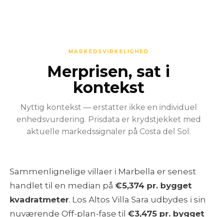
MARKEDSVIRKELIGHED
Merprisen, sat i
kontekst
Nyttig kontekst — erstatter ikke en individuel
enhedsvurdering. Prisdata er krydstjekket med
aktuelle markedssignaler på Costa del Sol.
Sammenlignelige villaer i Marbella er senest
handlet til en median på
€5,374 pr. bygget
kvadratmeter
. Los Altos Villa Sara udbydes i sin
nuværende Off-plan-fase til
€3,475 pr. bygget