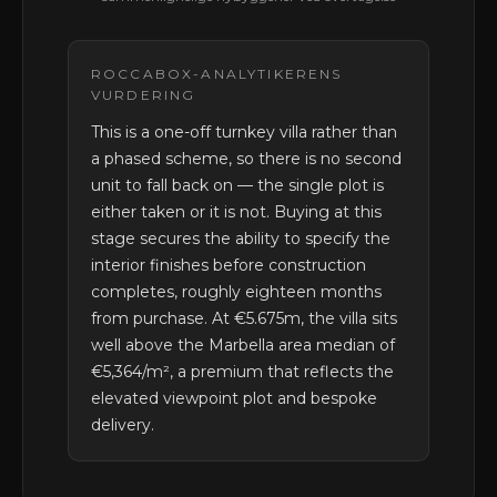
ROCCABOX-ANALYTIKERENS
VURDERING
This is a one-off turnkey villa rather than
a phased scheme, so there is no second
unit to fall back on — the single plot is
either taken or it is not. Buying at this
stage secures the ability to specify the
interior finishes before construction
completes, roughly eighteen months
from purchase. At €5.675m, the villa sits
well above the Marbella area median of
€5,364/m², a premium that reflects the
elevated viewpoint plot and bespoke
delivery.