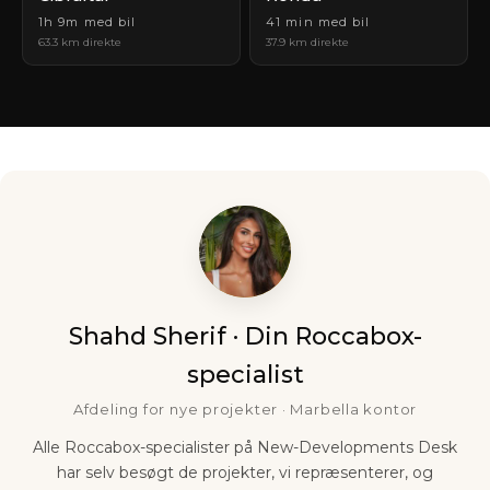
1h 9m med bil
41 min med bil
63.3 km direkte
37.9 km direkte
Shahd Sherif · Din Roccabox-
specialist
Afdeling for nye projekter · Marbella kontor
Alle Roccabox-specialister på New-Developments Desk
har selv besøgt de projekter, vi repræsenterer, og