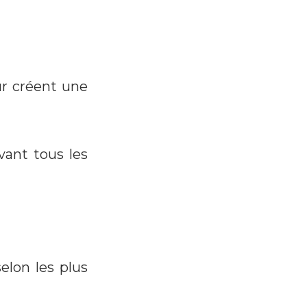
eur créent une
vant tous les
elon les plus