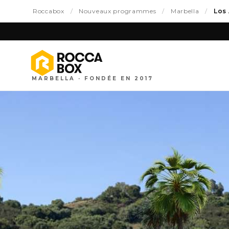
Roccabox
/
Nouveaux programmes
/
Marbella
/
Los 
MARBELLA · FONDÉE EN 2017