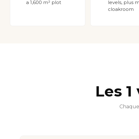
a 1,600 m² plot
levels, plus 
cloakroom
Les 1
Chaque 