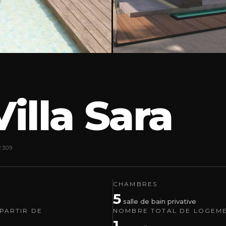
Villa Sara
2309
E
CHAMBRES
5
salle de bain privative
PARTIR DE
NOMBRE TOTAL DE LOGEM
1