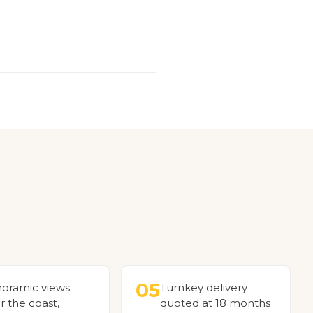
05
oramic views
Turnkey delivery
r the coast,
quoted at 18 months