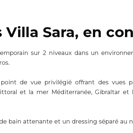
 Villa Sara, en co
ntemporain sur 2 niveaux dans un environne
ros.
oint de vue privilégié offrant des vues 
littoral et la mer Méditerranée, Gibraltar et 
de bain attenante et un dressing séparé au n