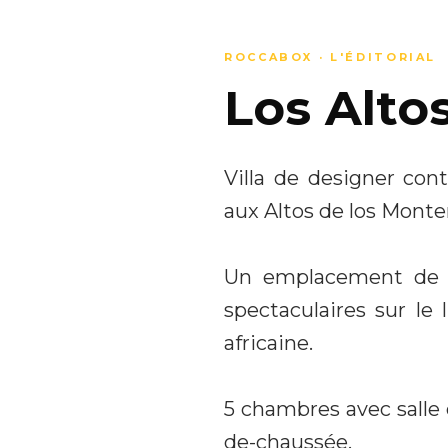
ROCCABOX · L'ÉDITORIAL
Los Altos
Villa de designer co
aux Altos de los Monte
Un emplacement de p
spectaculaires sur le 
africaine.
5 chambres avec salle 
de-chaussée.