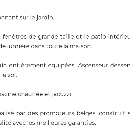
onnant sur le jardin.
s fenêtres de grande taille et le patio intéri
de lumière dans toute la maison.
bain entièrement équipées. Ascenseur desser
le sol.
scine chauffée et jacuzzi.
alisé par des promoteurs belges, construit s
ité avec les meilleures garanties.