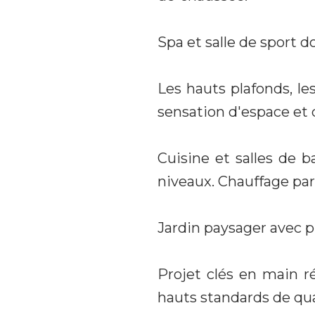
Spa et salle de sport d
Les hauts plafonds, le
sensation d'espace et 
Cuisine et salles de 
niveaux. Chauffage par 
Jardin paysager avec pi
Projet clés en main ré
hauts standards de qual