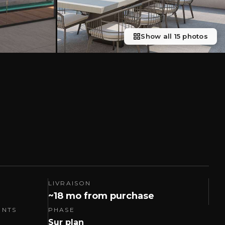
Show all 15 photos
LIVRAISON
~18 mo from purchase
ENTS
PHASE
Sur plan