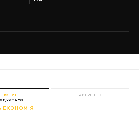
ВИ ТУТ
ЗАВЕРШЕНО
УДУЄТЬСЯ
% ЕКОНОМІЯ