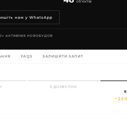
об'єктів
пишіть нам у WhatsApp
0+ АКТИВНИХ НОВОБУДОВ
АННЯ
FAQS
ЗАЛИШИТИ ЗАПИТ
Н
З ДОЗВОЛОМ
Б
~22