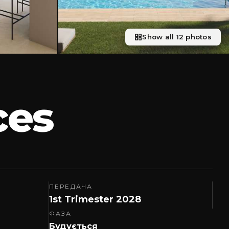
Show all 12 photos
ces
ПЕРЕДАЧА
1st Trimester 2028
ФАЗА
Будується