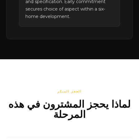
and specification. Early commitment
secures choice of aspect within a six-
home development.
الحجز المبكر
لماذا يحجز المشترون في هذه
المرحلة