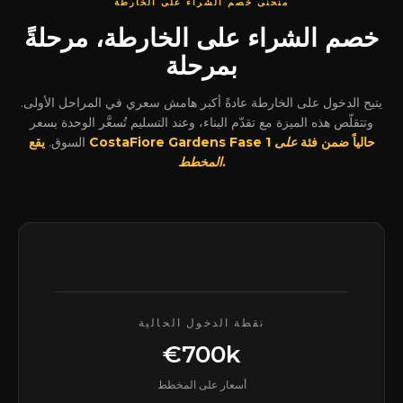
منحنى خصم الشراء على الخارطة
خصم الشراء على الخارطة، مرحلةً
بمرحلة
يتيح الدخول على الخارطة عادةً أكبر هامش سعري في المراحل الأولى.
وتتقلّص هذه الميزة مع تقدّم البناء، وعند التسليم تُسعَّر الوحدة بسعر
يقع CostaFiore Gardens Fase 1 حالياً ضمن فئة
على
السوق.
.
المخطط
نقطة الدخول الحالية
€700k
أسعار على المخطط