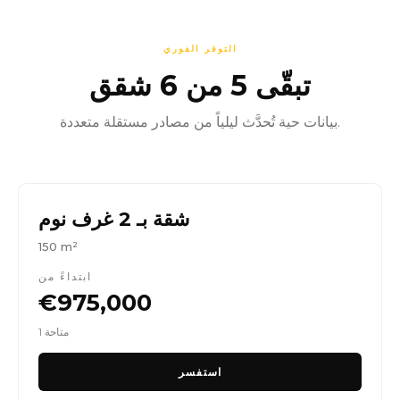
التوفر الفوري
تبقّى 5 من 6 شقق
بيانات حية تُحدَّث ليلياً من مصادر مستقلة متعددة.
شقة بـ 2 غرف نوم
150 m²
ابتداءً من
€975,000
1 متاحة
استفسر