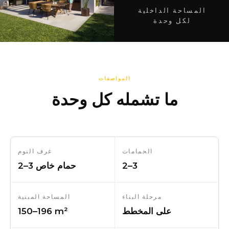
المساحة الداخلية
لكل وحدة
المواصفات
ما تشمله كل وحدة
الحمامات
غرف النوم
2–3
2–3 حمام خاص
مرحلة البناء
المساحة المبنية
على المخطط
150–196 m²