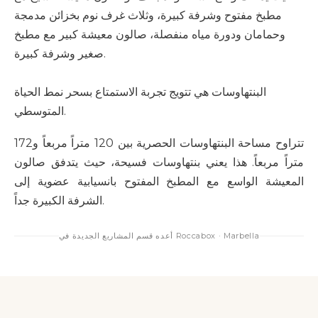
مطبخ مفتوح وشرفة كبيرة، وثلاث غرف نوم بخزائن مدمجة
وحمامان ودورة مياه منفصلة، صالون معيشة كبير مع مطبخ
صغير وشرفة كبيرة.
البنتهاوسات هي تتويج تجربة الاستمتاع بسحر نمط الحياة
المتوسطي.
تتراوح مساحة البنتهاوسات الحصرية بين 120 متراً مربعاً و172
متراً مربعاً. هذا يعني بنتهاوسات فسيحة، حيث يتدفق صالون
المعيشة الواسع مع المطبخ المفتوح بانسيابية عضوية إلى
الشرفة الكبيرة جداً.
أعده قسم المشاريع الجديدة في Roccabox · Marbella