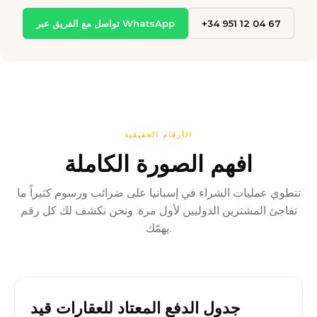
+34 951 12 04 67
تواصل مع الفريق عبر WhatsApp
الأرقام الحقيقية
افهم الصورة الكاملة
تنطوي عمليات الشراء في إسبانيا على ضرائب ورسوم كثيراً ما
تفاجئ المشترين الدوليين لأول مرة. ونحن نكشف لك كل رقم
يهمّك.
جدول الدفع المعتاد للعقارات قيد