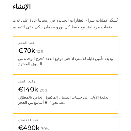
الإنشاء
تُسدَّد عمليات شراء العقارات الجديدة في إسبانيا عادةً على ثلاث
دفعات مرحلية، مع حفظ كل يورو بضمان بنكي حتى التسليم.
عند الحجز
€70k
10%
وديعة تأمين قابلة للاسترداد حتى توقيع العقد؛ تُخرج الوحدة من
السوق المفتوح.
توقيع العقد
€140k
20%
الدفعة الأولى إلى حساب الضمان المكفول الخاص بالمطوّر،
بعد نحو 4–8 أسابيع من الحجز.
عند الاكتمال
€490k
70%