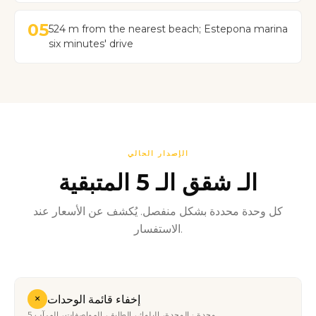
05
524 m from the nearest beach; Estepona marina
six minutes' drive
الإصدار الحالي
الـ شقق الـ 5 المتبقية
كل وحدة محددة بشكل منفصل. يُكشف عن الأسعار عند
الاستفسار.
+
إخفاء قائمة الوحدات
5 وحدة · الوحدة، البلوك، الطابق، المواصفات، المرآب