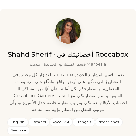
Shahd Sherif · أخصائيتك في Roccabox
قسم المشاريع الجديدة · مكتب Marbella
لقد زار كل مختص في Roccabox ضمن قسم المشاريع الجديدة
المشاريعَ التي نمثّلها على أرض الواقع، واطّلع على الرسومات
المعمارية. وسنصارحكم بكل أمانة بشأن أيٍّ من المساكن الـ
CostaFiore Gardens Fase 1 المتبقية يناسب متطلباتكم، مع
احتساب الأرقام بعملتكم، وترتيب معاينة خاصة خلال الأسبوع. ونتولّى
ترتيب التنقل من المطار وإليه عند الحاجة.
English
Español
Русский
Français
Nederlands
Svenska