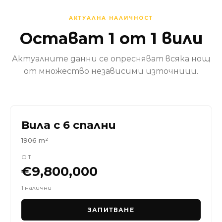
АКТУАЛНА НАЛИЧНОСТ
Остават 1 от 1 вили
Актуалните данни се опресняват всяка нощ
от множество независими източници.
Вила с 6 спални
1906 m²
ОТ
€9,800,000
1 налични
ЗАПИТВАНЕ