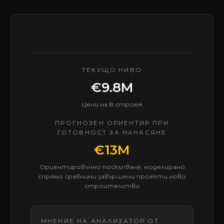
ТЕКУЩО НИВО
€9.8M
Цени на В строеж
ПРОГНОЗЕН ОРИЕНТИР ПРИ
ГОТОВНОСТ ЗА НАНАСЯНЕ
€13M
Ориентировъчно поскъпване, моделирано
спрямо сравними завършени проекти ново
строителство
МНЕНИЕ НА АНАЛИЗАТОР ОТ