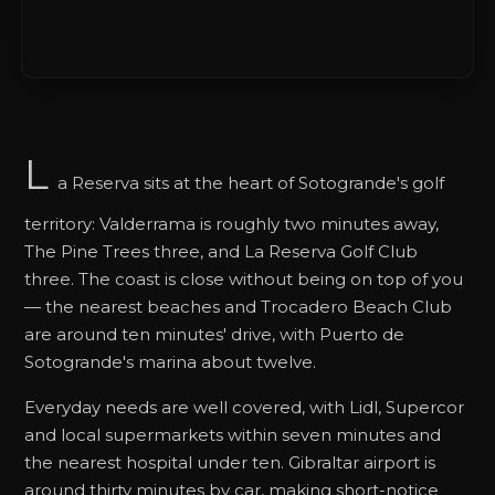
L
a Reserva sits at the heart of Sotogrande's golf
territory: Valderrama is roughly two minutes away,
The Pine Trees three, and La Reserva Golf Club
three. The coast is close without being on top of you
— the nearest beaches and Trocadero Beach Club
are around ten minutes' drive, with Puerto de
Sotogrande's marina about twelve.
Everyday needs are well covered, with Lidl, Supercor
and local supermarkets within seven minutes and
the nearest hospital under ten. Gibraltar airport is
around thirty minutes by car, making short-notice