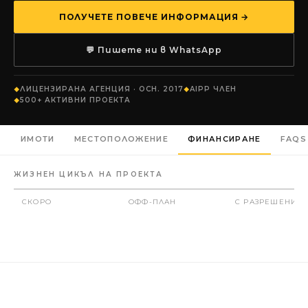
ПОЛУЧЕТЕ ПОВЕЧЕ ИНФОРМАЦИЯ →
💬 Пишете ни в WhatsApp
ЛИЦЕНЗИРАНА АГЕНЦИЯ · ОСН. 2017
AIPP ЧЛЕН
500+ АКТИВНИ ПРОЕКТА
ИМОТИ
МЕСТОПОЛОЖЕНИЕ
ФИНАНСИРАНЕ
FAQS
ЖИЗНЕН ЦИКЪЛ НА ПРОЕКТА
СКОРО
ОФФ-ПЛАН
С РАЗРЕШЕНИЕ