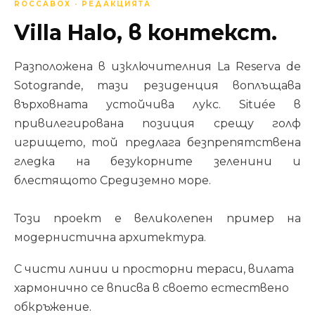
ROCCABOX · РЕДАКЦИЯТА
Villa Halo, в контекст.
Разположена в изключителния La Reserva de
Sotogrande, тази резиденция воплъщава
върховната устойчива лукс. Située в
привилегирована позиция срещу голф
игрището, той предлага безпрепятствена
гледка на безукорните зеленини и
блестящото Средиземно море.
Този проект е великолепен пример на
модернистична архитектура.
С чисти линии и просторни тераси, вилата
хармонично се вписва в своето естествено
обкръжение.