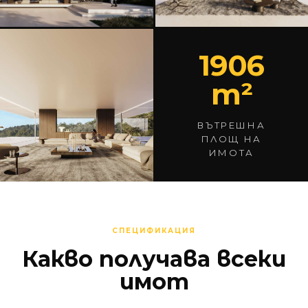
1906
m²
ВЪТРЕШНА
ПЛОЩ НА
ИМОТА
СПЕЦИФИКАЦИЯ
Какво получава всеки
имот