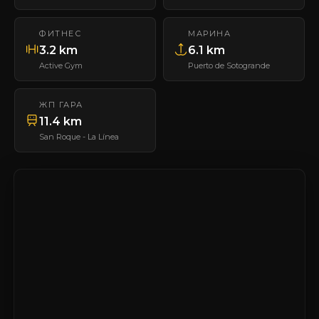
ФИТНЕС
МАРИНА
3.2 km
6.1 km
Active Gym
Puerto de Sotogrande
ЖП ГАРА
11.4 km
San Roque - La Línea