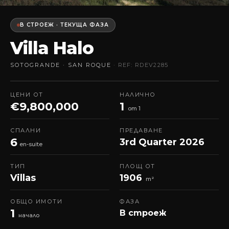
В СТРОЕЖ · ТЕКУЩА ФАЗА
Villa Halo
SOTOGRANDE · SAN ROQUE
· REF: RDEV2285
ЦЕНИ ОТ
НАЛИЧНО
€9,800,000
1
от 1
СПАЛНИ
ПРЕДАВАНЕ
6
3rd Quarter 2026
en-suite
ТИП
ПЛОЩ ОТ
Villas
1906
m²
ОБЩО ИМОТИ
ФАЗА
1
В строеж
начало