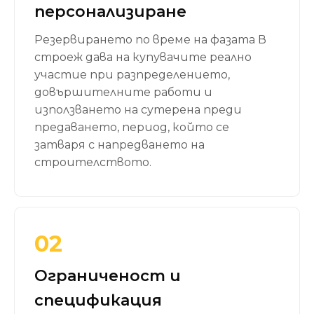
персонализиране
Резервирането по време на фазата В
строеж дава на купувачите реално
участие при разпределението,
довършителните работи и
използването на сутерена преди
предаването, период, който се
затваря с напредването на
строителството.
02
Ограниченост и
спецификация