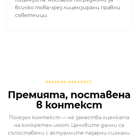
всичко това чрез лицензирани правни
съветници.
ПАЗАРНА РЕАЛНОСТ
Премията, поставена
в контекст
Полезен контекст — не замества оценката
на конкретен имот. Ценовите данни са
съпоставени с актуалните пазарни сигнали