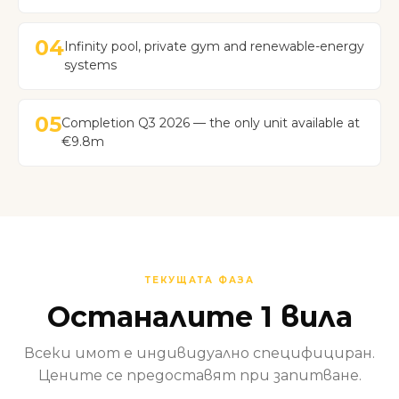
04
Infinity pool, private gym and renewable-energy
systems
05
Completion Q3 2026 — the only unit available at
€9.8m
ТЕКУЩАТА ФАЗА
Останалите 1 вила
Всеки имот е индивидуално специфициран.
Цените се предоставят при запитване.