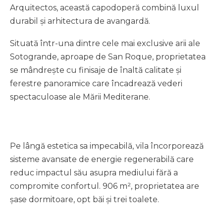
Arquitectos, această capodoperă combină luxul
durabil și arhitectura de avangardă.
Situată într-una dintre cele mai exclusive arii ale
Sotogrande, aproape de San Roque, proprietatea
se mândrește cu finisaje de înaltă calitate și
ferestre panoramice care încadrează vederi
spectaculoase ale Mării Mediterane.
Pe lângă estetica sa impecabilă, vila încorporează
sisteme avansate de energie regenerabilă care
reduc impactul său asupra mediului fără a
compromite confortul. 906 m², proprietatea are
șase dormitoare, opt băi și trei toalete.