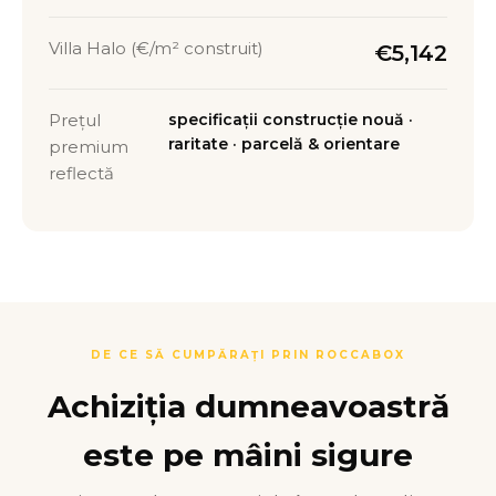
Villa Halo (€/m² construit)
€5,142
Prețul
specificații construcție nouă ·
raritate · parcelă & orientare
premium
reflectă
DE CE SĂ CUMPĂRAȚI PRIN ROCCABOX
Achiziția dumneavoastră
este pe mâini sigure