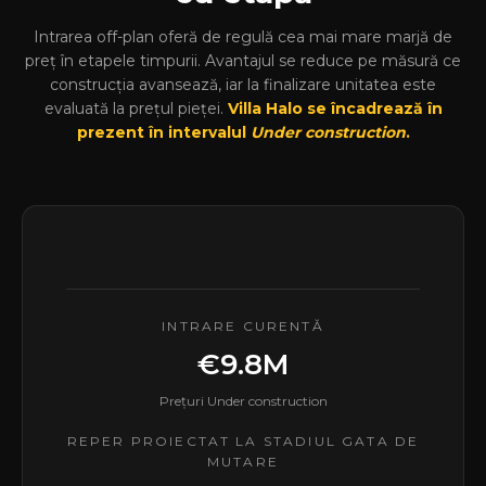
Intrarea off-plan oferă de regulă cea mai mare marjă de
preț în etapele timpurii. Avantajul se reduce pe măsură ce
construcția avansează, iar la finalizare unitatea este
evaluată la prețul pieței.
Villa Halo se încadrează în
prezent în intervalul
Under construction
.
INTRARE CURENTĂ
€9.8M
Prețuri Under construction
REPER PROIECTAT LA STADIUL GATA DE
MUTARE