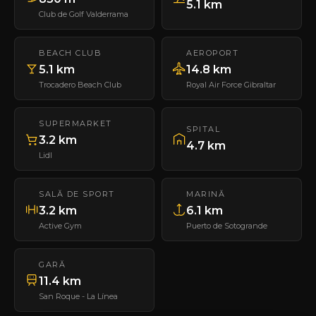
5.1 km
Club de Golf Valderrama
BEACH CLUB
AEROPORT
5.1 km
14.8 km
Trocadero Beach Club
Royal Air Force Gibraltar
SUPERMARKET
SPITAL
3.2 km
4.7 km
Lidl
SALĂ DE SPORT
MARINĂ
3.2 km
6.1 km
Active Gym
Puerto de Sotogrande
GARĂ
11.4 km
San Roque - La Línea