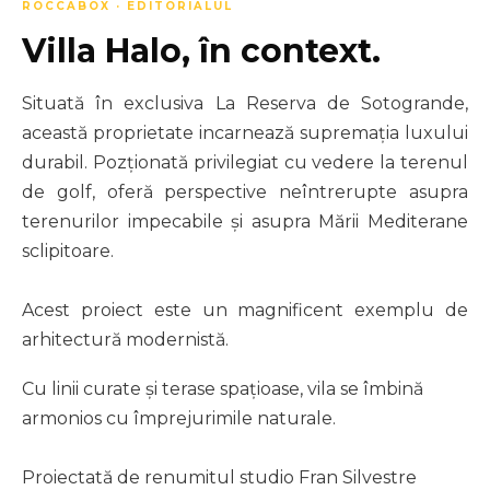
ROCCABOX · EDITORIALUL
Villa Halo, în context.
Situată în exclusiva La Reserva de Sotogrande,
această proprietate incarnează supremația luxului
durabil. Pozționată privilegiat cu vedere la terenul
de golf, oferă perspective neîntrerupte asupra
terenurilor impecabile și asupra Mării Mediterane
sclipitoare.
Acest proiect este un magnificent exemplu de
arhitectură modernistă.
Cu linii curate și terase spațioase, vila se îmbină
armonios cu împrejurimile naturale.
Proiectată de renumitul studio Fran Silvestre