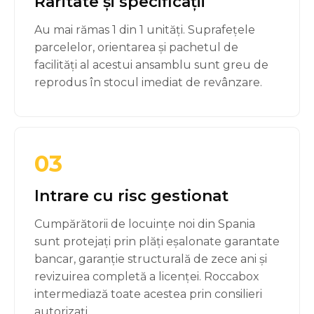
Raritate și specificații
Au mai rămas 1 din 1 unități. Suprafețele
parcelelor, orientarea și pachetul de
facilități al acestui ansamblu sunt greu de
reprodus în stocul imediat de revânzare.
03
Intrare cu risc gestionat
Cumpărătorii de locuințe noi din Spania
sunt protejați prin plăți eșalonate garantate
bancar, garanție structurală de zece ani și
revizuirea completă a licenței. Roccabox
intermediază toate acestea prin consilieri
autorizați.