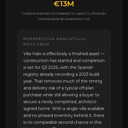
€13M
Creștere orientativă modelată în raport cu finalizări
comparabile de ansambluri noi
PERSPECTIVA ANALISTULUI
ROCCABOX
Villa Halo is effectively a finished asset —
construction has started and completion
is set for Q3 2026, with the Spanish
registry already recording a 2023 build
year. That removes much of the timing
and delivery risk of a typical off-plan
purchase while still allowing a buyer to
secure a newly completed, architect-
signed home. With a single villa available
and no phased inventory behind it, there
is no comparable second chance in this