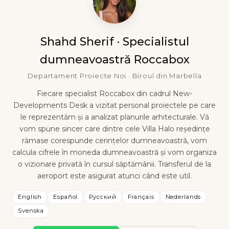
Shahd Sherif · Specialistul
dumneavoastră Roccabox
Departament Proiecte Noi · Biroul din Marbella
Fiecare specialist Roccabox din cadrul New-
Developments Desk a vizitat personal proiectele pe care
le reprezentăm și a analizat planurile arhitecturale. Vă
vom spune sincer care dintre cele Villa Halo reședințe
rămase corespunde cerințelor dumneavoastră, vom
calcula cifrele în moneda dumneavoastră și vom organiza
o vizionare privată în cursul săptămânii. Transferul de la
aeroport este asigurat atunci când este util.
English
Español
Русский
Français
Nederlands
Svenska