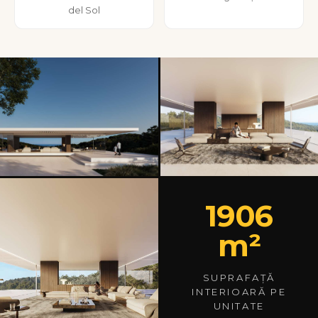
del Sol
1906
m²
SUPRAFAȚĂ
INTERIOARĂ PE
UNITATE