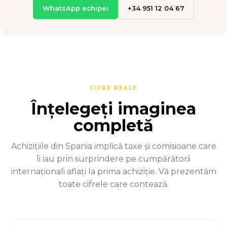
WhatsApp echipei
+34 951 12 04 67
CIFRE REALE
Înțelegeți imaginea
completă
Achizițiile din Spania implică taxe și comisioane care
îi iau prin surprindere pe cumpărătorii
internaționali aflați la prima achiziție. Vă prezentăm
toate cifrele care contează.