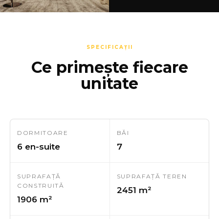
SPECIFICAȚII
Ce primește fiecare
unitate
DORMITOARE
BĂI
6 en-suite
7
SUPRAFAȚĂ
SUPRAFAȚĂ TEREN
CONSTRUITĂ
2451 m²
1906 m²