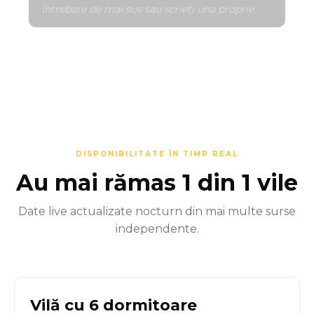
întrebare de mai sus sau scrieți una proprie.
DISPONIBILITATE ÎN TIMP REAL
Au mai rămas 1 din 1 vile
Date live actualizate nocturn din mai multe surse
independente.
Vilă cu 6 dormitoare