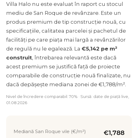
Villa Halo nu este evaluat în raport cu stocul
mediu de San Roque de revânzare. Este un
produs premium de tip construcție nouă, cu
specificațiile, calitatea parcelei și pachetul de
facilități pe care piața mai largă a revânzărilor
de regulă nu le egalează. La
€5,142 pe m²
construit
, întrebarea relevantă este dacă
acest premium se justifică față de proiecte
comparabile de construcție nouă finalizate, nu
dacă depășește mediana zonei de €1,788/m².
Nivel de încredere comparabil: 70% · Sursă: date de piață live,
01.08.2026
Mediană San Roque vile (€/m²)
€1,788