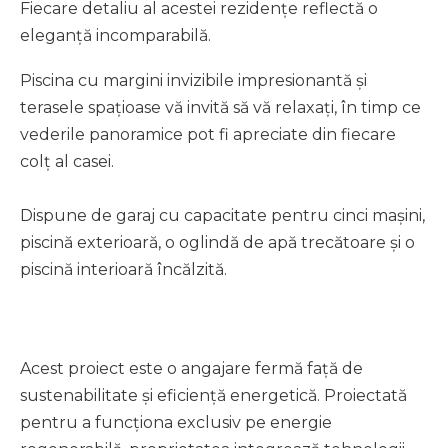
Fiecare detaliu al acestei rezidențe reflectă o
eleganță incomparabilă.
Piscina cu margini invizibile impresionantă și
terasele spațioase vă invită să vă relaxați, în timp ce
vederile panoramice pot fi apreciate din fiecare
colț al casei.
Dispune de garaj cu capacitate pentru cinci mașini,
piscină exterioară, o oglindă de apă trecătoare și o
piscină interioară încălzită.
Acest proiect este o angajare fermă față de
sustenabilitate și eficiență energetică. Proiectată
pentru a funcționa exclusiv pe energie