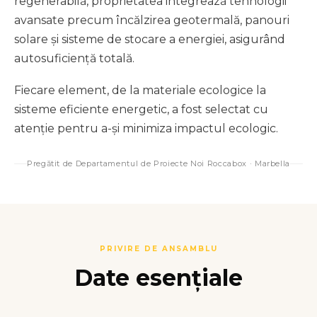
regenerabilă, proprietatea integrează tehnologii
avansate precum încălzirea geotermală, panouri
solare și sisteme de stocare a energiei, asigurând
autosuficiență totală.
Fiecare element, de la materiale ecologice la
sisteme eficiente energetic, a fost selectat cu
atenție pentru a-și minimiza impactul ecologic.
Pregătit de Departamentul de Proiecte Noi Roccabox · Marbella
PRIVIRE DE ANSAMBLU
Date esențiale