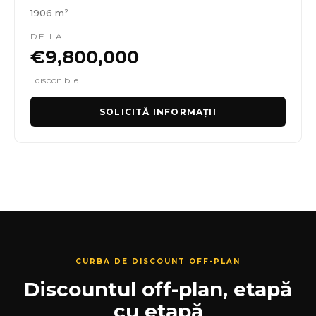
1906 m²
DE LA
€9,800,000
1 disponibile
SOLICITĂ INFORMAȚII
CURBA DE DISCOUNT OFF-PLAN
Discountul off-plan, etapă
cu etapă