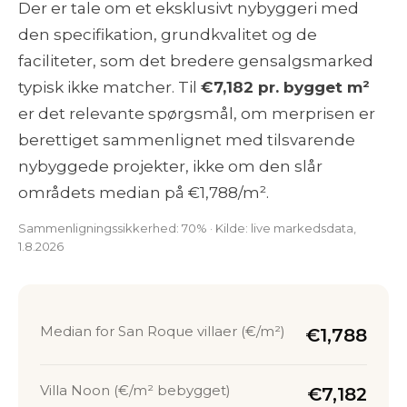
Der er tale om et eksklusivt nybyggeri med
den specifikation, grundkvalitet og de
faciliteter, som det bredere gensalgsmarked
typisk ikke matcher. Til
€7,182 pr. bygget m²
er det relevante spørgsmål, om merprisen er
berettiget sammenlignet med tilsvarende
nybyggede projekter, ikke om den slår
områdets median på €1,788/m².
Sammenligningssikkerhed: 70% · Kilde: live markedsdata,
1.8.2026
Median for San Roque villaer (€/m²)
€1,788
Villa Noon (€/m² bebygget)
€7,182