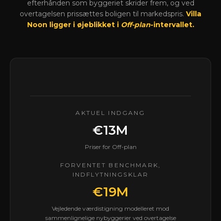
efterhånden som byggeriet skrider frem, og ved
overtagelsen prissættes boligen til markedspris.
Villa
Noon ligger i øjeblikket i
Off-plan
-intervallet.
AKTUEL INDGANG
€13M
Priser for Off-plan
FORVENTET BENCHMARK,
INDFLYTNINGSKLAR
€19M
Vejledende værdistigning modelleret mod
sammenlignelige nybyggerier ved overtagelse