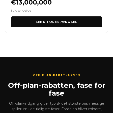
€13,000,000
1 tilgængelige
SEND FORESPØRGSEL
OFF-PLAN-RABATKURVEN
Off-plan-rabatten, fase for
fase
Off-plan-indgang giver typisk det største prismæssige
spillerum i de tidligste faser. Fordelen bliver mindre,