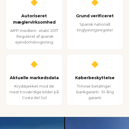
◆
◆
Autoriseret
Grund verificeret
mæglervirksomhed
Spansk nationalt
tinglysningsregister
AIPP-medlem · etabl. 2017
· Reguleret af spansk
ejendomslovgivning
◆
◆
Aktuelle markedsdata
Køberbeskyttelse
Krydstjekket mod de
Trinvise betalinger ·
mest troværdige kilder på
bankgaranti · 10-årig
Costa del Sol
garanti