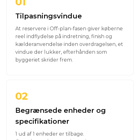
01
Tilpasningsvindue
At reservere i Off-plan-fasen giver køberne
reel indflydelse på indretning, finish og
kælderanvendelse inden overdragelsen, et
vindue der lukker, efterhånden som
byggeriet skrider frem.
02
Begrænsede enheder og
specifikationer
1 ud af 1 enheder er tilbage.