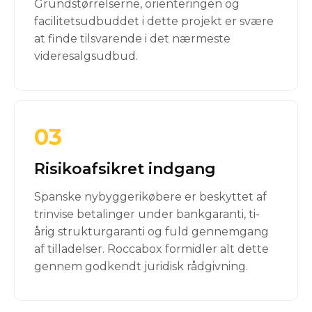
Grundstørrelserne, orienteringen og
facilitetsudbuddet i dette projekt er svære
at finde tilsvarende i det nærmeste
videresalgsudbud.
03
Risikoafsikret indgang
Spanske nybyggerikøbere er beskyttet af
trinvise betalinger under bankgaranti, ti-
årig strukturgaranti og fuld gennemgang
af tilladelser. Roccabox formidler alt dette
gennem godkendt juridisk rådgivning.