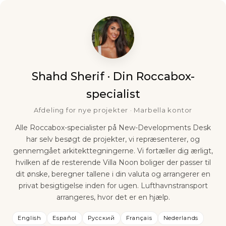
Shahd Sherif · Din Roccabox-
specialist
Afdeling for nye projekter · Marbella kontor
Alle Roccabox-specialister på New-Developments Desk
har selv besøgt de projekter, vi repræsenterer, og
gennemgået arkitekttegningerne. Vi fortæller dig ærligt,
hvilken af de resterende Villa Noon boliger der passer til
dit ønske, beregner tallene i din valuta og arrangerer en
privat besigtigelse inden for ugen. Lufthavnstransport
arrangeres, hvor det er en hjælp.
English
Español
Русский
Français
Nederlands