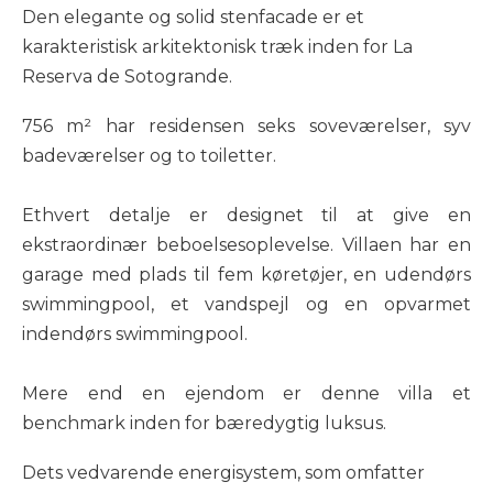
Den elegante og solid stenfacade er et
karakteristisk arkitektonisk træk inden for La
Reserva de Sotogrande.
756 m² har residensen seks soveværelser, syv
badeværelser og to toiletter.
Ethvert detalje er designet til at give en
ekstraordinær beboelsesoplevelse. Villaen har en
garage med plads til fem køretøjer, en udendørs
swimmingpool, et vandspejl og en opvarmet
indendørs swimmingpool.
Mere end en ejendom er denne villa et
benchmark inden for bæredygtig luksus.
Dets vedvarende energisystem, som omfatter