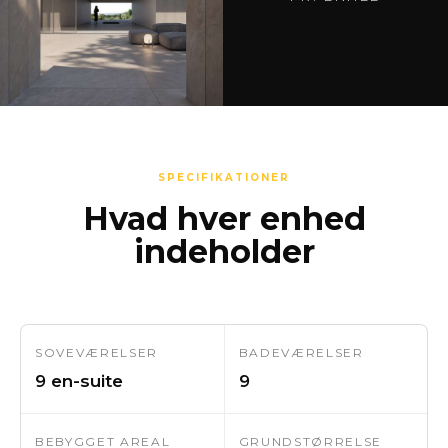
SPECIFIKATIONER
Hvad hver enhed
indeholder
SOVEVÆRELSER
BADEVÆRELSER
9 en-suite
9
BEBYGGET AREAL
GRUNDSTØRRELSE