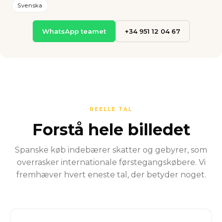
Svenska
WhatsApp teamet
+34 951 12 04 67
REELLE TAL
Forstå hele billedet
Spanske køb indebærer skatter og gebyrer, som
overrasker internationale førstegangskøbere. Vi
fremhæver hvert eneste tal, der betyder noget.