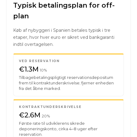
Typisk betalingsplan for off-
plan
Køb af nybyggeri i Spanien betales typisk i tre
etaper, hvor hver euro er sikret ved bankgaranti
indtil overtagelsen.
VED RESERVATION
€1.3M
10%
Tilbagebetalingspligtigt reservationsdepositum
frem til kontraktunderskrivelse; fjerner enheden
fra det åbne marked.
KONTRAKTUNDERSKRIVELSE
€2.6M
20%
Første rate til udviklerens sikrede
deponeringskonto, cirka 4–8 uger efter
reservation.