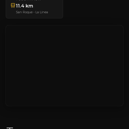
11.4 km
San Roque - La Línea