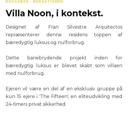
ROCCABOX · REDAKTIONEN
Villa Noon, i kontekst.
Designet af Fran Silvestre Arquitectos
repræsenterer denne residens toppen af
bæredygtig luksus og nulforbrug.
Dette banebrydende projekt inden for
bæredygtig luksus er blevet skabt som villaen
med nulforbrug.
Ejeren vil være en del af en eksklusiv gruppe på
kun 15 ejere i 'The Fifteen', en eliteudvikling med
24-timers privat sikkerhed.