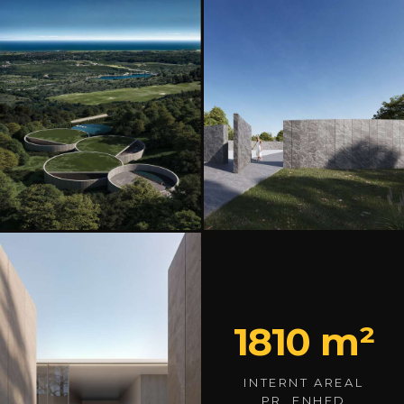
1810 m²
INTERNT AREAL
PR. ENHED