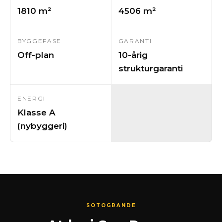
1810 m²
4506 m²
BYGGEFASE
GARANTI
Off-plan
10-årig
strukturgaranti
ENERGI
Klasse A
(nybyggeri)
SOTOGRANDE