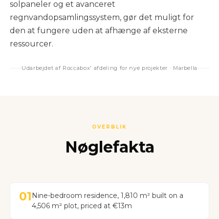
solpaneler og et avanceret
regnvandopsamlingssystem, gør det muligt for
den at fungere uden at afhænge af eksterne
ressourcer.
Udarbejdet af Roccabox' afdeling for nye projekter · Marbella
OVERBLIK
Nøglefakta
01
Nine-bedroom residence, 1,810 m² built on a
4,506 m² plot, priced at €13m