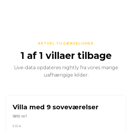
AKTUEL TILGÆNGELIGHED
1 af 1 villaer tilbage
Live-data opdateres nightly fra vores mange
uafhængige kilder.
Villa med 9 soveværelser
1810 m²
FRA