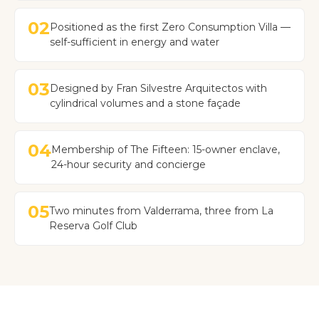
02
Positioned as the first Zero Consumption Villa —
self-sufficient in energy and water
03
Designed by Fran Silvestre Arquitectos with
cylindrical volumes and a stone façade
04
Membership of The Fifteen: 15-owner enclave,
24-hour security and concierge
05
Two minutes from Valderrama, three from La
Reserva Golf Club