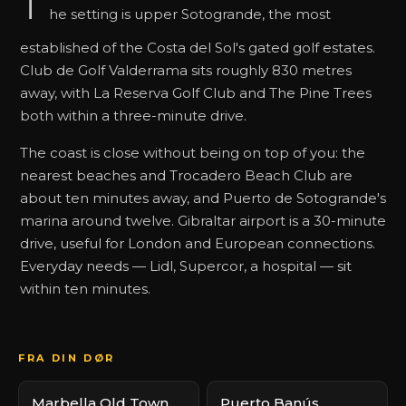
T
he setting is upper Sotogrande, the most
established of the Costa del Sol's gated golf estates.
Club de Golf Valderrama sits roughly 830 metres
away, with La Reserva Golf Club and The Pine Trees
both within a three-minute drive.
The coast is close without being on top of you: the
nearest beaches and Trocadero Beach Club are
about ten minutes away, and Puerto de Sotogrande's
marina around twelve. Gibraltar airport is a 30-minute
drive, useful for London and European connections.
Everyday needs — Lidl, Supercor, a hospital — sit
within ten minutes.
FRA DIN DØR
Marbella Old Town
Puerto Banús