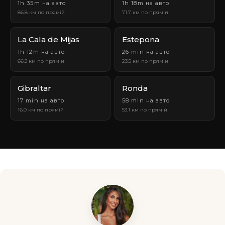
1h 35m на авто
1h 18m на авто
86.8 км по прямій
71.7 км по прямій
La Cala de Mijas
Estepona
1h 12m на авто
26 min на авто
66.3 км по прямій
23.5 км по прямій
Gibraltar
Ronda
17 min на авто
58 min на авто
16.0 км по прямій
53.1 км по прямій