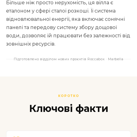
Більше ніж просто нерухомість, ця вілла є
еталоном у сфері сталої розкоші. Її система
відновлювальної енергії, яка включає сонячні
панелі та передову систему збору дощової
води, дозволяє їй працювати без залежності від
зовнішніх ресурсів.
Підготовлено відділом нових проєктів Roccabox · Marbella
КОРОТКО
Ключові факти