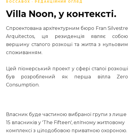
ROCCABOX · РЕДАКЦІЙНИЙ ОГЛЯД
Villa Noon, у контексті.
Спроектована архітектурним бюро Fran Silvestre
Arquitectos, ця резиденція являє собою
вершину сталого розкоші та житла з нульовим
споживанням.
Цей піонерський проект у сфері сталої розкоші
був розроблений як перша вілла Zero
Consumption.
Власник буде частиною вибраної групи з лише
15 власників у 'The Fifteen', елітному житловому
комплексі з цілодобовою приватною охороною.