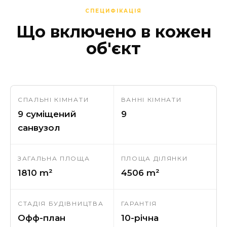
СПЕЦИФІКАЦІЯ
Що включено в кожен
об'єкт
СПАЛЬНІ КІМНАТИ
ВАННІ КІМНАТИ
9 суміщений
9
санвузол
ЗАГАЛЬНА ПЛОЩА
ПЛОЩА ДІЛЯНКИ
1810 m²
4506 m²
СТАДІЯ БУДІВНИЦТВА
ГАРАНТІЯ
Офф-план
10-річна