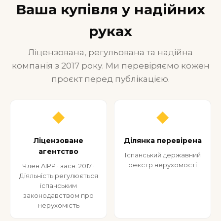
Ваша купівля у надійних
руках
Ліцензована, регульована та надійна
компанія з 2017 року. Ми перевіряємо кожен
проєкт перед публікацією.
◆
◆
Ліцензоване
Ділянка перевірена
агентство
Іспанський державний
реєстр нерухомості
Член AIPP · засн. 2017 ·
Діяльність регулюється
іспанським
законодавством про
нерухомість