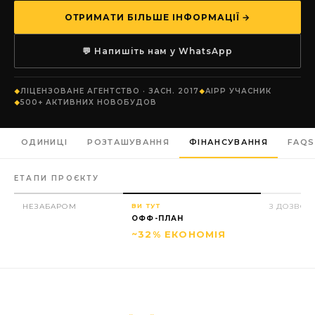
ОТРИМАТИ БІЛЬШЕ ІНФОРМАЦІЇ →
💬 Напишіть нам у WhatsApp
ЛІЦЕНЗОВАНЕ АГЕНТСТВО · ЗАСН. 2017
AIPP УЧАСНИК
500+ АКТИВНИХ НОВОБУДОВ
ОДИНИЦІ
РОЗТАШУВАННЯ
ФІНАНСУВАННЯ
FAQS
ЕТАПИ ПРОЄКТУ
НЕЗАБАРОМ
ВИ ТУТ
З ДОЗВО
ОФФ-ПЛАН
~32% ЕКОНОМІЯ