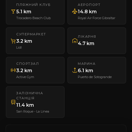
ПЛЯЖНИЙ КЛУБ
АЕРОПОРТ
5.1 km
14.8 km
Trocadero Beach Club
Royal Air Force Gibraltar
СУПЕРМАРКЕТ
ЛІКАРНЯ
3.2 km
4.7 km
Lidl
СПОРТЗАЛ
МАРИНА
3.2 km
6.1 km
Active Gym
Puerto de Sotogrande
ЗАЛІЗНИЧНА
СТАНЦІЯ
11.4 km
San Roque - La Línea