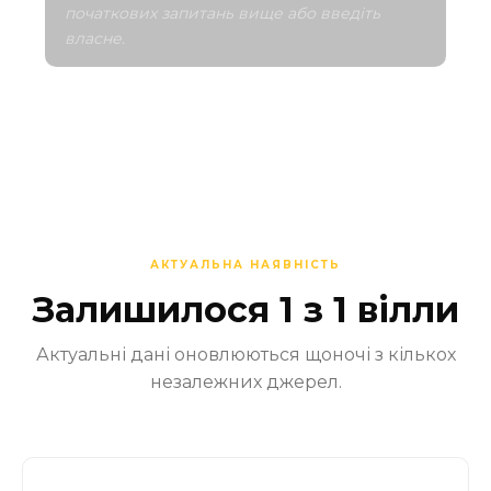
початкових запитань вище або введіть 
власне.
АКТУАЛЬНА НАЯВНІСТЬ
Залишилося 1 з 1 вілли
Актуальні дані оновлюються щоночі з кількох
незалежних джерел.