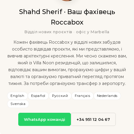
Shahd Sherif · Ваш фахівець
Roccabox
Відділ нових проєктів · офіс у Marbella
Кожен фахівець Roccabox у відділі нових забудов
особисто відвідав проєкти, які ми представляємо, і
вивчив архітектурні креслення. Ми чесно скажемо вам,
який із Villa Noon резиденцій, що залишилися,
відповідає вашим вимогам, прорахуємо цифри у вашій
валюті та організуємо приватний перегляд протягом
тижня. За потреби організуємо трансфер з аеропорту.
English
Español
Русский
Français
Nederlands
Svenska
WhatsApp команді
+34 951 12 04 67