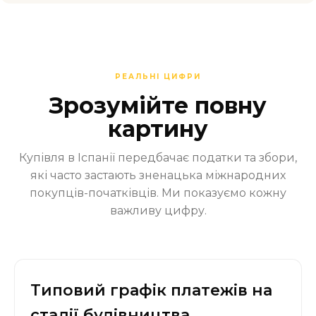
РЕАЛЬНІ ЦИФРИ
Зрозумійте повну
картину
Купівля в Іспанії передбачає податки та збори,
які часто застають зненацька міжнародних
покупців-початківців. Ми показуємо кожну
важливу цифру.
Типовий графік платежів на
стадії будівництва