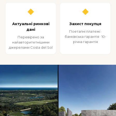
◆
◆
Актуальні ринкові
Захист покупця
дані
Поетапні платежі ·
банківська гарантія · 10-
Перевірено за
річна гарантія
найавторитетнішими
джерелами Costa del Sol