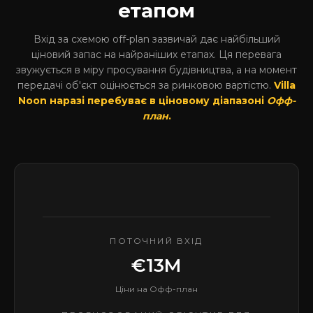
етапом
Вхід за схемою off-plan зазвичай дає найбільший
ціновий запас на найраніших етапах. Ця перевага
звужується в міру просування будівництва, а на момент
передачі об'єкт оцінюється за ринковою вартістю.
Villa
Noon наразі перебуває в ціновому діапазоні
Офф-
план
.
ПОТОЧНИЙ ВХІД
€13M
Ціни на Офф-план