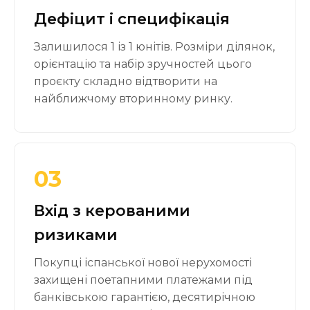
Дефіцит і специфікація
Залишилося 1 із 1 юнітів. Розміри ділянок,
орієнтацію та набір зручностей цього
проєкту складно відтворити на
найближчому вторинному ринку.
03
Вхід з керованими
ризиками
Покупці іспанської нової нерухомості
захищені поетапними платежами під
банківською гарантією, десятирічною