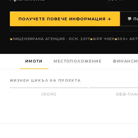
ПОЛУЧЕТЕ ПОВЕЧЕ ИНФОРМАЦИЯ →
💬 
ЛИЦЕНЗИРАНА АГЕНЦИЯ · ОСН. 2017
AIPP ЧЛЕН
500+ АК
ИМОТИ
МЕСТОПОЛОЖЕНИЕ
ФИНАНСИ
ЖИЗНЕН ЦИКЪЛ НА ПРОЕКТА
СКОРО
ОФФ-ПЛА