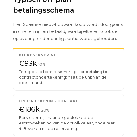
betalingsschema
Een Spaanse nieuwbouwaankoop wordt doorgaans
in drie termijnen betaald, waarbij elke euro tot de
oplevering onder bankgarantie wordt gehouden.
BIJ RESERVERING
€93k
10%
Terugbetaalbare reserveringsaanbetaling tot
contractondertekening; haalt de unit van de
open markt.
ONDERTEKENING CONTRACT
€186k
20%
Eerste termijn naar de geblokkeerde
escrowrekening van de ontwikkelaar, ongeveer
4–8 weken na de reservering.