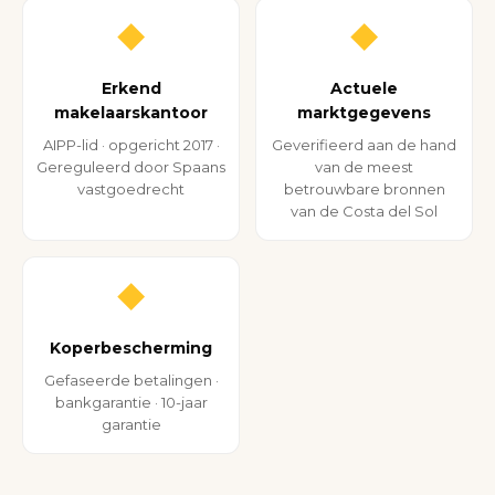
◆
◆
Erkend
Actuele
makelaarskantoor
marktgegevens
AIPP-lid · opgericht 2017 ·
Geverifieerd aan de hand
Gereguleerd door Spaans
van de meest
vastgoedrecht
betrouwbare bronnen
van de Costa del Sol
◆
Koperbescherming
Gefaseerde betalingen ·
bankgarantie · 10-jaar
garantie