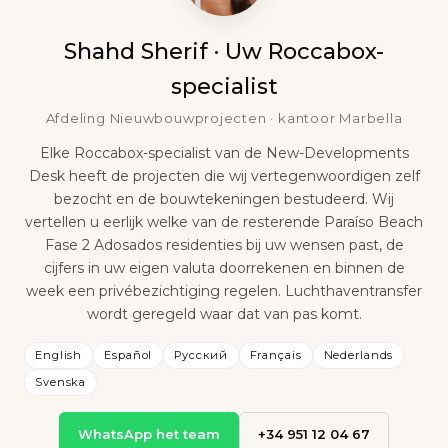
Shahd Sherif · Uw Roccabox-
specialist
Afdeling Nieuwbouwprojecten · kantoor Marbella
Elke Roccabox-specialist van de New-Developments
Desk heeft de projecten die wij vertegenwoordigen zelf
bezocht en de bouwtekeningen bestudeerd. Wij
vertellen u eerlijk welke van de resterende Paraíso Beach
Fase 2 Adosados residenties bij uw wensen past, de
cijfers in uw eigen valuta doorrekenen en binnen de
week een privébezichtiging regelen. Luchthaventransfer
wordt geregeld waar dat van pas komt.
English
Español
Русский
Français
Nederlands
Svenska
WhatsApp het team
+34 951 12 04 67