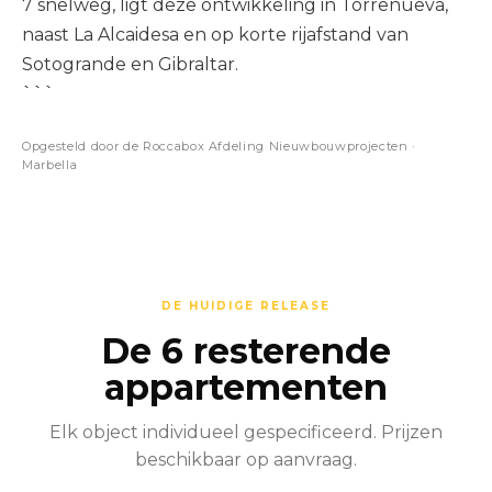
7 snelweg, ligt deze ontwikkeling in Torrenueva,
naast La Alcaidesa en op korte rijafstand van
Sotogrande en Gibraltar.
```
Opgesteld door de Roccabox Afdeling Nieuwbouwprojecten ·
Marbella
DE HUIDIGE RELEASE
De 6 resterende
appartementen
Elk object individueel gespecificeerd. Prijzen
beschikbaar op aanvraag.