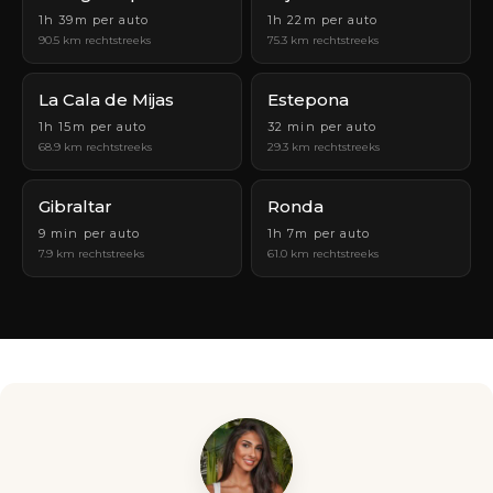
1h 39m per auto
1h 22m per auto
90.5 km rechtstreeks
75.3 km rechtstreeks
La Cala de Mijas
Estepona
1h 15m per auto
32 min per auto
68.9 km rechtstreeks
29.3 km rechtstreeks
Gibraltar
Ronda
9 min per auto
1h 7m per auto
7.9 km rechtstreeks
61.0 km rechtstreeks