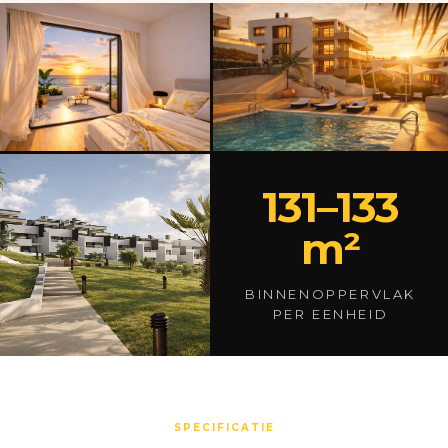
131–133
m²
BINNENOPPERVLAK
PER EENHEID
SPECIFICATIE