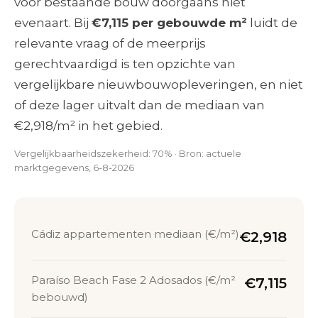
voor bestaande bouw doorgaans niet
evenaart. Bij
€7,115 per gebouwde m²
luidt de
relevante vraag of de meerprijs
gerechtvaardigd is ten opzichte van
vergelijkbare nieuwbouwopleveringen, en niet
of deze lager uitvalt dan de mediaan van
€2,918/m² in het gebied.
Vergelijkbaarheidszekerheid: 70% · Bron: actuele
marktgegevens, 6-8-2026
Cádiz appartementen mediaan (€/m²)
€2,918
Paraíso Beach Fase 2 Adosados (€/m²
€7,115
bebouwd)