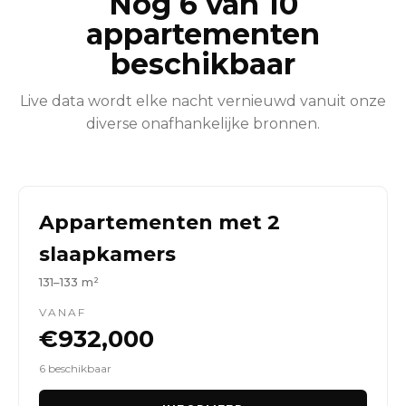
Nog 6 van 10
appartementen
beschikbaar
Live data wordt elke nacht vernieuwd vanuit onze
diverse onafhankelijke bronnen.
Appartementen met 2
slaapkamers
131–133 m²
VANAF
€932,000
6 beschikbaar