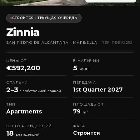
СТРОИТСЯ · ТЕКУЩАЯ ОЧЕРЕДЬ
Zinnia
SAN PEDRO DE ALCÁNTARA · MARBELLA
· REF: RDEV2252
ЦЕНЫ ОТ
В НАЛИЧИИ
€592,200
5
из 18
СПАЛЬНИ
ПЕРЕДАЧА
2–3
1st Quarter 2027
с собственной ванной
ТИП
ПЛОЩАДЬ ОТ
Apartments
79
m²
ВСЕГО РЕЗИДЕНЦИЙ
ФАЗА
18
Строится
резиденций