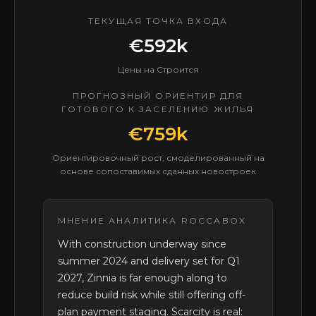
ТЕКУЩАЯ ТОЧКА ВХОДА
€592k
Цены на Строится
ПРОГНОЗНЫЙ ОРИЕНТИР ДЛЯ
ГОТОВОГО К ЗАСЕЛЕНИЮ ЖИЛЬЯ
€759k
Ориентировочный рост, смоделированный на
основе сопоставимых сданных новостроек
МНЕНИЕ АНАЛИТИКА ROCCABOX
With construction underway since
summer 2024 and delivery set for Q1
2027, Zinnia is far enough along to
reduce build risk while still offering off-
plan payment staging. Scarcity is real: