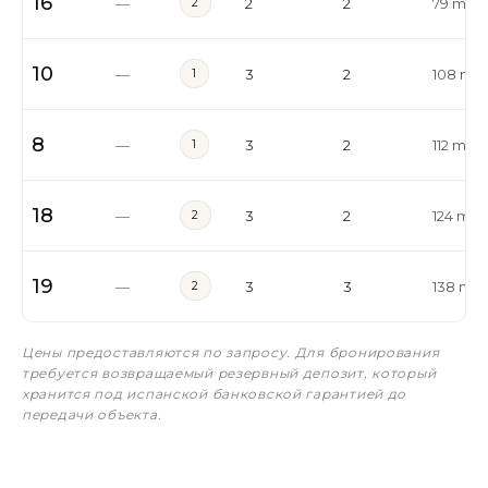
16
—
2
2
2
79 m²
10
—
1
3
2
108 m²
8
—
1
3
2
112 m²
18
—
2
3
2
124 m²
19
—
2
3
3
138 m²
Цены предоставляются по запросу. Для бронирования
требуется возвращаемый резервный депозит, который
хранится под испанской банковской гарантией до
передачи объекта.