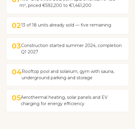
m², priced €592,200 to €1,461,200
02
13 of 18 units already sold — five remaining
03
Construction started summer 2024, completion
Q1 2027
04
Rooftop pool and solarium, gym with sauna,
underground parking and storage
05
Aerothermal heating, solar panels and EV
charging for energy efficiency