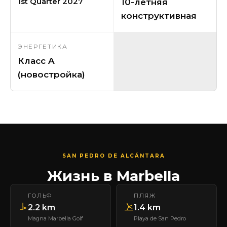
1st Quarter 2027
10-летняя
конструктивная
ЭНЕРГЕТИКА
Класс A
(новостройка)
SAN PEDRO DE ALCÁNTARA
Жизнь в Marbella
ГОЛЬФ
ПЛЯЖ
2.2 km
1.4 km
Magna Marbella Golf
Playa de San Pedro