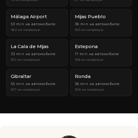
Málaga Airport
Mijas Pueblo
53 min на автомобиле
36 min на автомобиле
48.2 км напрямую
33.3 км напрямую
La Cala de Mijas
Estepona
33 min на автомобиле
17 min на автомобиле
30.2 км напрямую
15.8 км напрямую
Gibraltar
Ronda
55 min на автомобиле
36 min на автомобиле
50.7 км напрямую
32.6 км напрямую