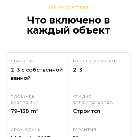
ХАРАКТЕРИСТИКИ
Что включено в
каждый объект
СПАЛЬНИ
ВАННЫЕ КОМНАТЫ
2–3 с собственной
2–3
ванной
ПЛОЩАДЬ
СТАДИЯ
ЗАСТРОЙКИ
СТРОИТЕЛЬСТВА
79–138 m²
Строится
СРОК СДАЧИ
ГАРАНТИЯ