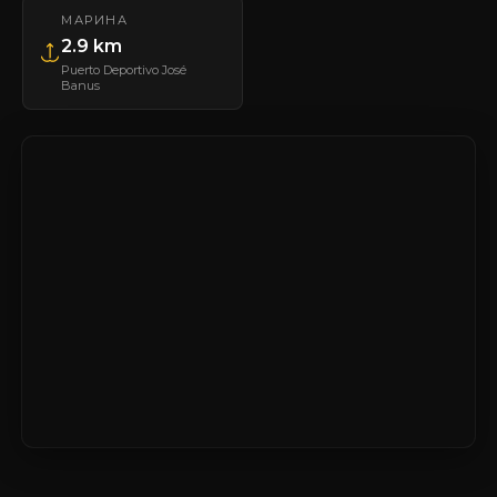
МАРИНА
2.9 km
Puerto Deportivo José
Banus