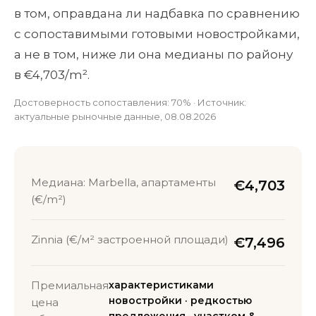
в том, оправдана ли надбавка по сравнению
с сопоставимыми готовыми новостройками,
а не в том, ниже ли она медианы по району
в €4,703/m².
Достоверность сопоставления: 70% · Источник:
актуальные рыночные данные, 08.08.2026
Медиана: Marbella, апартаменты
€4,703
(€/m²)
Zinnia (€/м² застроенной площади)
€7,496
Премиальная
характеристиками
новостройки · редкостью
цена