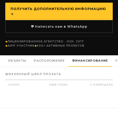
ПОЛУЧИТЬ ДОПОЛНИТЕЛЬНУЮ ИНФОРМАЦИЮ
→
💬 Написать нам в WhatsApp
ЛИЦЕНЗИРОВАННОЕ АГЕНТСТВО · ОСН. 2017
AIPP УЧАСТНИК
500+ АКТИВНЫХ ПРОЕКТОВ
ОБЪЕКТЫ
РАСПОЛОЖЕНИЕ
ФИНАНСИРОВАНИЕ
ЖИЗНЕННЫЙ ЦИКЛ ПРОЕКТА
СКОРО
ОФФ-ПЛАН
С РАЗРЕШЕНИЕ