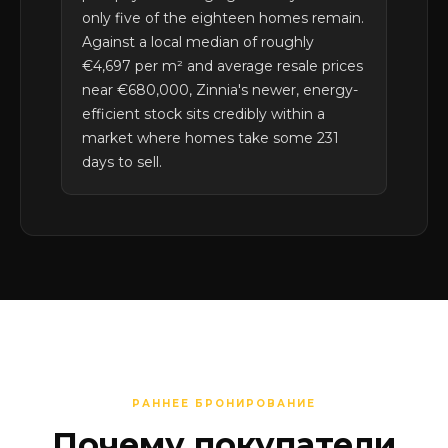
only five of the eighteen homes remain.
Against a local median of roughly
€4,697 per m² and average resale prices
near €680,000, Zinnia's newer, energy-
efficient stock sits credibly within a
market where homes take some 231
days to sell.
РАННЕЕ БРОНИРОВАНИЕ
Почему покупатели