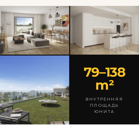
79–138
m²
ВНУТРЕННЯЯ
ПЛОЩАДЬ
ЮНИТА