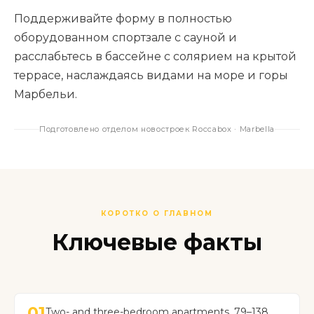
Поддерживайте форму в полностью
оборудованном спортзале с сауной и
расслабьтесь в бассейне с солярием на крытой
террасе, наслаждаясь видами на море и горы
Марбельи.
Подготовлено отделом новостроек Roccabox · Marbella
КОРОТКО О ГЛАВНОМ
Ключевые факты
01
Two- and three-bedroom apartments, 79–138