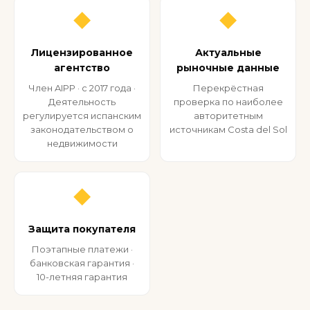
◆
◆
Лицензированное
Актуальные
агентство
рыночные данные
Член AIPP · с 2017 года ·
Перекрёстная
Деятельность
проверка по наиболее
регулируется испанским
авторитетным
законодательством о
источникам Costa del Sol
недвижимости
◆
Защита покупателя
Поэтапные платежи ·
банковская гарантия ·
10-летняя гарантия