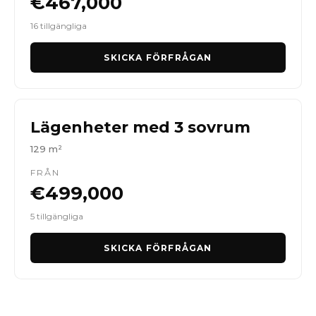
€467,000
16 tillgängliga
SKICKA FÖRFRÅGAN
Lägenheter med 3 sovrum
129 m²
FRÅN
€499,000
5 tillgängliga
SKICKA FÖRFRÅGAN