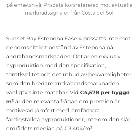
på enhetsnivå. Prisdata korsrefererad mot aktuella
marknadssignaler från Costa del Sol.
Sunset Bay Estepona Fase 4 prissätts inte mot
genomsnittligt bestånd av Estepona på
andrahandsmarknaden. Det är en exklusiv
nyproduktion med den specifikation,
tomtkvalitet och det utbud av bekvämligheter
som den bredare andrahandsmarknaden
vanligtvis inte matchar. Vid
€4,578 per byggd
m²
är den relevanta frågan om premien är
motiverad jämfört med jämförbara
färdigställda nyproduktioner, inte om den slår
områdets median på €3,404/m².