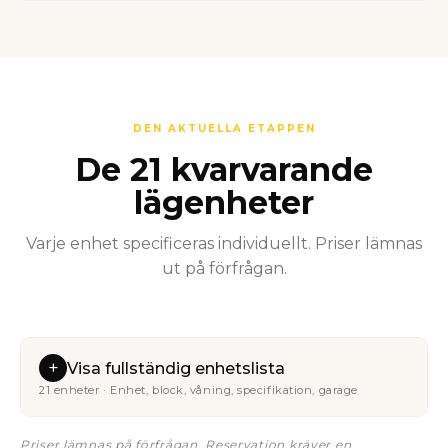
DEN AKTUELLA ETAPPEN
De 21 kvarvarande
lägenheter
Varje enhet specificeras individuellt. Priser lämnas
ut på förfrågan.
+
Visa fullständig enhetslista
21 enheter · Enhet, block, våning, specifikation, garage
Priser lämnas på förfrågan. Reservation kräver en