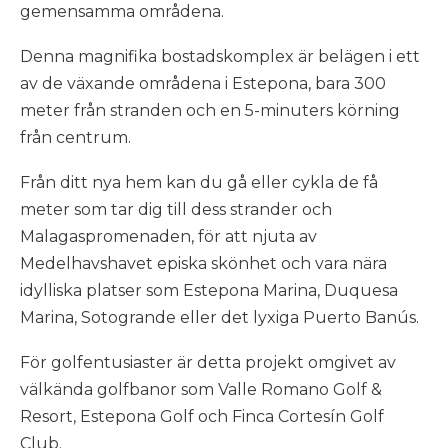
gemensamma områdena.
Denna magnifika bostadskomplex är belägen i ett
av de växande områdena i Estepona, bara 300
meter från stranden och en 5-minuters körning
från centrum.
Från ditt nya hem kan du gå eller cykla de få
meter som tar dig till dess strander och
Malagaspromenaden, för att njuta av
Medelhavshavet episka skönhet och vara nära
idylliska platser som Estepona Marina, Duquesa
Marina, Sotogrande eller det lyxiga Puerto Banús.
För golfentusiaster är detta projekt omgivet av
välkända golfbanor som Valle Romano Golf &
Resort, Estepona Golf och Finca Cortesín Golf
Club.