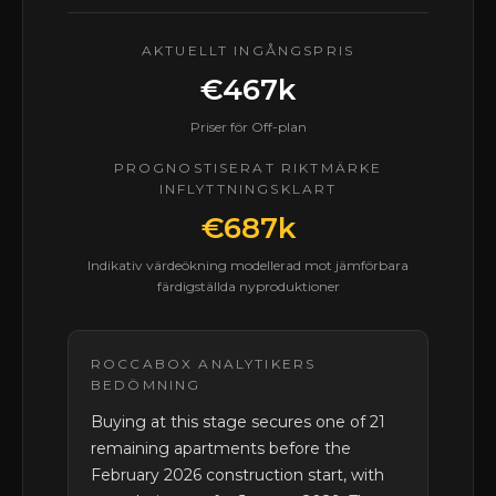
AKTUELLT INGÅNGSPRIS
€467k
Priser för Off-plan
PROGNOSTISERAT RIKTMÄRKE
INFLYTTNINGSKLART
€687k
Indikativ värdeökning modellerad mot jämförbara
färdigställda nyproduktioner
ROCCABOX ANALYTIKERS
BEDÖMNING
Buying at this stage secures one of 21
remaining apartments before the
February 2026 construction start, with