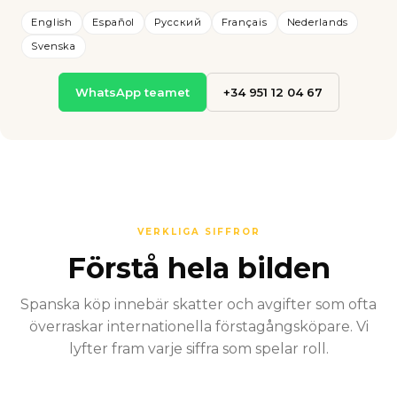
English
Español
Русский
Français
Nederlands
Svenska
WhatsApp teamet
+34 951 12 04 67
VERKLIGA SIFFROR
Förstå hela bilden
Spanska köp innebär skatter och avgifter som ofta
överraskar internationella förstagångsköpare. Vi
lyfter fram varje siffra som spelar roll.