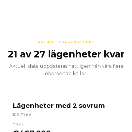
AKTUELL TILLGÄNGLIGHET
21 av 27 lägenheter kvar
Aktuell data uppdateras nattligen från våra flera
oberoende källor.
Lägenheter med 2 sovrum
102–111 m²
FRÅN