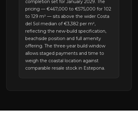
completion set for January 2029. The
pricing — €467,000 to €575,000 for 102
to 129 m² — sits above the wider Costa
del Sol median of €3,382 per m²,
reflecting the new-build specification,
beachside position and full amenity
offering. The three-year build window
allows staged payments and time to
weigh the coastal location against
comparable resale stock in Estepona.