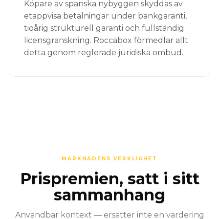
Köpare av spanska nybyggen skyddas av
etappvisa betalningar under bankgaranti,
tioårig strukturell garanti och fullständig
licensgranskning. Roccabox förmedlar allt
detta genom reglerade juridiska ombud.
MARKNADENS VERKLIGHET
Prispremien, satt i sitt
sammanhang
Användbar kontext — ersätter inte en värdering