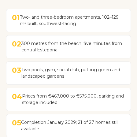
01
Two- and three-bedroom apartments, 102–129
m² built, southwest-facing
02
300 metres from the beach, five minutes from
central Estepona
03
Two pools, gym, social club, putting green and
landscaped gardens
04
Prices from €467,000 to €575,000, parking and
storage included
05
Completion January 2029; 21 of 27 homes still
available