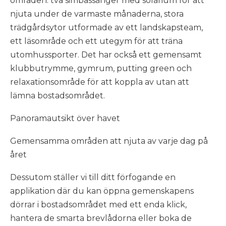
områden: två simbassänger med solárium för att
njuta under de varmaste månaderna, stora
trädgårdsytor utformade av ett landskapsteam,
ett läsområde och ett utegym för att träna
utomhussporter. Det har också ett gemensamt
klubbutrymme, gymrum, putting green och
relaxationsområde för att koppla av utan att
lämna bostadsområdet.
Panoramautsikt över havet
Gemensamma områden att njuta av varje dag på
året
Dessutom ställer vi till ditt förfogande en
applikation där du kan öppna gemenskapens
dörrar i bostadsområdet med ett enda klick,
hantera de smarta brevlådorna eller boka de