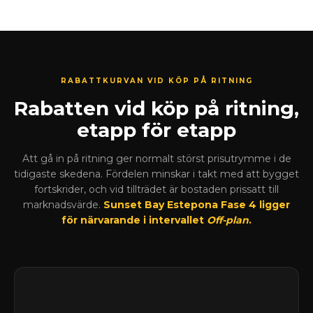
RABATTKURVAN VID KÖP PÅ RITNING
Rabatten vid köp på ritning,
etapp för etapp
Att gå in på ritning ger normalt störst prisutrymme i de
tidigaste skedena. Fördelen minskar i takt med att bygget
fortskrider, och vid tillträdet är bostaden prissatt till
marknadsvärde.
Sunset Bay Estepona Fase 4 ligger
för närvarande i intervallet
Off-plan
.