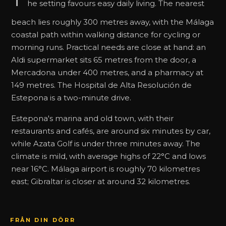
he setting favours easy daily living. The nearest
beach lies roughly 300 metres away, with the Málaga
coastal path within walking distance for cycling or
morning runs. Practical needs are close at hand: an
Aldi supermarket sits 65 metres from the door, a
Mercadona under 400 metres, and a pharmacy at
149 metres. The Hospital de Alta Resolución de
Estepona is a two-minute drive.
Estepona's marina and old town, with their
restaurants and cafés, are around six minutes by car,
while Azata Golf is under three minutes away. The
climate is mild, with average highs of 22°C and lows
near 16°C. Málaga airport is roughly 70 kilometres
east; Gibraltar is closer at around 32 kilometres.
FRÅN DIN DÖRR