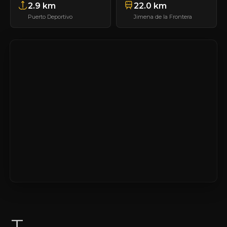
2.9 km
22.0 km
Puerto Deportivo
Jimena de la Frontera
T