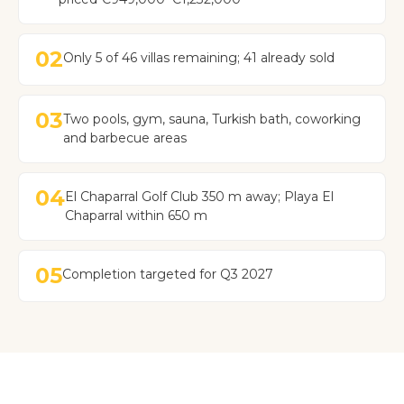
02
Only 5 of 46 villas remaining; 41 already sold
03
Two pools, gym, sauna, Turkish bath, coworking
and barbecue areas
04
El Chaparral Golf Club 350 m away; Playa El
Chaparral within 650 m
05
Completion targeted for Q3 2027