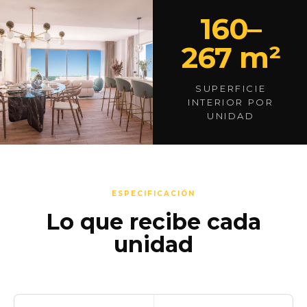
160–
267 m²
SUPERFICIE
INTERIOR POR
UNIDAD
ESPECIFICACIÓN
Lo que recibe cada
unidad