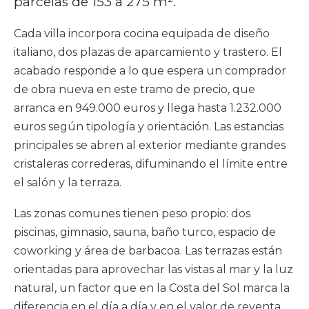
parcelas de 153 a 275 m².
Cada villa incorpora cocina equipada de diseño
italiano, dos plazas de aparcamiento y trastero. El
acabado responde a lo que espera un comprador
de obra nueva en este tramo de precio, que
arranca en 949.000 euros y llega hasta 1.232.000
euros según tipología y orientación. Las estancias
principales se abren al exterior mediante grandes
cristaleras correderas, difuminando el límite entre
el salón y la terraza.
Las zonas comunes tienen peso propio: dos
piscinas, gimnasio, sauna, baño turco, espacio de
coworking y área de barbacoa. Las terrazas están
orientadas para aprovechar las vistas al mar y la luz
natural, un factor que en la Costa del Sol marca la
diferencia en el día a día y en el valor de reventa.