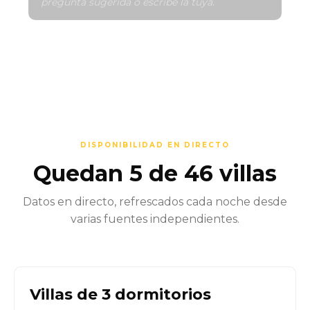
pregunta sugerida o escribe la tuya.
DISPONIBILIDAD EN DIRECTO
Quedan 5 de 46 villas
Datos en directo, refrescados cada noche desde
varias fuentes independientes.
Villas de 3 dormitorios