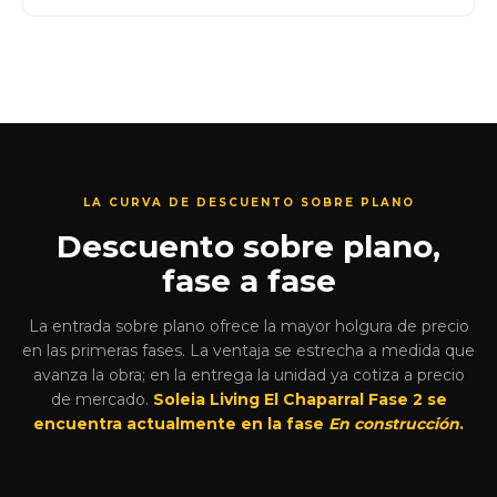
LA CURVA DE DESCUENTO SOBRE PLANO
Descuento sobre plano,
fase a fase
La entrada sobre plano ofrece la mayor holgura de precio
en las primeras fases. La ventaja se estrecha a medida que
avanza la obra; en la entrega la unidad ya cotiza a precio
de mercado.
Soleia Living El Chaparral Fase 2 se
encuentra actualmente en la fase
En construcción
.