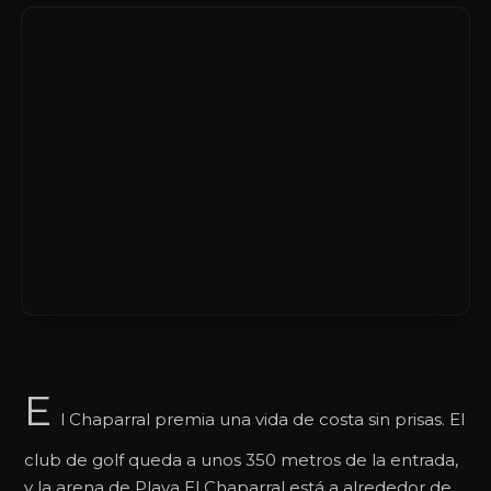
E
l Chaparral premia una vida de costa sin prisas. El
club de golf queda a unos 350 metros de la entrada,
y la arena de Playa El Chaparral está a alrededor de