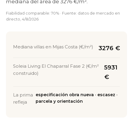
mediana del área de 3276 €/m².
Fiabilidad comparable: 70% · Fuente: datos de mercado en
directo, 4/8/2026
Mediana villas en Mijas Costa (€/m²)
3276 €
Soleia Living El Chaparral Fase 2 (€/m²
5931
construido)
€
La prima
especificación obra nueva · escasez ·
parcela y orientación
refleja