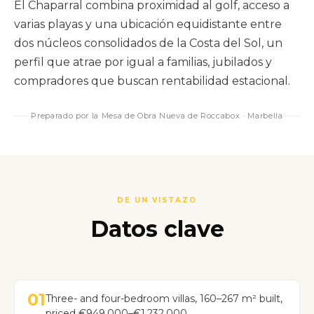
El Chaparral combina proximidad al golf, acceso a
varias playas y una ubicación equidistante entre
dos núcleos consolidados de la Costa del Sol, un
perfil que atrae por igual a familias, jubilados y
compradores que buscan rentabilidad estacional.
Preparado por la Mesa de Obra Nueva de Roccabox · Marbella
DE UN VISTAZO
Datos clave
01
Three- and four-bedroom villas, 160–267 m² built,
priced €949,000–€1,232,000