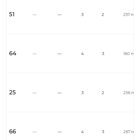
51
—
—
3
2
257 m²
64
—
—
4
3
160 m²
25
—
—
3
2
256 m²
66
—
—
4
3
267 m²