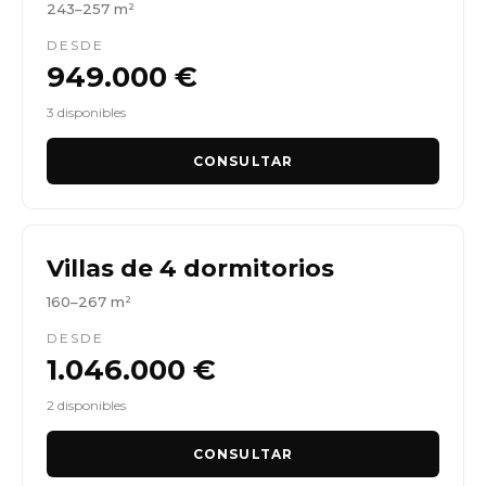
243–257 m²
DESDE
949.000 €
3 disponibles
CONSULTAR
Villas de 4 dormitorios
160–267 m²
DESDE
1.046.000 €
2 disponibles
CONSULTAR