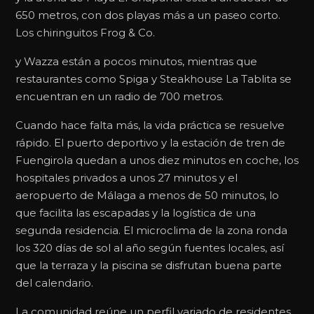
650 metros, con dos playas más a un paseo corto.
Los chiringuitos Frog & Co.
y Wazza están a pocos minutos, mientras que
restaurantes como Spiga y Steakhouse La Tablita se
encuentran en un radio de 700 metros.
Cuando hace falta más, la vida práctica se resuelve
rápido. El puerto deportivo y la estación de tren de
Fuengirola quedan a unos diez minutos en coche, los
hospitales privados a unos 27 minutos y el
aeropuerto de Málaga a menos de 50 minutos, lo
que facilita las escapadas y la logística de una
segunda residencia. El microclima de la zona ronda
los 320 días de sol al año según fuentes locales, así
que la terraza y la piscina se disfrutan buena parte
del calendario.
La comunidad reúne un perfil variado de residentes