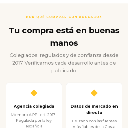
POR QUÉ COMPRAR CON ROCCABOX
Tu compra está en buenas
manos
Colegiados, regulados y de confianza desde
2017. Verificamos cada desarrollo antes de
publicarlo.
◆
◆
Agencia colegiada
Datos de mercado en
directo
Miembro AIPP · est. 2017 ·
Regulada por la ley
Cruzado con las fuentes
española
más fiables de la Costa