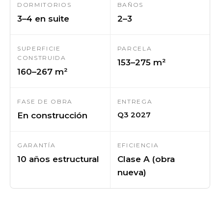
DORMITORIOS
BAÑOS
3–4 en suite
2–3
SUPERFICIE
PARCELA
CONSTRUIDA
153–275 m²
160–267 m²
FASE DE OBRA
ENTREGA
Q3 2027
En construcción
GARANTÍA
EFICIENCIA
10 años estructural
Clase A (obra
nueva)