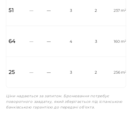
51
—
—
3
2
257 m²
64
—
—
4
3
160 m²
25
—
—
3
2
256 m²
Ціни надаються за запитом. Бронювання потребує
поворотного завдатку, який зберігається під іспанською
банківською гарантією до передачі об'єкта.