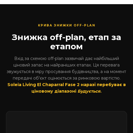
КРИВА ЗНИЖКИ OFF-PLAN
Знижка off-plan, етап за
етапом
Вхід за схемою off-plan зазвичай дає найбільший
ціновий запас на найраніших етапах. Ця перевага
звужується в міру просування будівництва, а на момент
передачі об'єкт оцінюється за ринковою вартістю.
Soleia Living El Chaparral Fase 2 наразі перебуває в
ціновому діапазоні
Будується
.