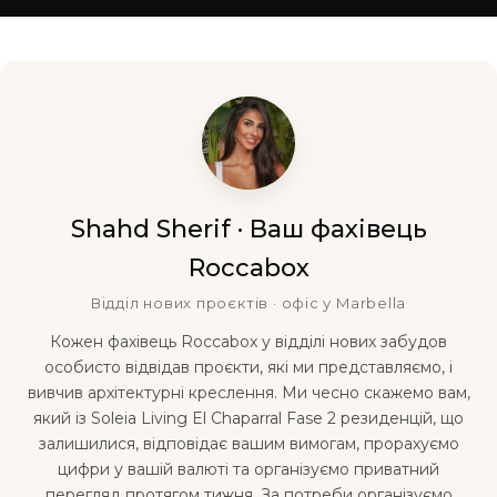
Shahd Sherif · Ваш фахівець
Roccabox
Відділ нових проєктів · офіс у Marbella
Кожен фахівець Roccabox у відділі нових забудов
особисто відвідав проєкти, які ми представляємо, і
вивчив архітектурні креслення. Ми чесно скажемо вам,
який із Soleia Living El Chaparral Fase 2 резиденцій, що
залишилися, відповідає вашим вимогам, прорахуємо
цифри у вашій валюті та організуємо приватний
перегляд протягом тижня. За потреби організуємо