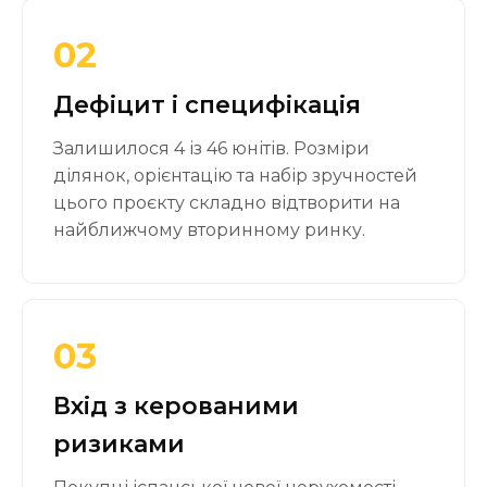
02
Дефіцит і специфікація
Залишилося 4 із 46 юнітів. Розміри
ділянок, орієнтацію та набір зручностей
цього проєкту складно відтворити на
найближчому вторинному ринку.
03
Вхід з керованими
ризиками