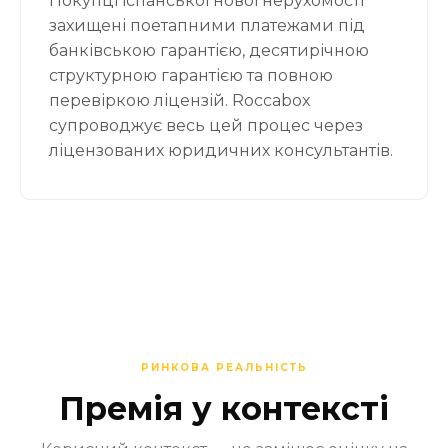
Покупці іспанської нової нерухомості
захищені поетапними платежами під
банківською гарантією, десятирічною
структурною гарантією та повною
перевіркою ліцензій. Roccabox
супроводжує весь цей процес через
ліцензованих юридичних консультантів.
РИНКОВА РЕАЛЬНІСТЬ
Премія у контексті