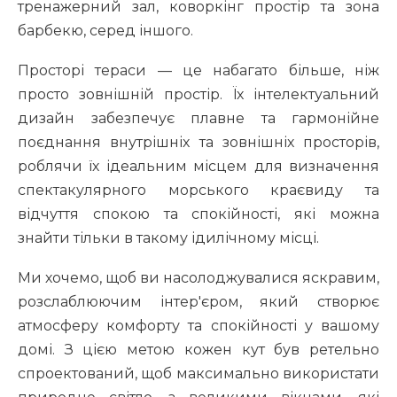
тренажерний зал, коворкінг простір та зона
барбекю, серед іншого.
Просторі тераси — це набагато більше, ніж
просто зовнішній простір. Їх інтелектуальний
дизайн забезпечує плавне та гармонійне
поєднання внутрішніх та зовнішніх просторів,
роблячи їх ідеальним місцем для визначення
спектакулярного морського краєвиду та
відчуття спокою та спокійності, які можна
знайти тільки в такому ідилічному місці.
Ми хочемо, щоб ви насолоджувалися яскравим,
розслаблюючим інтер'єром, який створює
атмосферу комфорту та спокійності у вашому
домі. З цією метою кожен кут був ретельно
спроектований, щоб максимально використати