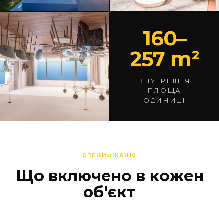
160–
257 m²
ВНУТРІШНЯ
ПЛОЩА
ОДИНИЦІ
СПЕЦИФІКАЦІЯ
Що включено в кожен
об'єкт