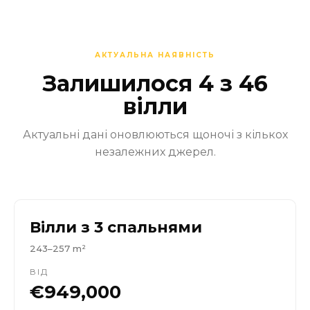
АКТУАЛЬНА НАЯВНІСТЬ
Залишилося 4 з 46
вілли
Актуальні дані оновлюються щоночі з кількох
незалежних джерел.
Вілли з 3 спальнями
243–257 m²
ВІД
€949,000