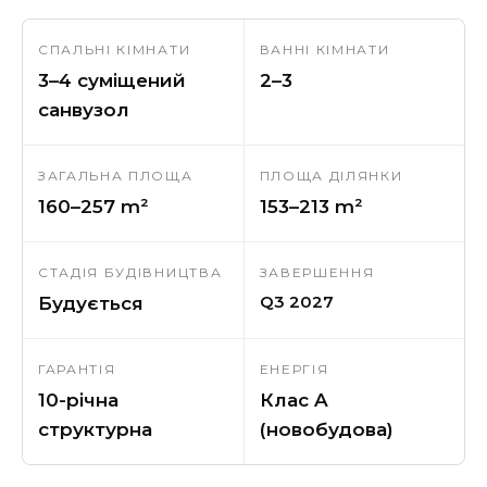
СПАЛЬНІ КІМНАТИ
ВАННІ КІМНАТИ
3–4 суміщений
2–3
санвузол
ЗАГАЛЬНА ПЛОЩА
ПЛОЩА ДІЛЯНКИ
160–257 m²
153–213 m²
СТАДІЯ БУДІВНИЦТВА
ЗАВЕРШЕННЯ
Q3 2027
Будується
ГАРАНТІЯ
ЕНЕРГІЯ
10-річна
Клас A
структурна
(новобудова)