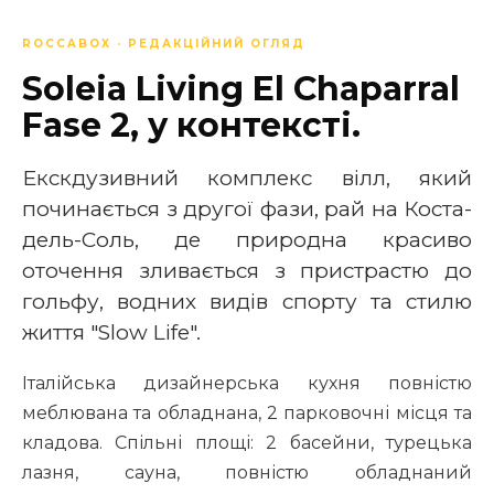
ROCCABOX · РЕДАКЦІЙНИЙ ОГЛЯД
Soleia Living El Chaparral
Fase 2, у контексті.
Екскдузивний комплекс вілл, який
починається з другої фази, рай на Коста-
дель-Соль, де природна красиво
оточення зливається з пристрастю до
гольфу, водних видів спорту та стилю
життя "Slow Life".
Італійська дизайнерська кухня повністю
меблювана та обладнана, 2 парковочні місця та
кладова. Спільні площі: 2 басейни, турецька
лазня, сауна, повністю обладнаний