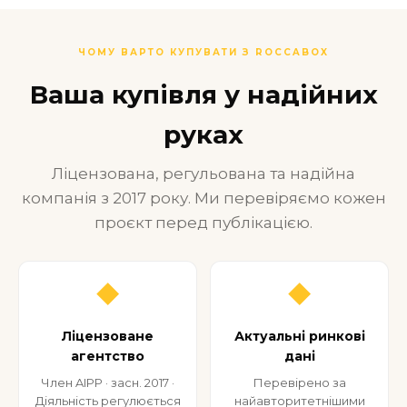
ЧОМУ ВАРТО КУПУВАТИ З ROCCABOX
Ваша купівля у надійних
руках
Ліцензована, регульована та надійна
компанія з 2017 року. Ми перевіряємо кожен
проєкт перед публікацією.
◆
◆
Ліцензоване
Актуальні ринкові
агентство
дані
Член AIPP · засн. 2017 ·
Перевірено за
Діяльність регулюється
найавторитетнішими