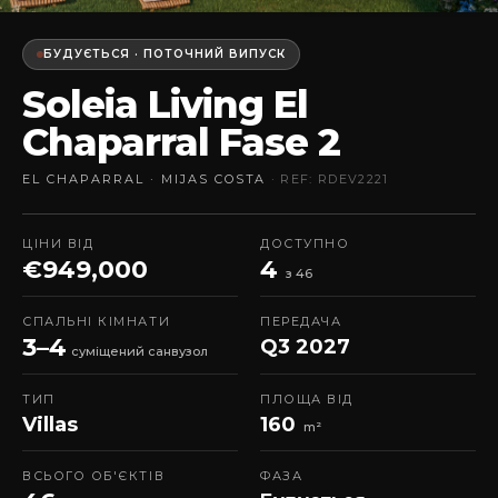
БУДУЄТЬСЯ · ПОТОЧНИЙ ВИПУСК
Soleia Living El
Chaparral Fase 2
EL CHAPARRAL · MIJAS COSTA
· REF: RDEV2221
ЦІНИ ВІД
ДОСТУПНО
€949,000
4
з 46
СПАЛЬНІ КІМНАТИ
ПЕРЕДАЧА
3–4
Q3 2027
суміщений санвузол
ТИП
ПЛОЩА ВІД
Villas
160
m²
ВСЬОГО ОБ'ЄКТІВ
ФАЗА