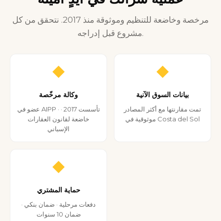
مرخصة وخاضعة للتنظيم وموثوقة منذ 2017. نتحقق من كل
مشروع قبل إدراجه.
◆
◆
بيانات السوق الآنية
وكالة مرخّصة
تمت مقارنتها مع أكثر المصادر
عضو في AIPP · تأسست 2017 ·
موثوقية في Costa del Sol
خاضعة لقانون العقارات
الإسباني
◆
حماية المشتري
دفعات مرحلية · ضمان بنكي ·
ضمان 10 سنوات