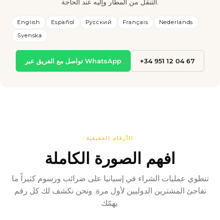
التنقل من المطار وإليه عند الحاجة.
English
Español
Русский
Français
Nederlands
Svenska
+34 951 12 04 67
تواصل مع الفريق عبر WhatsApp
الأرقام الحقيقية
افهم الصورة الكاملة
تنطوي عمليات الشراء في إسبانيا على ضرائب ورسوم كثيراً ما
تفاجئ المشترين الدوليين لأول مرة. ونحن نكشف لك كل رقم
يهمّك.