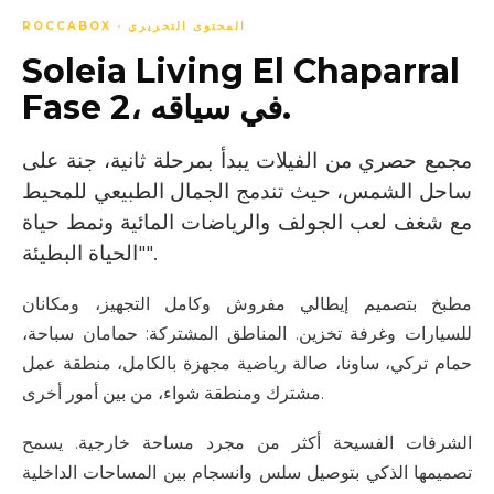
ROCCABOX · المحتوى التحريري
Soleia Living El Chaparral
Fase 2، في سياقه.
مجمع حصري من الفيلات يبدأ بمرحلة ثانية، جنة على
ساحل الشمس، حيث تندمج الجمال الطبيعي للمحيط
مع شغف لعب الجولف والرياضات المائية ونمط حياة
"الحياة البطيئة".
مطبخ بتصميم إيطالي مفروش وكامل التجهيز، ومكانان
للسيارات وغرفة تخزين. المناطق المشتركة: حمامان سباحة،
حمام تركي، ساونا، صالة رياضية مجهزة بالكامل، منطقة عمل
مشترك ومنطقة شواء، من بين أمور أخرى.
الشرفات الفسيحة أكثر من مجرد مساحة خارجية. يسمح
تصميمها الذكي بتوصيل سلس وانسجام بين المساحات الداخلية