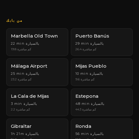
من بابك
Marbella Old Town
Puerto Banús
29 min بالسيارة
22 min بالسيارة
26.4 كم مباشرة
19.8 كم مباشرة
Málaga Airport
Mijas Pueblo
10 min بالسيارة
25 min بالسيارة
9.6 كم مباشرة
23.2 كم مباشرة
La Cala de Mijas
Estepona
48 min بالسيارة
3 min بالسيارة
44.3 كم مباشرة
2.2 كم مباشرة
Gibraltar
Ronda
56 min بالسيارة
1h 21m بالسيارة