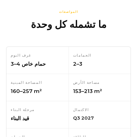
المواصفات
ما تشمله كل وحدة
الحمامات
غرف النوم
2–3
3–4 حمام خاص
مساحة الأرض
المساحة المبنية
160–257 m²
153–213 m²
الاكتمال
مرحلة البناء
Q3 2027
قيد البناء
الطاقة
الضمان