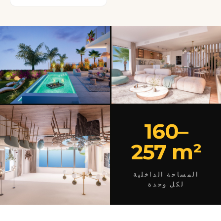
160–
257 m²
المساحة الداخلية
لكل وحدة