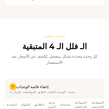
الإصدار الحالي
الـ فلل الـ 4 المتبقية
كل وحدة محددة بشكل منفصل. يُكشف عن الأسعار عند
الاستفسار.
+
إخفاء قائمة الوحدات
4 وحدة · الوحدة، البلوك، الطابق، المواصفات، المرآب
المساحة
المساحة
غرف
حمامات
الطابق
البلوك
الوحدة
الخارجية
الداخلية
النوم