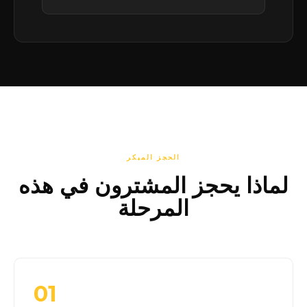
الحجز المبكر
لماذا يحجز المشترون في هذه
المرحلة
01