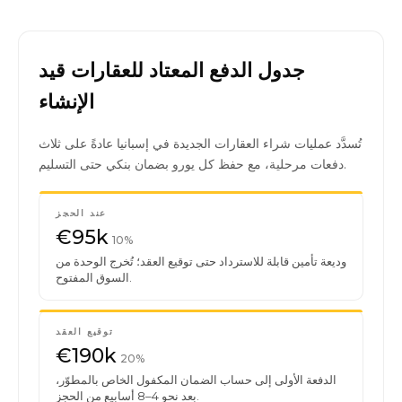
جدول الدفع المعتاد للعقارات قيد
الإنشاء
تُسدَّد عمليات شراء العقارات الجديدة في إسبانيا عادةً على ثلاث
دفعات مرحلية، مع حفظ كل يورو بضمان بنكي حتى التسليم.
عند الحجز
€95k
10%
وديعة تأمين قابلة للاسترداد حتى توقيع العقد؛ تُخرج الوحدة من
السوق المفتوح.
توقيع العقد
€190k
20%
الدفعة الأولى إلى حساب الضمان المكفول الخاص بالمطوّر،
بعد نحو 4–8 أسابيع من الحجز.