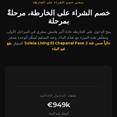
منحنى خصم الشراء على الخارطة
خصم الشراء على الخارطة، مرحلةً
بمرحلة
يتيح الدخول على الخارطة عادةً أكبر هامش سعري في المراحل الأولى.
وتتقلّص هذه الميزة مع تقدّم البناء، وعند التسليم تُسعَّر الوحدة بسعر
يقع Soleia Living El Chaparral Fase 2 حالياً ضمن فئة
السوق.
.
قيد البناء
نقطة الدخول الحالية
€949k
أسعار قيد البناء