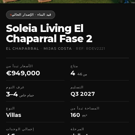
قيد البناء · الإصدار الحالي
Soleia Living El
Chaparral Fase 2
EL CHAPARRAL · MIJAS COSTA
· REF: RDEV2221
متاح
الأسعار تبدأ من
€949,000
4
من 46
التسليم
غرف النوم
3–4
Q3 2027
حمام خاص
المساحة تبدأ من
النوع
Villas
160
m²
المرحلة
إجمالي الوحدات