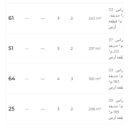
33 م² تراس ·
41 م² حديقة ·
61
—
—
3
2
243 m²
153 م² قطعة
أرض
37 م² تراس ·
96 م² حديقة
51
—
—
3
2
257 m²
· 213 م²
قطعة أرض
33 م² تراس ·
64 م² حديقة
64
—
—
4
3
160 m²
· 183 م²
قطعة أرض
39 م² تراس ·
29 م² حديقة
25
—
—
3
2
256 m²
· 169 م²
قطعة أرض