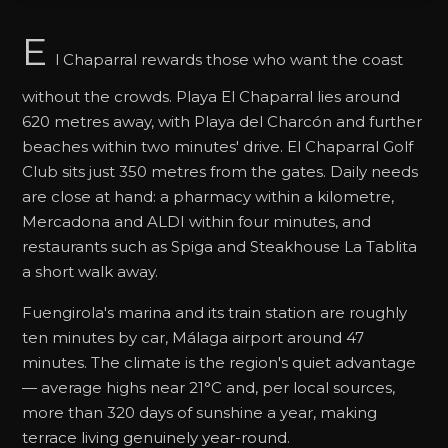
E
l Chaparral rewards those who want the coast
without the crowds. Playa El Chaparral lies around
620 metres away, with Playa del Charcón and further
beaches within two minutes' drive. El Chaparral Golf
Club sits just 350 metres from the gates. Daily needs
are close at hand: a pharmacy within a kilometre,
Mercadona and ALDI within four minutes, and
restaurants such as Spiga and Steakhouse La Tablita
a short walk away.
Fuengirola's marina and its train station are roughly
ten minutes by car, Málaga airport around 47
minutes. The climate is the region's quiet advantage
— average highs near 21°C and, per local sources,
more than 320 days of sunshine a year, making
terrace living genuinely year-round.