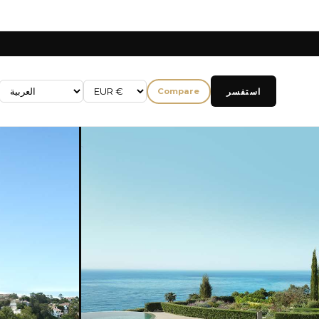
استفسر
Compare