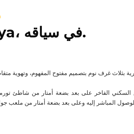
X
Casatalaya، في سياقه.
 السكني الفاخر على بعد بضعة أمتار من شاطئ تورمو