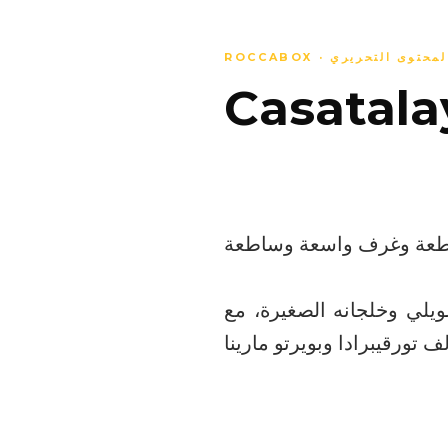
ROCCABO · المحتوى التحريري
يلي وخلجانه الصغيرة، مع