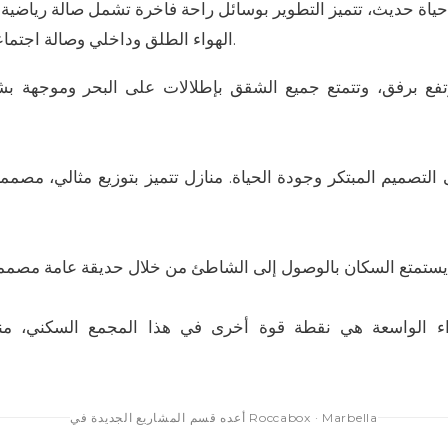
اة حديث، تتميز التطوير بوسائل راحة فاخرة تشمل صالة رياضية 
الهواء الطلق وداخلي وصالة اجتماعية أنيقة بمساحات عمل مشتركة.
فع برفق، وتتمتع جميع الشقق بإطلالات على البحر وموجهة بش
لتصميم المبتكر وجودة الحياة. منازل تتميز بتوزيع مثالي، مصم
ء الواسعة هي نقطة قوة أخرى في هذا المجمع السكني، منا
أعده قسم المشاريع الجديدة في Roccabox · Marbella