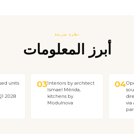
نظرة سريعة
أبرز المعلومات
03
04
ased units
Interiors by architect
Ope
Ismael Mérida,
sou
Q1 2028
kitchens by
dir
Modulnova
via
par