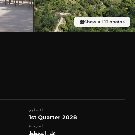
Show all 13 photos
التسليم
1st Quarter 2028
المرحلة
على المخطط