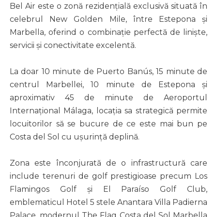
Bel Air este o zonă rezidențială exclusivă situată în
celebrul New Golden Mile, între Estepona și
Marbella, oferind o combinație perfectă de liniște,
servicii și conectivitate excelentă.
La doar 10 minute de Puerto Banús, 15 minute de
centrul Marbellei, 10 minute de Estepona și
aproximativ 45 de minute de Aeroportul
Internațional Málaga, locația sa strategică permite
locuitorilor să se bucure de ce este mai bun pe
Costa del Sol cu ușurință deplină.
Zona este înconjurată de o infrastructură care
include terenuri de golf prestigioase precum Los
Flamingos Golf și El Paraíso Golf Club,
emblematicul Hotel 5 stele Anantara Villa Padierna
Palace, modernul The Flag Costa del Sol Marbella