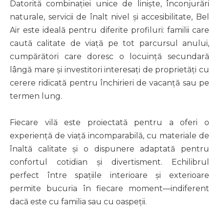
Datorită combinației unice de liniște, înconjurări
naturale, servicii de înalt nivel și accesibilitate, Bel
Air este ideală pentru diferite profiluri: familii care
caută calitate de viață pe tot parcursul anului,
cumpărători care doresc o locuință secundară
lângă mare și investitori interesați de proprietăți cu
cerere ridicată pentru închirieri de vacanță sau pe
termen lung.
Fiecare vilă este proiectată pentru a oferi o
experiență de viață incomparabilă, cu materiale de
înaltă calitate și o dispunere adaptată pentru
confortul cotidian și divertisment. Echilibrul
perfect între spațiile interioare și exterioare
permite bucuria în fiecare moment—indiferent
dacă este cu familia sau cu oaspeții.