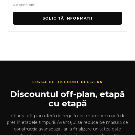
4 disponibile
SOLICITĂ INFORMAȚII
CURBA DE DISCOUNT OFF-PLAN
Discountul off-plan, etapă
cu etapă
Intrarea off-plan oferă de regulă cea mai mare marjă de
preț în etapele timpurii. Avantajul se reduce pe măsură ce
construcția avansează, iar la finalizare unitatea este