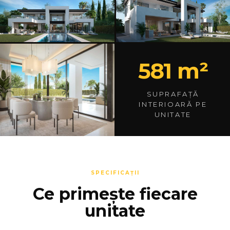
581 m²
SUPRAFAȚĂ
INTERIOARĂ PE
UNITATE
SPECIFICAȚII
Ce primește fiecare
unitate