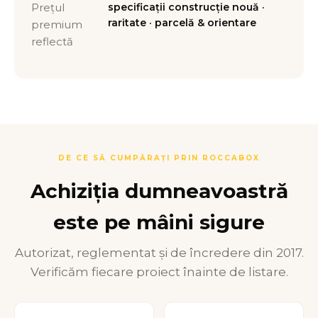
Prețul
specificații construcție nouă ·
raritate · parcelă & orientare
premium
reflectă
DE CE SĂ CUMPĂRAȚI PRIN ROCCABOX
Achiziția dumneavoastră
este pe mâini sigure
Autorizat, reglementat și de încredere din 2017.
Verificăm fiecare proiect înainte de listare.