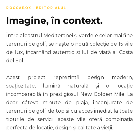
ROCCABOX · EDITORIALUL
Imagine, în context.
Între albastrul Mediteranei și verdele celor mai fine
terenuri de golf, se naște o nouă colecție de 15 vile
de lux, incarnând autentic stilul de viață al Costa
del Sol.
Acest proiect reprezintă design modern,
spațiozitate, lumină naturală și o locație
incomparabilă în prestigiosul New Golden Mile. La
doar câteva minute de plajă, înconjurate de
terenuri de golf de top și cu acces imediat la toate
tipurile de servicii, aceste vile oferă combinația
perfectă de locație, design și calitate a vieții.