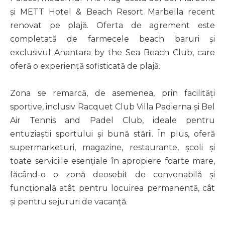
și METT Hotel & Beach Resort Marbella recent
renovat pe plajă. Oferta de agrement este
completată de farmecele beach baruri și
exclusivul Anantara by the Sea Beach Club, care
oferă o experiență sofisticată de plajă.
Zona se remarcă, de asemenea, prin facilități
sportive, inclusiv Racquet Club Villa Padierna și Bel
Air Tennis and Padel Club, ideale pentru
entuziaștii sportului și bună stării. În plus, oferă
supermarketuri, magazine, restaurante, școli și
toate serviciile esențiale în apropiere foarte mare,
făcând-o o zonă deosebit de convenabilă și
funcțională atât pentru locuirea permanentă, cât
și pentru sejururi de vacanță.