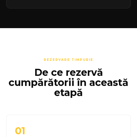
REZERVARE TIMPURIE
De ce rezervă
cumpărătorii în această
etapă
01