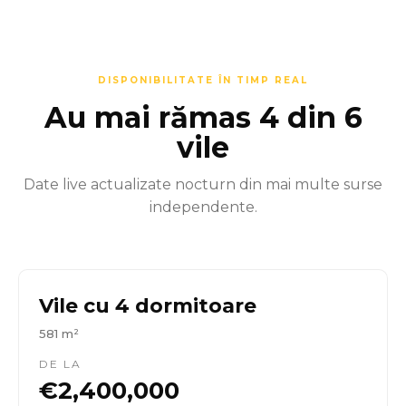
DISPONIBILITATE ÎN TIMP REAL
Au mai rămas 4 din 6
vile
Date live actualizate nocturn din mai multe surse
independente.
Vile cu 4 dormitoare
581 m²
DE LA
€2,400,000