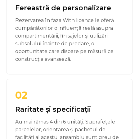
Fereastră de personalizare
Rezervarea în faza With licence le oferă
cumpărătorilor o influență reală asupra
compartimentării, finisajelor și utilizării
subsolului înainte de predare, o
oportunitate care dispare pe măsură ce
construcția avansează.
02
Raritate și specificații
Au mai rămas 4 din 6 unități. Suprafețele
parcelelor, orientarea și pachetul de
facilități al acestui ansamblu sunt greu de