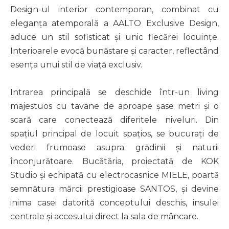
Design-ul interior contemporan, combinat cu
eleganța atemporală a AALTO Exclusive Design,
aduce un stil sofisticat și unic fiecărei locuințe.
Interioarele evocă bunăstare și caracter, reflectând
esența unui stil de viață exclusiv.
Intrarea principală se deschide într-un living
majestuos cu tavane de aproape șase metri și o
scară care conectează diferitele niveluri. Din
spațiul principal de locuit spațios, se bucurați de
vederi frumoase asupra grădinii și naturii
înconjurătoare. Bucătăria, proiectată de KOK
Studio și echipată cu electrocasnice MIELE, poartă
semnătura mărcii prestigioase SANTOS, și devine
inima casei datorită conceptului deschis, insulei
centrale și accesului direct la sala de mâncare.