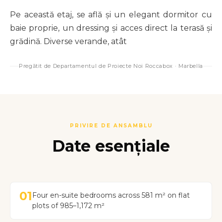
Pe această etaj, se află și un elegant dormitor cu
baie proprie, un dressing și acces direct la terasă și
grădină. Diverse verande, atât
Pregătit de Departamentul de Proiecte Noi Roccabox · Marbella
PRIVIRE DE ANSAMBLU
Date esențiale
01
Four en-suite bedrooms across 581 m² on flat
plots of 985–1,172 m²