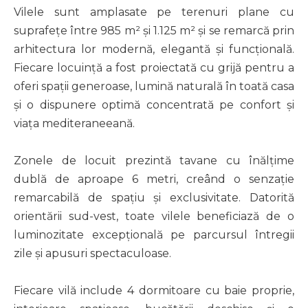
Vilele sunt amplasate pe terenuri plane cu
suprafețe între 985 m² și 1.125 m² și se remarcă prin
arhitectura lor modernă, elegantă și funcțională.
Fiecare locuință a fost proiectată cu grijă pentru a
oferi spații generoase, lumină naturală în toată casa
și o dispunere optimă concentrată pe confort și
viața mediteraneeană.
Zonele de locuit prezintă tavane cu înălțime
dublă de aproape 6 metri, creând o senzație
remarcabilă de spațiu și exclusivitate. Datorită
orientării sud-vest, toate vilele beneficiază de o
luminozitate excepțională pe parcursul întregii
zile și apusuri spectaculoase.
Fiecare vilă include 4 dormitoare cu baie proprie,