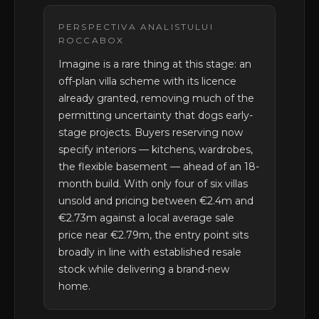
PERSPECTIVA ANALISTULUI
ROCCABOX
Imagine is a rare thing at this stage: an
off-plan villa scheme with its licence
already granted, removing much of the
permitting uncertainty that dogs early-
stage projects. Buyers reserving now
specify interiors — kitchens, wardrobes,
the flexible basement — ahead of an 18-
month build. With only four of six villas
unsold and pricing between €2.4m and
€2.73m against a local average sale
price near €2.79m, the entry point sits
broadly in line with established resale
stock while delivering a brand-new
home.