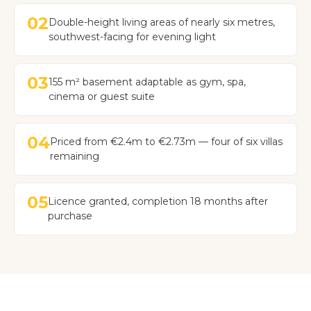
02
Double-height living areas of nearly six metres,
southwest-facing for evening light
03
155 m² basement adaptable as gym, spa,
cinema or guest suite
04
Priced from €2.4m to €2.73m — four of six villas
remaining
05
Licence granted, completion 18 months after
purchase