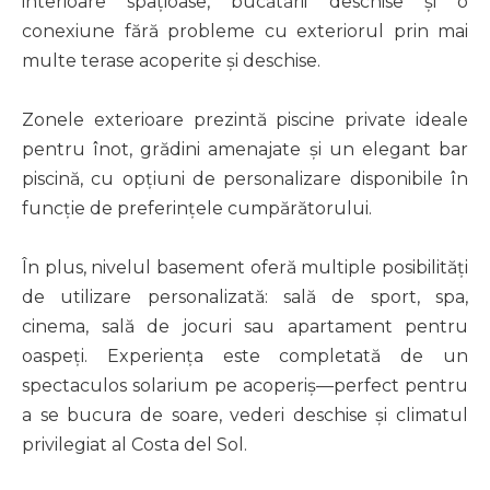
interioare spațioase, bucătării deschise și o
conexiune fără probleme cu exteriorul prin mai
multe terase acoperite și deschise.
Zonele exterioare prezintă piscine private ideale
pentru înot, grădini amenajate și un elegant bar
piscină, cu opțiuni de personalizare disponibile în
funcție de preferințele cumpărătorului.
În plus, nivelul basement oferă multiple posibilități
de utilizare personalizată: sală de sport, spa,
cinema, sală de jocuri sau apartament pentru
oaspeți. Experiența este completată de un
spectaculos solarium pe acoperiș—perfect pentru
a se bucura de soare, vederi deschise și climatul
privilegiat al Costa del Sol.