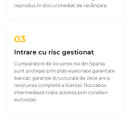
reprodus în stocul imediat de revânzare.
03
Intrare cu risc gestionat
Cumpărătorii de locuințe noi din Spania
sunt protejați prin plăți eșalonate garantate
bancar, garanție structurală de zece ani și
revizuirea completă a licenței. Roccabox
intermediază toate acestea prin consilieri
autorizați.