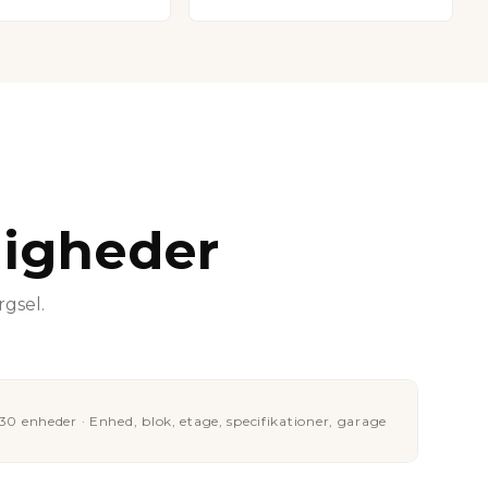
ligheder
rgsel.
30 enheder · Enhed, blok, etage, specifikationer, garage