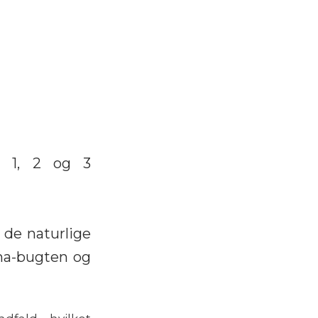
d 1, 2 og 3
de naturlige
na-bugten og