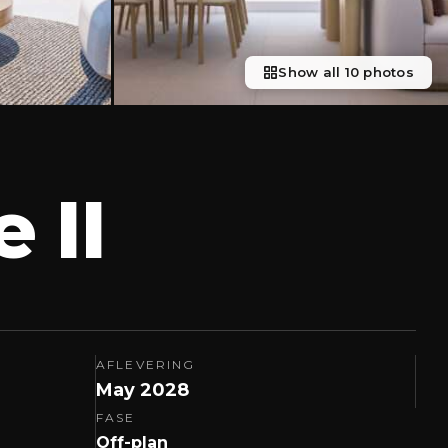
Show all 10 photos
 II
AFLEVERING
May 2028
FASE
Off-plan