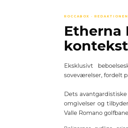
ROCCABOX · REDAKTIONE
Etherna 
kontekst
Eksklusivt beboels
soveværelser, fordelt p
Dets avantgardistiske
omgivelser og tilbyde
Valle Romano golfbane