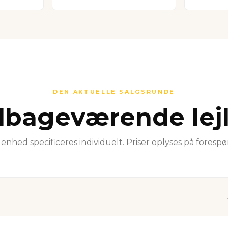
DEN AKTUELLE SALGSRUNDE
ilbageværende lej
enhed specificeres individuelt. Priser oplyses på forespø