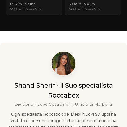
1h 31m in auto
59 min in auto
83.6 km in linea d'aria
54.4 km in linea d'aria
Shahd Sherif · Il Suo specialista
Roccabox
Divisione Nuove Costruzioni · Ufficio di Marbella
Ogni specialista Roccabox del Desk Nuovi Sviluppi ha
visitato di persona i progetti che rappresentiamo e ha