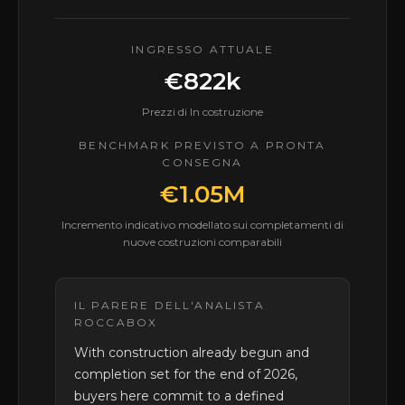
INGRESSO ATTUALE
€822k
Prezzi di In costruzione
BENCHMARK PREVISTO A PRONTA
CONSEGNA
€1.05M
Incremento indicativo modellato sui completamenti di
nuove costruzioni comparabili
IL PARERE DELL'ANALISTA
ROCCABOX
With construction already begun and
completion set for the end of 2026,
buyers here commit to a defined