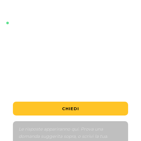
Sua lingua, all'istante, in qualsiasi momento.
IN TEMPO REALE · AGGIORNATO CON I DATI PIÙ
RECENTI DI QUESTO PROGETTO
Qual è l'unità più economica?
È un buon affare?
Come funziona il piano di pagamento?
Parlami del quartiere
Confronta con simili
CHIEDI
Le risposte appariranno qui. Prova una 
domanda suggerita sopra, o scrivi la tua.