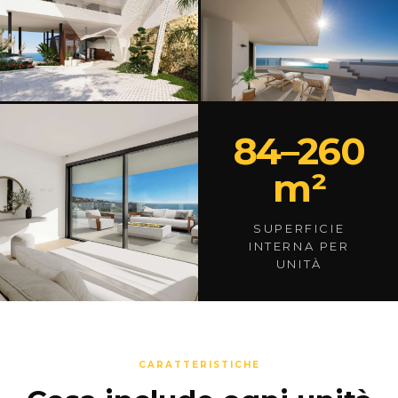
84–260
m²
SUPERFICIE
INTERNA PER
UNITÀ
CARATTERISTICHE