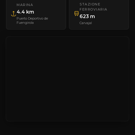
STAZIONE
MARINA
FERROVIARIA
4.4 km
623 m
Puerto Deportivo de
Fuengirola
Carvajal