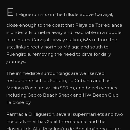
E
l Higuerón sits on the hillside above Carvajal,
close enough to the coast that Playa de Torreblanca
is under a kilometre away and reachable in a couple
of minutes. Carvajal railway station, 623 m from the
site, links directly north to Málaga and south to
Fuengirola, removing the need to drive for daily
journeys.
The immediate surroundings are well served:
restaurants such as Kalifato, La Cubana and Los
Marinos Paco are within 550 m, and beach venues
including Gecko Beach Shack and HW Beach Club
lie close by.
Farmacia El Higuerón, several supermarkets and two
hospitals — Vithas Xanit International and the
Hospital de Alta Resolución de Benalmádena — are