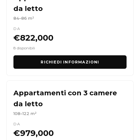
da letto
84–86 m²
DA
€822,000
8 disponibili
RICHIEDI INFORMAZIONI
Appartamenti con 3 camere
da letto
108–122 m²
DA
€979,000