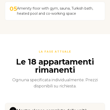
05
Amenity floor with gym, sauna, Turkish bath,
heated pool and co-working space
LA FASE ATTUALE
Le 18 appartamenti
rimanenti
Ognuna specificata individualmente. Prezzi
disponibili su richiesta.