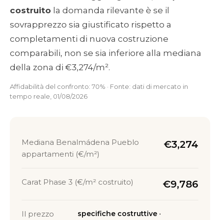
costruito
la domanda rilevante è se il
sovrapprezzo sia giustificato rispetto a
completamenti di nuova costruzione
comparabili, non se sia inferiore alla mediana
della zona di €3,274/m².
Affidabilità del confronto: 70% · Fonte: dati di mercato in
tempo reale, 01/08/2026
Mediana Benalmádena Pueblo
€3,274
appartamenti (€/m²)
Carat Phase 3 (€/m² costruito)
€9,786
Il prezzo
specifiche costruttive ·