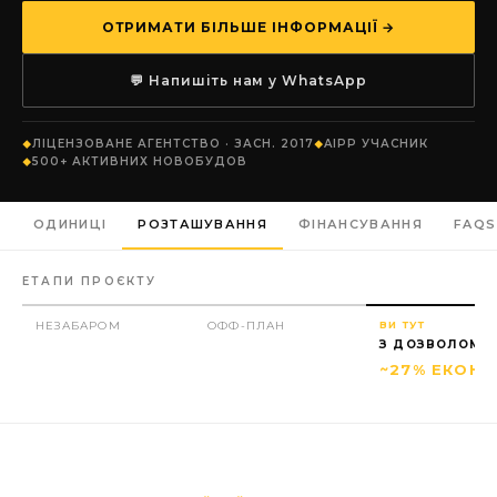
ОТРИМАТИ БІЛЬШЕ ІНФОРМАЦІЇ →
💬 Напишіть нам у WhatsApp
ЛІЦЕНЗОВАНЕ АГЕНТСТВО · ЗАСН. 2017
AIPP УЧАСНИК
500+ АКТИВНИХ НОВОБУДОВ
ОДИНИЦІ
РОЗТАШУВАННЯ
ФІНАНСУВАННЯ
FAQS
ЕТАПИ ПРОЄКТУ
НЕЗАБАРОМ
ОФФ-ПЛАН
ВИ ТУТ
З ДОЗВОЛОМ
~27% ЕКОНО