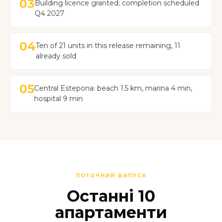
03
Building licence granted; completion scheduled
Q4 2027
04
Ten of 21 units in this release remaining, 11
already sold
05
Central Estepona: beach 1.5 km, marina 4 min,
hospital 9 min
ПОТОЧНИЙ ВИПУСК
Останні 10
апартаменти