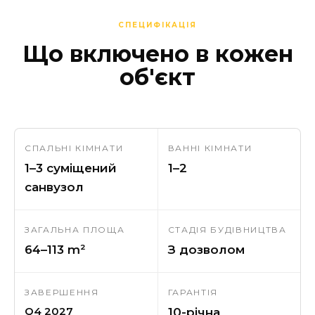
СПЕЦИФІКАЦІЯ
Що включено в кожен
об'єкт
СПАЛЬНІ КІМНАТИ
ВАННІ КІМНАТИ
1–3 суміщений
1–2
санвузол
ЗАГАЛЬНА ПЛОЩА
СТАДІЯ БУДІВНИЦТВА
64–113 m²
З дозволом
ЗАВЕРШЕННЯ
ГАРАНТІЯ
Q4 2027
10-річна