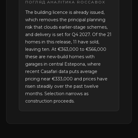
ПОГЛЯД АНАЛІТИКА ROCCABOX
The building licence is already issued,
which removes the principal planning
risk that clouds earlier-stage schemes,
and delivery is set for Q4 2027. Of the 21
homes in this release, 11 have sold,
leaving ten. At €363,000 to €566,000
these are new-build homes with
garages in central Estepona, where
recent Casafari data puts average
pricing near €333,000 and prices have
risen steadily over the past twelve
months. Selection narrows as
construction proceeds.