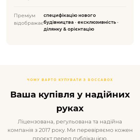
Преміум
специфікацію нового
будівництва · ексклюзивність ·
відображає
ділянку & орієнтацію
ЧОМУ ВАРТО КУПУВАТИ З ROCCABOX
Ваша купівля у надійних
руках
Ліцензована, регульована та надійна
компанія з 2017 року. Ми перевіряємо кожен
проєкт перед публікацією.