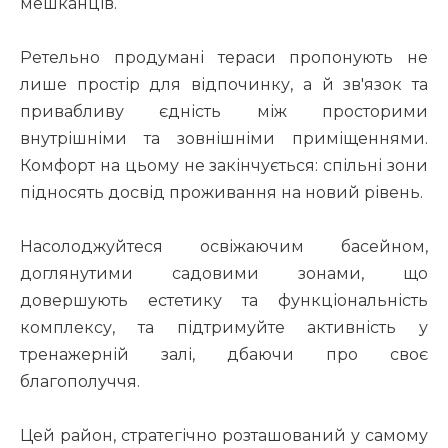
мешканців.
Ретельно продумані тераси пропонують не
лише простір для відпочинку, а й зв'язок та
привабливу єдність між просторими
внутрішніми та зовнішніми приміщеннями.
Комфорт на цьому не закінчується: спільні зони
підносять досвід проживання на новий рівень.
Насолоджуйтеся освіжаючим басейном,
доглянутими садовими зонами, що
довершують естетику та функціональність
комплексу, та підтримуйте активність у
тренажерній залі, дбаючи про своє
благополуччя.
Цей район, стратегічно розташований у самому