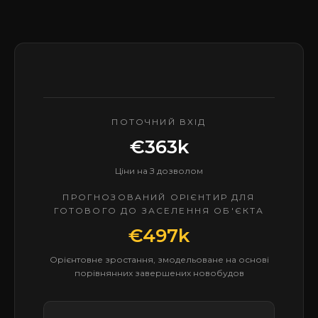
ПОТОЧНИЙ ВХІД
€363k
Ціни на З дозволом
ПРОГНОЗОВАНИЙ ОРІЄНТИР ДЛЯ
ГОТОВОГО ДО ЗАСЕЛЕННЯ ОБ'ЄКТА
€497k
Орієнтовне зростання, змодельоване на основі
порівнянних завершених новобудов