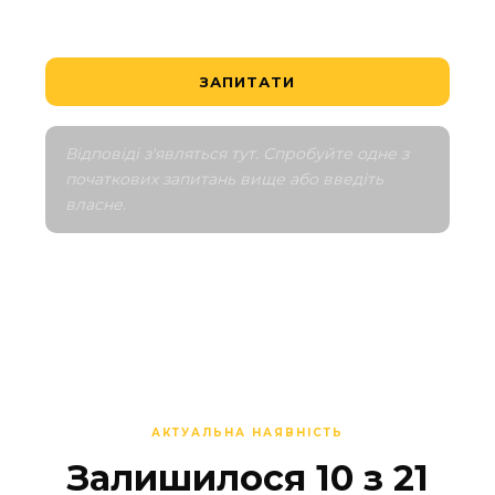
ЗАПИТАТИ
Відповіді з'являться тут. Спробуйте одне з 
початкових запитань вище або введіть 
власне.
АКТУАЛЬНА НАЯВНІСТЬ
Залишилося 10 з 21