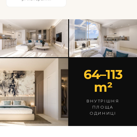
64–113
m²
ВНУТРІШНЯ
ПЛОЩА
ОДИНИЦІ