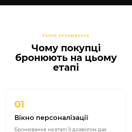
РАННЄ БРОНЮВАННЯ
Чому покупці
бронюють на цьому
етапі
01
Вікно персоналізації
Бронювання на етапі З дозволом дає