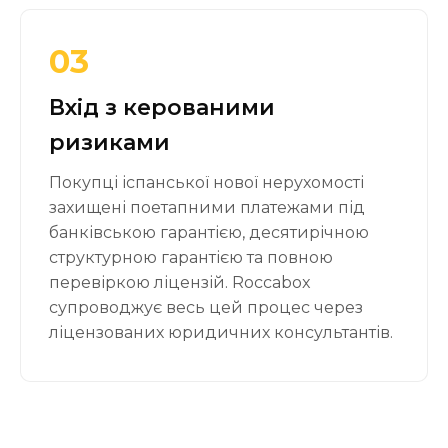
03
Вхід з керованими
ризиками
Покупці іспанської нової нерухомості
захищені поетапними платежами під
банківською гарантією, десятирічною
структурною гарантією та повною
перевіркою ліцензій. Roccabox
супроводжує весь цей процес через
ліцензованих юридичних консультантів.