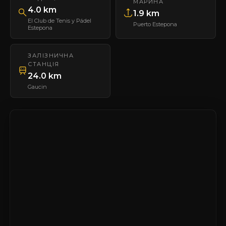
МАРИНА
4.0 km
1.9 km
El Club de Tenis y Pádel
Puerto Estepona
Estepona
ЗАЛІЗНИЧНА
СТАНЦІЯ
24.0 km
Gaucin