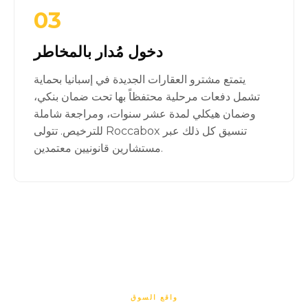
03
دخول مُدار بالمخاطر
يتمتع مشترو العقارات الجديدة في إسبانيا بحماية
تشمل دفعات مرحلية محتفظاً بها تحت ضمان بنكي،
وضمان هيكلي لمدة عشر سنوات، ومراجعة شاملة
للترخيص. تتولى Roccabox تنسيق كل ذلك عبر
مستشارين قانونيين معتمدين.
واقع السوق