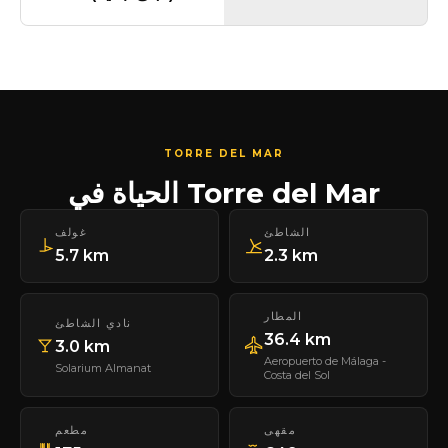
TORRE DEL MAR
الحياة في Torre del Mar
الشاطئ
غولف
5.7 km
2.3 km
المطار
نادي الشاطئ
36.4 km
3.0 km
Aeropuerto de Málaga -
Solarium Almanat
Costa del Sol
مقهى
مطعم