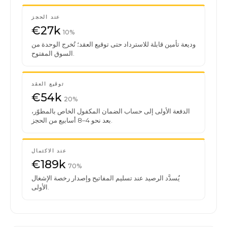
عند الحجز
€27k
10%
وديعة تأمين قابلة للاسترداد حتى توقيع العقد؛ تُخرج الوحدة من
السوق المفتوح.
توقيع العقد
€54k
20%
الدفعة الأولى إلى حساب الضمان المكفول الخاص بالمطوّر،
بعد نحو 4–8 أسابيع من الحجز.
عند الاكتمال
€189k
70%
يُسدَّد الرصيد عند تسليم المفاتيح وإصدار رخصة الإشغال
الأولى.