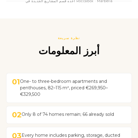
أعده قسم المشاريع الجديدة في Roccabox · Marbella
نظرة سريعة
أبرز المعلومات
01
One- to three-bedroom apartments and
penthouses, 82–115 m², priced €269,950–
€329,500
02
Only 8 of 74 homes remain; 66 already sold
03
Every home includes parking, storage, ducted