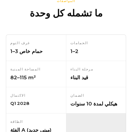
المواصفات
ما تشمله كل وحدة
الحمامات
غرف النوم
1–2
1–3 حمام خاص
مرحلة البناء
المساحة المبنية
قيد البناء
82–115 m²
الضمان
الاكتمال
Q1 2028
هيكلي لمدة 10 سنوات
الطاقة
الفئة A (مبنى جديد)