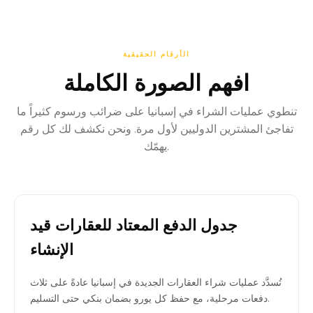
الأرقام الحقيقية
افهم الصورة الكاملة
تنطوي عمليات الشراء في إسبانيا على ضرائب ورسوم كثيراً ما
تفاجئ المشترين الدوليين لأول مرة. ونحن نكشف لك كل رقم
يهمّك.
جدول الدفع المعتاد للعقارات قيد
الإنشاء
تُسدَّد عمليات شراء العقارات الجديدة في إسبانيا عادةً على ثلاث
دفعات مرحلية، مع حفظ كل يورو بضمان بنكي حتى التسليم.