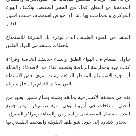
المدمجة مع أسطح عمل من الحجر الطبيعي وتكييف الهواء
المركزي والحمامات بها دش أو أحواض استحمام، حسب اختيار
العقار.
استفد من الضوء الطبيعي الذي توفره لك الشرفة للاستمتاع
بلحظات ممتعة في الهواء الطلق.
تناول الطعام في الهواء الطلق وإنشاء حديقتك الخاصة وقراءة
كتاب جيد وممارسة الرياضة وتنظيم لقاء مع الأصدقاء والعائلة
أو مجرد الاستمتاع بالمناظر الرائعة ليست سوى بعض الأنشطة
التي يمكنك القيام بها داخل منزلك.
تقع في منطقة الأكسارخية بمالقة وتتمتع بمناخ متميز، يعتبر من
أفضل المناخات في أوروبا. وهي بلدية ديناميكية توفر جميع
الخدمات، مثل المستشفى والمدارس والمعاهد ومراكز التسوق...
تجدر الإشارة إلى جودة شواطئها الطويلة والمحيط الطبيعي بها.