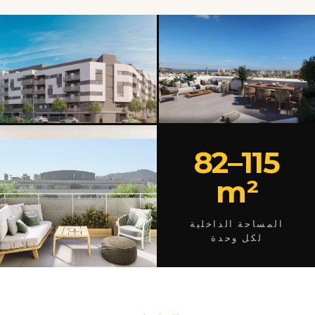
82–115
m²
المساحة الداخلية
لكل وحدة