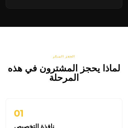
الحجز المبكر
لماذا يحجز المشترون في هذه
المرحلة
01
نافذة التخصيص