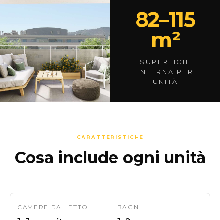
82–115
m²
SUPERFICIE
INTERNA PER
UNITÀ
CARATTERISTICHE
Cosa include ogni unità
CAMERE DA LETTO
BAGNI