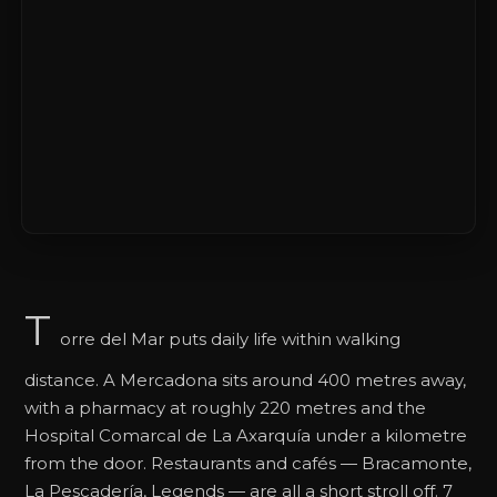
T
orre del Mar puts daily life within walking
distance. A Mercadona sits around 400 metres away,
with a pharmacy at roughly 220 metres and the
Hospital Comarcal de La Axarquía under a kilometre
from the door. Restaurants and cafés — Bracamonte,
La Pescadería, Legends — are all a short stroll off. 7