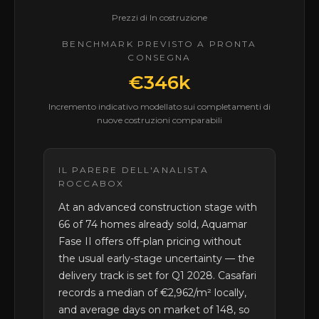
Prezzi di In costruzione
BENCHMARK PREVISTO A PRONTA
CONSEGNA
€346k
Incremento indicativo modellato sui completamenti di
nuove costruzioni comparabili
IL PARERE DELL'ANALISTA
ROCCABOX
At an advanced construction stage with
66 of 74 homes already sold, Aquamar
Fase II offers off-plan pricing without
the usual early-stage uncertainty — the
delivery track is set for Q1 2028. Casafari
records a median of €2,962/m² locally,
and average days on market of 148, so