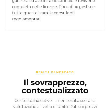
garanzia strutturale decennale e revisione
completa delle licenze. Roccabox gestisce
tutto questo tramite consulenti
regolamentati.
REALTÀ DI MERCATO
Il sovrapprezzo,
contestualizzato
Contesto indicativo — non sostituisce una
valutazione a livello di unità. Dati sui prezzi