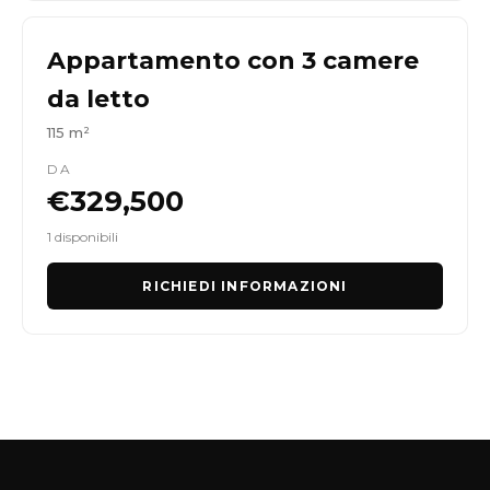
Appartamento con 3 camere
da letto
115 m²
DA
€329,500
1 disponibili
RICHIEDI INFORMAZIONI