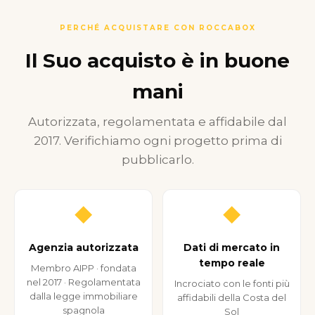
PERCHÉ ACQUISTARE CON ROCCABOX
Il Suo acquisto è in buone
mani
Autorizzata, regolamentata e affidabile dal
2017. Verifichiamo ogni progetto prima di
pubblicarlo.
◆
◆
Agenzia autorizzata
Dati di mercato in
tempo reale
Membro AIPP · fondata
nel 2017 · Regolamentata
Incrociato con le fonti più
dalla legge immobiliare
affidabili della Costa del
spagnola
Sol