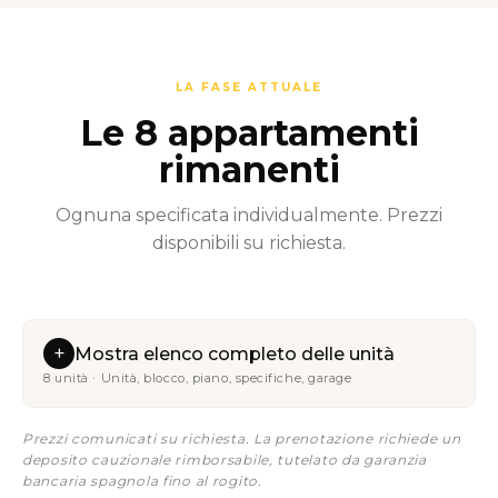
LA FASE ATTUALE
Le 8 appartamenti
rimanenti
Ognuna specificata individualmente. Prezzi
disponibili su richiesta.
+
Mostra elenco completo delle unità
8 unità · Unità, blocco, piano, specifiche, garage
Prezzi comunicati su richiesta. La prenotazione richiede un
deposito cauzionale rimborsabile, tutelato da garanzia
bancaria spagnola fino al rogito.