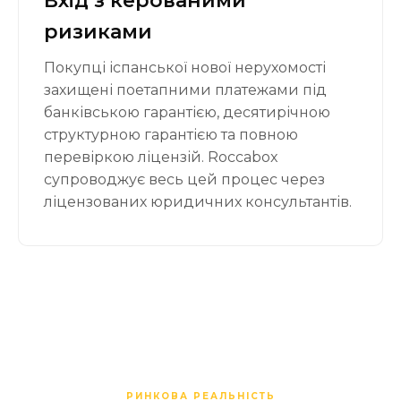
Вхід з керованими
ризиками
Покупці іспанської нової нерухомості
захищені поетапними платежами під
банківською гарантією, десятирічною
структурною гарантією та повною
перевіркою ліцензій. Roccabox
супроводжує весь цей процес через
ліцензованих юридичних консультантів.
РИНКОВА РЕАЛЬНІСТЬ