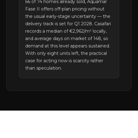
66 of 74 homes already sold, Aquamar
Fase II offers off-plan pricing without
the usual early-stage uncertainty — the
delivery track is set for Q1 2028. Casafari
records a median of €2,962/m² locally,
and average days on market of 148, so
demand at this level appears sustained.
With only eight units left, the practical
case for acting now is scarcity rather
than speculation.