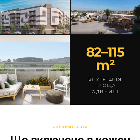
82–115
m²
ВНУТРІШНЯ
ПЛОЩА
ОДИНИЦІ
СПЕЦИФІКАЦІЯ
Що включено в кожен