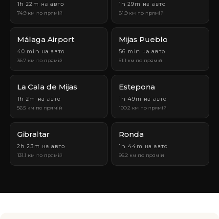
1h 22m на авто
1h 29m на авто
74.9 км по прямій
81.9 км по прямій
Málaga Airport
Mijas Pueblo
40 min на авто
56 min на авто
36.7 км по прямій
51.1 км по прямій
La Cala de Mijas
Estepona
1h 2m на авто
1h 49m на авто
56.5 км по прямій
100.2 км по прямій
Gibraltar
Ronda
2h 23m на авто
1h 44m на авто
131.1 км по прямій
95.2 км по прямій