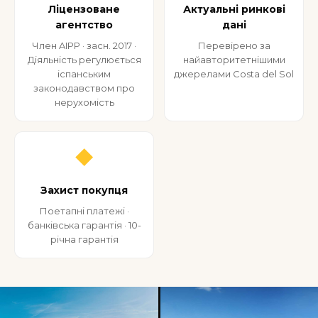
Ліцензоване
Актуальні ринкові
агентство
дані
Член AIPP · засн. 2017 ·
Перевірено за
Діяльність регулюється
найавторитетнішими
іспанським
джерелами Costa del Sol
законодавством про
нерухомість
◆
Захист покупця
Поетапні платежі ·
банківська гарантія · 10-
річна гарантія