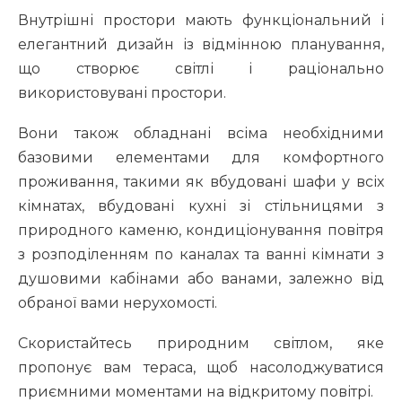
Внутрішні простори мають функціональний і
елегантний дизайн із відмінною планування,
що створює світлі і раціонально
використовувані простори.
Вони також обладнані всіма необхідними
базовими елементами для комфортного
проживання, такими як вбудовані шафи у всіх
кімнатах, вбудовані кухні зі стільницями з
природного каменю, кондиціонування повітря
з розподіленням по каналах та ванні кімнати з
душовими кабінами або ванами, залежно від
обраної вами нерухомості.
Скористайтесь природним світлом, яке
пропонує вам тераса, щоб насолоджуватися
приємними моментами на відкритому повітрі.