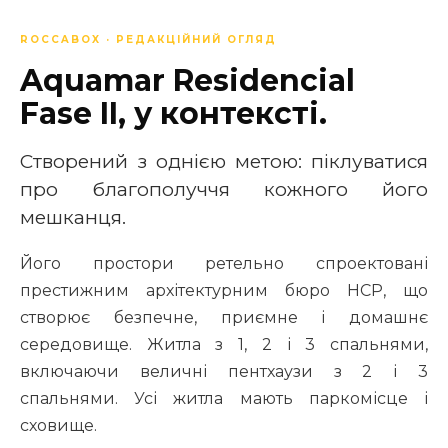
ROCCABOX · РЕДАКЦІЙНИЙ ОГЛЯД
Aquamar Residencial
Fase II, у контексті.
Створений з однією метою: піклуватися
про благополуччя кожного його
мешканця.
Його простори ретельно спроектовані
престижним архітектурним бюро HCP, що
створює безпечне, приємне і домашнє
середовище. Житла з 1, 2 і 3 спальнями,
включаючи величні пентхаузи з 2 і 3
спальнями. Усі житла мають паркомісце і
сховище.