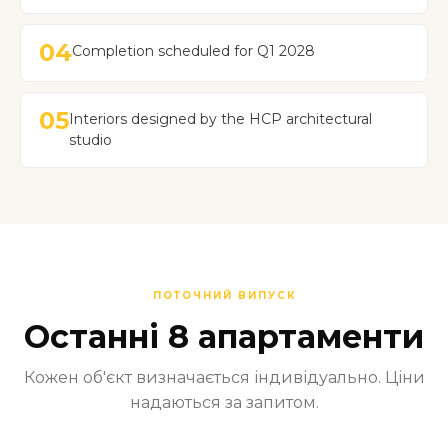
04
Completion scheduled for Q1 2028
05
Interiors designed by the HCP architectural
studio
ПОТОЧНИЙ ВИПУСК
Останні 8 апартаменти
Кожен об'єкт визначається індивідуально. Ціни
надаються за запитом.