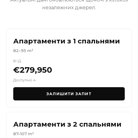
незалежних джерел.
Апартаменти з 1 спальнями
82–95 m²
ВІД
€279,950
Доступно 4
ЗАЛИШИТИ ЗАПИТ
Апартаменти з 2 спальнями
87–107 m²