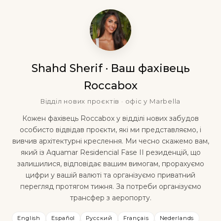
Shahd Sherif · Ваш фахівець
Roccabox
Відділ нових проєктів · офіс у Marbella
Кожен фахівець Roccabox у відділі нових забудов
особисто відвідав проєкти, які ми представляємо, і
вивчив архітектурні креслення. Ми чесно скажемо вам,
який із Aquamar Residencial Fase II резиденцій, що
залишилися, відповідає вашим вимогам, прорахуємо
цифри у вашій валюті та організуємо приватний
перегляд протягом тижня. За потреби організуємо
трансфер з аеропорту.
English
Español
Русский
Français
Nederlands