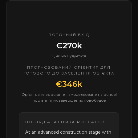
ПОТОЧНИЙ ВХІД
€270k
Ціни на Будується
ПРОГНОЗОВАНИЙ ОРІЄНТИР ДЛЯ
ГОТОВОГО ДО ЗАСЕЛЕННЯ ОБ'ЄКТА
€346k
Орієнтовне зростання, змодельоване на основі
порівнянних завершених новобудов
ПОГЛЯД АНАЛІТИКА ROCCABOX
At an advanced construction stage with