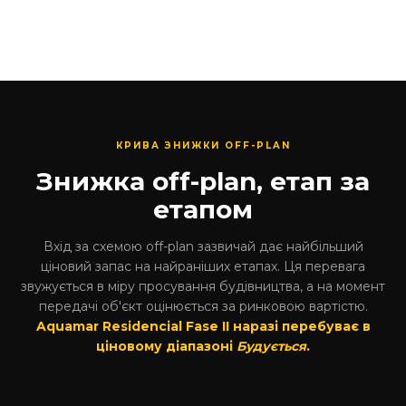
КРИВА ЗНИЖКИ OFF-PLAN
Знижка off-plan, етап за
етапом
Вхід за схемою off-plan зазвичай дає найбільший
ціновий запас на найраніших етапах. Ця перевага
звужується в міру просування будівництва, а на момент
передачі об'єкт оцінюється за ринковою вартістю.
Aquamar Residencial Fase II наразі перебуває в
ціновому діапазоні
Будується
.