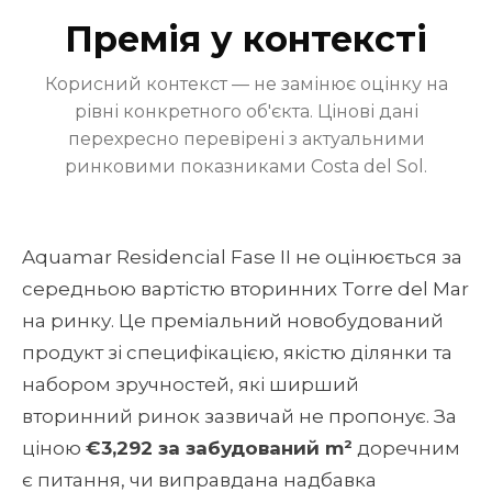
Премія у контексті
Корисний контекст — не замінює оцінку на
рівні конкретного об'єкта. Цінові дані
перехресно перевірені з актуальними
ринковими показниками Costa del Sol.
Aquamar Residencial Fase II не оцінюється за
середньою вартістю вторинних Torre del Mar
на ринку. Це преміальний новобудований
продукт зі специфікацією, якістю ділянки та
набором зручностей, які ширший
вторинний ринок зазвичай не пропонує. За
ціною
€3,292 за забудований m²
доречним
є питання, чи виправдана надбавка