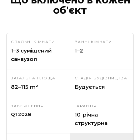
об'єкт
СПАЛЬНІ КІМНАТИ
ВАННІ КІМНАТИ
1–3 суміщений
1–2
санвузол
ЗАГАЛЬНА ПЛОЩА
СТАДІЯ БУДІВНИЦТВА
82–115 m²
Будується
ЗАВЕРШЕННЯ
ГАРАНТІЯ
Q1 2028
10-річна
структурна