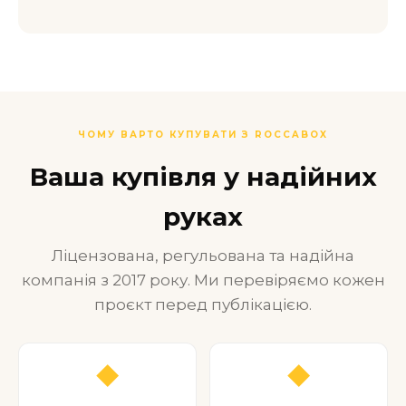
ЧОМУ ВАРТО КУПУВАТИ З ROCCABOX
Ваша купівля у надійних
руках
Ліцензована, регульована та надійна
компанія з 2017 року. Ми перевіряємо кожен
проєкт перед публікацією.
◆
◆