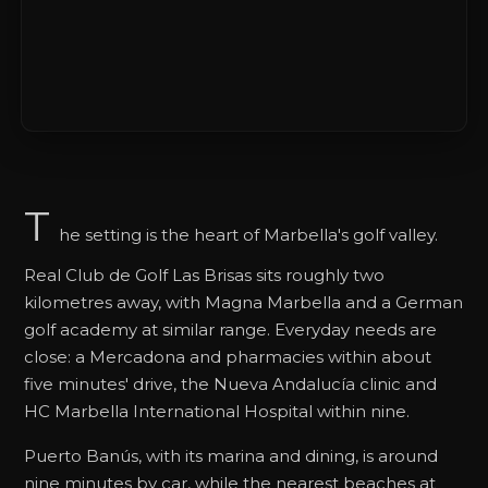
T
he setting is the heart of Marbella's golf valley.
Real Club de Golf Las Brisas sits roughly two
kilometres away, with Magna Marbella and a German
golf academy at similar range. Everyday needs are
close: a Mercadona and pharmacies within about
five minutes' drive, the Nueva Andalucía clinic and
HC Marbella International Hospital within nine.
Puerto Banús, with its marina and dining, is around
nine minutes by car, while the nearest beaches at