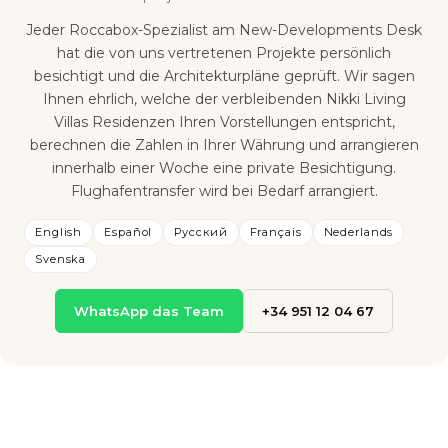
Jeder Roccabox-Spezialist am New-Developments Desk
hat die von uns vertretenen Projekte persönlich
besichtigt und die Architekturpläne geprüft. Wir sagen
Ihnen ehrlich, welche der verbleibenden Nikki Living
Villas Residenzen Ihren Vorstellungen entspricht,
berechnen die Zahlen in Ihrer Währung und arrangieren
innerhalb einer Woche eine private Besichtigung.
Flughafentransfer wird bei Bedarf arrangiert.
English
Español
Русский
Français
Nederlands
Svenska
WhatsApp das Team
+34 951 12 04 67