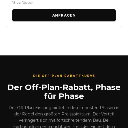
18 verfügbar
ANFRAGEN
DIE OFF-PLAN-RABATTKURVE
Der Off-Plan-Rabatt, Phase
für Phase
Der Off-Plan-Einstieg bietet in den frühesten Phasen in
der Regel den größten Preisspielraum. Der Vorteil
verringert sich mit fortschreitendem Bau. Bei
Fertigstellung entspricht der Preis der Einheit dem