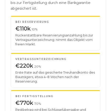
bis zur Fertigstellung durch eine Bankgarantie
abgesichert ist.
BEI RESERVIERUNG
€110k
10%
Rückerstattbare Reservierungsanzahlung bis zur
Vertragsunterzeichnung; nimmt das Objekt vom
freien Markt.
VERTRAGSUNTERZEICHNUNG
€220k
20%
Erste Rate auf das gesicherte Treuhandkonto des
Bauträgers, etwa 4–8 Wochen nach der
Reservierung.
BEI FERTIGSTELLUNG
€770k
70%
Restbetrag wird bei Schlüsselübergabe und