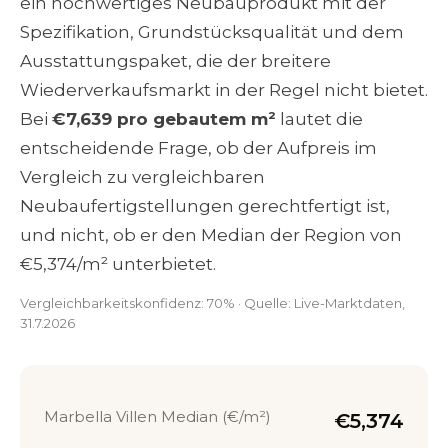
ein hochwertiges Neubauprodukt mit der
Spezifikation, Grundstücksqualität und dem
Ausstattungspaket, die der breitere
Wiederverkaufsmarkt in der Regel nicht bietet.
Bei
€7,639 pro gebautem m²
lautet die
entscheidende Frage, ob der Aufpreis im
Vergleich zu vergleichbaren
Neubaufertigstellungen gerechtfertigt ist,
und nicht, ob er den Median der Region von
€5,374/m² unterbietet.
Vergleichbarkeitskonfidenz: 70% · Quelle: Live-Marktdaten,
31.7.2026
Marbella Villen Median (€/m²)
€5,374