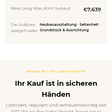
Nikki Living Villas (€/m² bebaut)
€7,639
Der Aufpreis
Neubauausstattung · Seltenheit ·
Grundstück & Ausrichtung
spiegelt wider
WARUM MIT ROCCABOX KAUFEN
Ihr Kauf ist in sicheren
Händen
Lizenziert, reguliert und vertrauenswürdig seit
2017. Wir prüfen jedes Projekt, bevor wir es