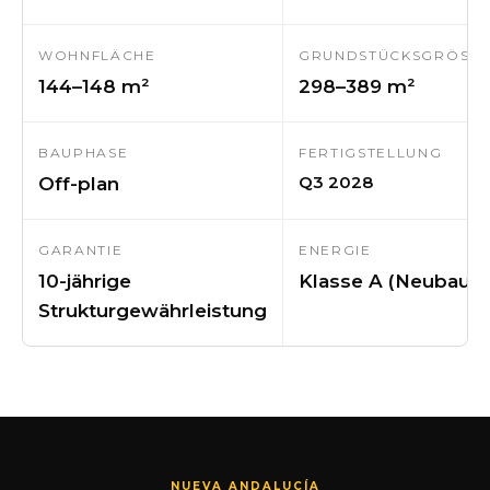
WOHNFLÄCHE
GRUNDSTÜCKSGRÖSSE
144–148 m²
298–389 m²
BAUPHASE
FERTIGSTELLUNG
Q3 2028
Off-plan
GARANTIE
ENERGIE
10-jährige
Klasse A (Neubau)
Strukturgewährleistung
NUEVA ANDALUCÍA