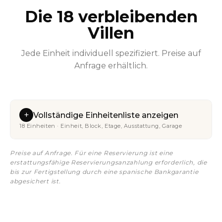
Die 18 verbleibenden
Villen
Jede Einheit individuell spezifiziert. Preise auf
Anfrage erhältlich.
+
Vollständige Einheitenliste anzeigen
18 Einheiten · Einheit, Block, Etage, Ausstattung, Garage
Preise auf Anfrage. Für eine Reservierung ist eine
erstattungsfähige Reservierungsanzahlung erforderlich, die
bis zur Fertigstellung durch eine spanische Bankgarantie
abgesichert ist.