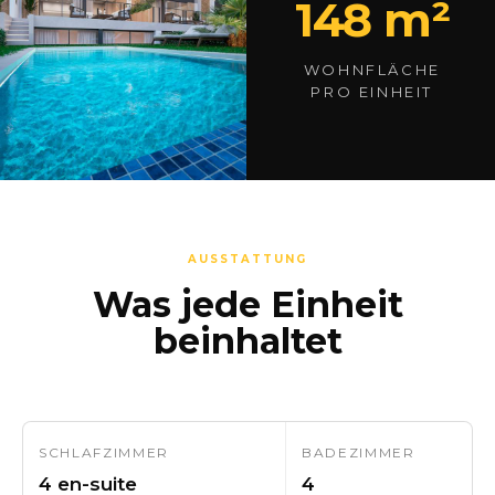
148 m²
WOHNFLÄCHE
PRO EINHEIT
AUSSTATTUNG
Was jede Einheit
beinhaltet
SCHLAFZIMMER
BADEZIMMER
4 en-suite
4