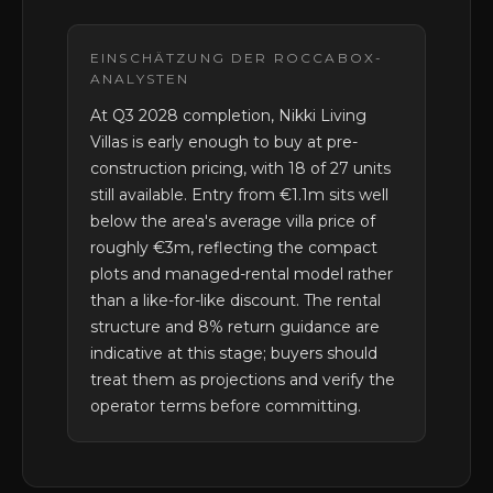
EINSCHÄTZUNG DER ROCCABOX-
ANALYSTEN
At Q3 2028 completion, Nikki Living
Villas is early enough to buy at pre-
construction pricing, with 18 of 27 units
still available. Entry from €1.1m sits well
below the area's average villa price of
roughly €3m, reflecting the compact
plots and managed-rental model rather
than a like-for-like discount. The rental
structure and 8% return guidance are
indicative at this stage; buyers should
treat them as projections and verify the
operator terms before committing.