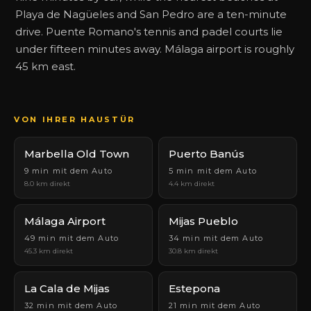
Playa de Nagüeles and San Pedro are a ten-minute
drive. Puente Romano's tennis and padel courts lie
under fifteen minutes away. Málaga airport is roughly
45 km east.
VON IHRER HAUSTÜR
Marbella Old Town
Puerto Banús
9 min mit dem Auto
5 min mit dem Auto
8.0 km direkt
4.4 km direkt
Málaga Airport
Mijas Pueblo
49 min mit dem Auto
34 min mit dem Auto
45.3 km direkt
30.8 km direkt
La Cala de Mijas
Estepona
32 min mit dem Auto
21 min mit dem Auto